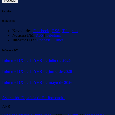
Carrito
¡Síguenos!
Novedades
:
Facebook
|
RSS
|
Telegram
Noticias FM
:
RSS
|
Telegram
Informes DX
:
Podcast
|
iTunes
Informes DX
Informe DX de la AER de julio de 2026
Informe DX de la AER de junio de 2026
Informe DX de la AER de mayo de 2026
Asociación Española de Radioescucha
AER