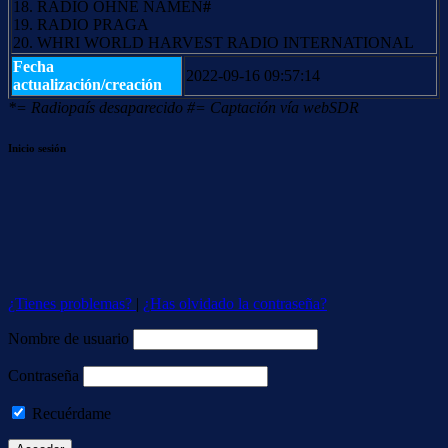
18. RADIO OHNE NAMEN
#
19. RADIO PRAGA
20. WHRI WORLD HARVEST RADIO INTERNATIONAL
Fecha
2022-09-16 09:57:14
actualización/creación
*= Radiopaís desaparecido #= Captación vía webSDR
Inicio sesión
¿Tienes problemas?
|
¿Has olvidado la contraseña?
Nombre de usuario
Contraseña
Recuérdame