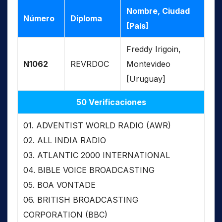
Nombre, Ciudad
Número
Diploma
[País]
Freddy Irigoin,
N1062
REVRDOC
Montevideo
[Uruguay]
50 Verificaciones
01. ADVENTIST WORLD RADIO (AWR)
02. ALL INDIA RADIO
03. ATLANTIC 2000 INTERNATIONAL
04. BIBLE VOICE BROADCASTING
05. BOA VONTADE
06. BRITISH BROADCASTING
CORPORATION (BBC)