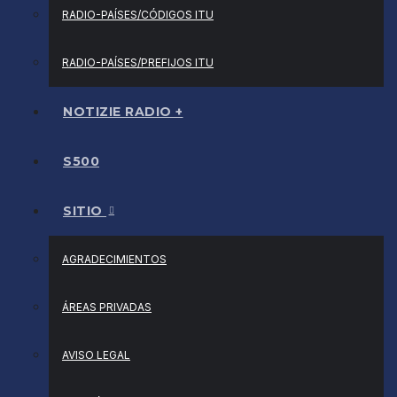
RADIO-PAÍSES/CÓDIGOS ITU
RADIO-PAÍSES/PREFIJOS ITU
NOTIZIE RADIO +
S500
SITIO
AGRADECIMIENTOS
ÁREAS PRIVADAS
AVISO LEGAL