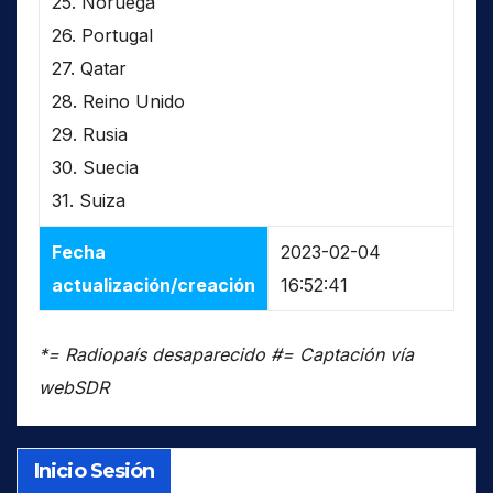
25. Noruega
26. Portugal
27. Qatar
28. Reino Unido
29. Rusia
30. Suecia
31. Suiza
Fecha
2023-02-04
actualización/creación
16:52:41
*= Radiopaís desaparecido #= Captación vía
webSDR
Inicio Sesión