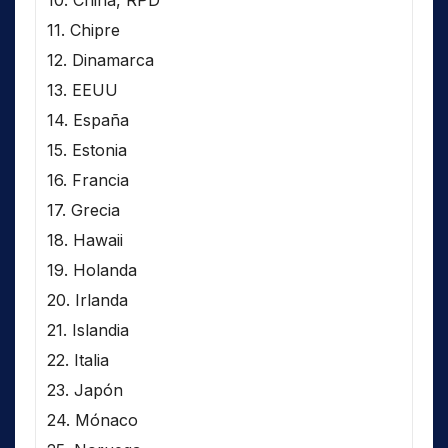
10. China, RPD
11. Chipre
12. Dinamarca
13. EEUU
14. España
15. Estonia
16. Francia
17. Grecia
18. Hawaii
19. Holanda
20. Irlanda
21. Islandia
22. Italia
23. Japón
24. Mónaco