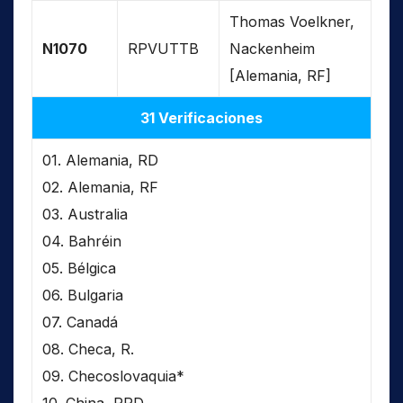
Thomas Voelkner,
N1070
RPVUTTB
Nackenheim
[Alemania, RF]
31 Verificaciones
01. Alemania, RD
02. Alemania, RF
03. Australia
04. Bahréin
05. Bélgica
06. Bulgaria
07. Canadá
08. Checa, R.
09. Checoslovaquia*