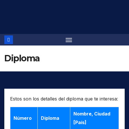
Saltar
al
contenido
Diploma
Estos son los detalles del diploma que te interesa:
Nombre, Ciudad
Número
Diploma
[País]