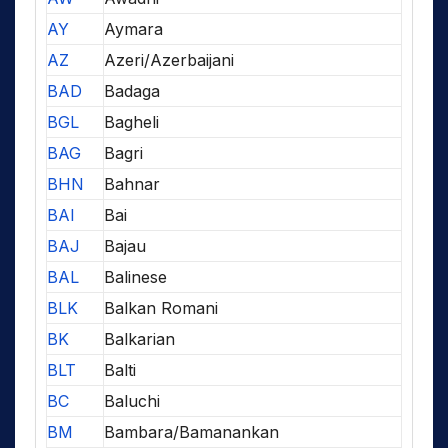
AY
Aymara
AZ
Azeri/Azerbaijani
BAD
Badaga
BGL
Bagheli
BAG
Bagri
BHN
Bahnar
BAI
Bai
BAJ
Bajau
BAL
Balinese
BLK
Balkan Romani
BK
Balkarian
BLT
Balti
BC
Baluchi
BM
Bambara/Bamanankan