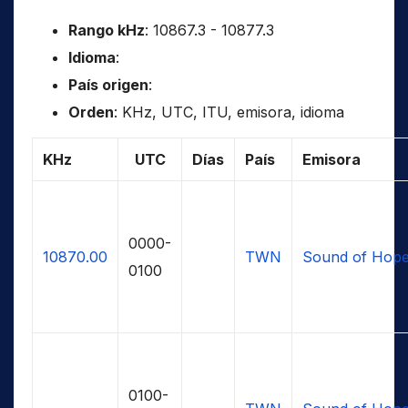
Rango kHz
: 10867.3 - 10877.3
Idioma
:
País origen
:
Orden
: KHz, UTC, ITU, emisora, idioma
KHz
UTC
Días
País
Emisora
0000-
10870.00
TWN
Sound of Hop
0100
0100-