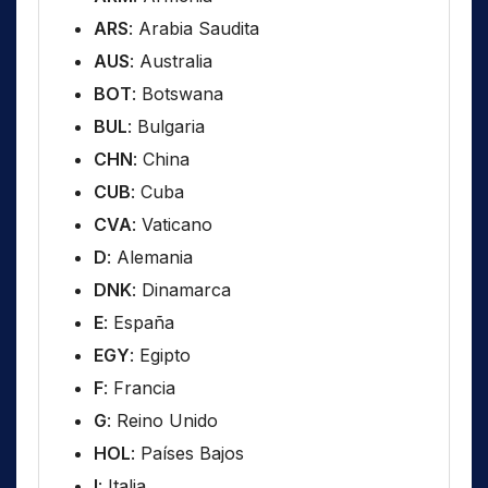
ARS
: Arabia Saudita
AUS
: Australia
BOT
: Botswana
BUL
: Bulgaria
CHN
: China
CUB
: Cuba
CVA
: Vaticano
D
: Alemania
DNK
: Dinamarca
E
: España
EGY
: Egipto
F
: Francia
G
: Reino Unido
HOL
: Países Bajos
I
: Italia