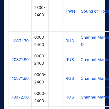
2300-
TWN
Sound of Hop
2400
0000-
Channel Marke
10871.70
RUS
2400
D
0000-
10871.80
RUS
Channel Marke
2400
0000-
10871.90
RUS
Channel Marke
2400
0000-
10872.00
RUS
Channel Marke
2400