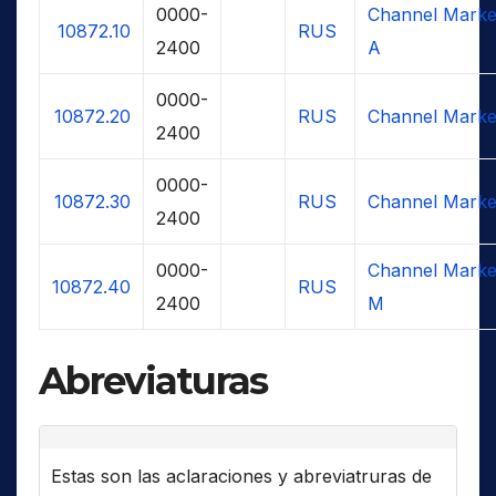
0000-
Channel Marke
10872.10
RUS
2400
A
0000-
10872.20
RUS
Channel Marke
2400
0000-
10872.30
RUS
Channel Marke
2400
0000-
Channel Marke
10872.40
RUS
2400
M
Abreviaturas
Estas son las aclaraciones y abreviatruras de