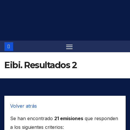
Saltar
al
contenido
Eibi. Resultados 2
Volver atrás
Se han encontrado
21 emisiones
que responden
a los siguientes criterios: