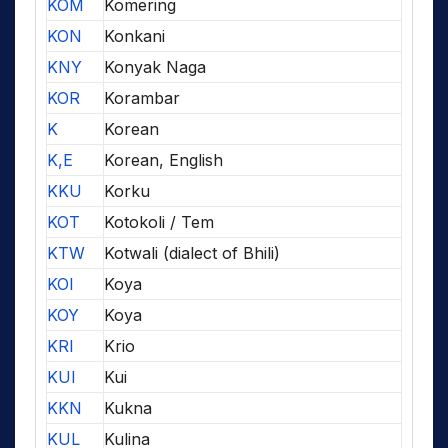
KOM
Komering
KON
Konkani
KNY
Konyak Naga
KOR
Korambar
K
Korean
K,E
Korean, English
KKU
Korku
KOT
Kotokoli / Tem
KTW
Kotwali (dialect of Bhili)
KOI
Koya
KOY
Koya
KRI
Krio
KUI
Kui
KKN
Kukna
KUL
Kulina