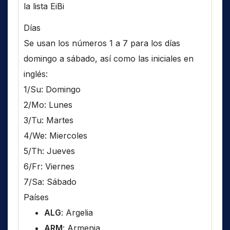
la lista EiBi
Días
Se usan los números 1 a 7 para los días
domingo a sábado, así como las iniciales en
inglés:
1/Su: Domingo
2/Mo: Lunes
3/Tu: Martes
4/We: Miercoles
5/Th: Jueves
6/Fr: Viernes
7/Sa: Sábado
Países
ALG
: Argelia
ARM
: Armenia