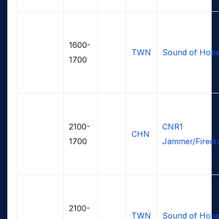
1600-
TWN
Sound of Hop
1700
2100-
CNR1
CHN
1700
Jammer/Firedr
2100-
TWN
Sound of Hop