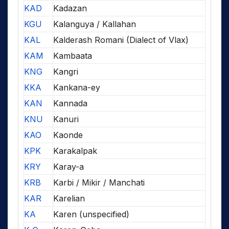
KAD
Kadazan
KGU
Kalanguya / Kallahan
KAL
Kalderash Romani (Dialect of Vlax)
KAM
Kambaata
KNG
Kangri
KKA
Kankana-ey
KAN
Kannada
KNU
Kanuri
KAO
Kaonde
KPK
Karakalpak
KRY
Karay-a
KRB
Karbi / Mikir / Manchati
KAR
Karelian
KA
Karen (unspecified)