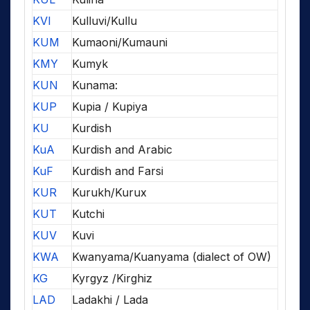
KVI
Kulluvi/Kullu
KUM
Kumaoni/Kumauni
KMY
Kumyk
KUN
Kunama:
KUP
Kupia / Kupiya
KU
Kurdish
KuA
Kurdish and Arabic
KuF
Kurdish and Farsi
KUR
Kurukh/Kurux
KUT
Kutchi
KUV
Kuvi
KWA
Kwanyama/Kuanyama (dialect of OW)
KG
Kyrgyz /Kirghiz
LAD
Ladakhi / Lada