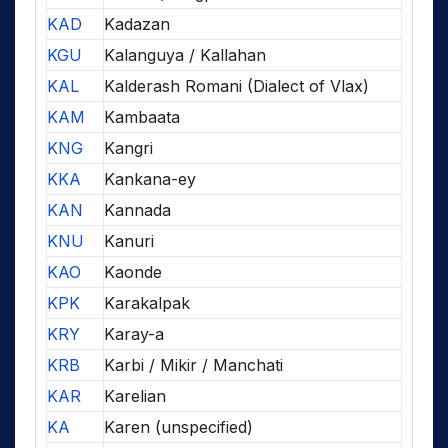
KAD
Kadazan
KGU
Kalanguya / Kallahan
KAL
Kalderash Romani (Dialect of Vlax)
KAM
Kambaata
KNG
Kangri
KKA
Kankana-ey
KAN
Kannada
KNU
Kanuri
KAO
Kaonde
KPK
Karakalpak
KRY
Karay-a
KRB
Karbi / Mikir / Manchati
KAR
Karelian
KA
Karen (unspecified)