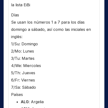
la lista EiBi
Días
Se usan los números 1 a 7 para los días
domingo a sábado, así como las iniciales en
inglés:
1/Su: Domingo
2/Mo: Lunes
3/Tu: Martes
4/We: Miercoles
5/Th: Jueves
6/Fr: Viernes
7/Sa: Sábado
Países
ALG
: Argelia