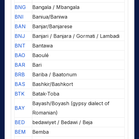
BNG
Bangala / Mbangala
BNI
Baniua/Baniwa
BAN
Banjar/Banjarese
BNJ
Banjari / Banjara / Gormati / Lambadi
BNT
Bantawa
BAO
Baoulé
BAR
Bari
BRB
Bariba / Baatonum
BAS
Bashkir/Bashkort
BTK
Batak-Toba
Bayash/Boyash (gypsy dialect of
BAY
Romanian)
BED
bedawiyet / Bedawi / Beja
BEM
Bemba