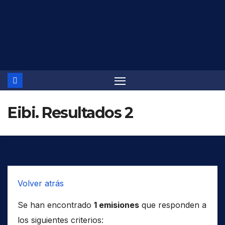
Saltar
al
contenido
Eibi. Resultados 2
Volver atrás
Se han encontrado
1 emisiones
que responden a
los siguientes criterios: