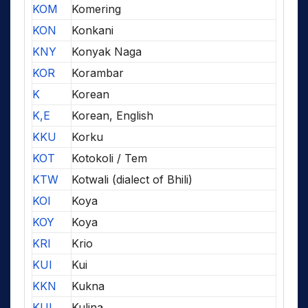
KOM
Komering
KON
Konkani
KNY
Konyak Naga
KOR
Korambar
K
Korean
K,E
Korean, English
KKU
Korku
KOT
Kotokoli / Tem
KTW
Kotwali (dialect of Bhili)
KOI
Koya
KOY
Koya
KRI
Krio
KUI
Kui
KKN
Kukna
KUL
Kulina