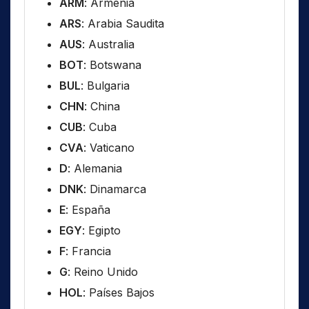
ARM
: Armenia
ARS
: Arabia Saudita
AUS
: Australia
BOT
: Botswana
BUL
: Bulgaria
CHN
: China
CUB
: Cuba
CVA
: Vaticano
D
: Alemania
DNK
: Dinamarca
E
: España
EGY
: Egipto
F
: Francia
G
: Reino Unido
HOL
: Países Bajos