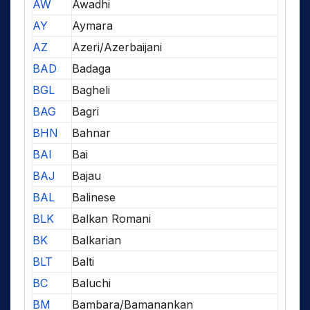
AW
Awadhi
AY
Aymara
AZ
Azeri/Azerbaijani
BAD
Badaga
BGL
Bagheli
BAG
Bagri
BHN
Bahnar
BAI
Bai
BAJ
Bajau
BAL
Balinese
BLK
Balkan Romani
BK
Balkarian
BLT
Balti
BC
Baluchi
BM
Bambara/Bamanankan