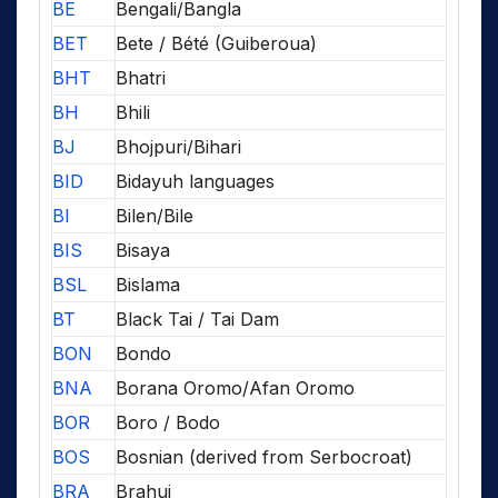
BE
Bengali/Bangla
BET
Bete / Bété (Guiberoua)
BHT
Bhatri
BH
Bhili
BJ
Bhojpuri/Bihari
BID
Bidayuh languages
BI
Bilen/Bile
BIS
Bisaya
BSL
Bislama
BT
Black Tai / Tai Dam
BON
Bondo
BNA
Borana Oromo/Afan Oromo
BOR
Boro / Bodo
BOS
Bosnian (derived from Serbocroat)
BRA
Brahui