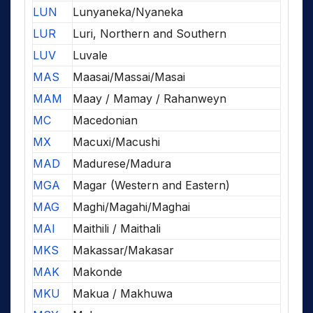
LUN
Lunyaneka/Nyaneka
LUR
Luri, Northern and Southern
LUV
Luvale
MAS
Maasai/Massai/Masai
MAM
Maay / Mamay / Rahanweyn
MC
Macedonian
MX
Macuxi/Macushi
MAD
Madurese/Madura
MGA
Magar (Western and Eastern)
MAG
Maghi/Magahi/Maghai
MAI
Maithili / Maithali
MKS
Makassar/Makasar
MAK
Makonde
MKU
Makua / Makhuwa