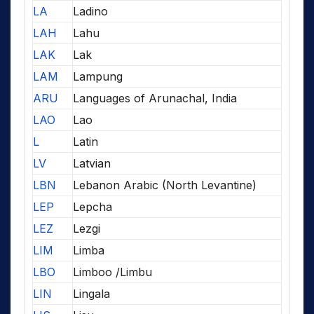
LA
Ladino
LAH
Lahu
LAK
Lak
LAM
Lampung
ARU
Languages of Arunachal, India
LAO
Lao
L
Latin
LV
Latvian
LBN
Lebanon Arabic (North Levantine)
LEP
Lepcha
LEZ
Lezgi
LIM
Limba
LBO
Limboo /Limbu
LIN
Lingala