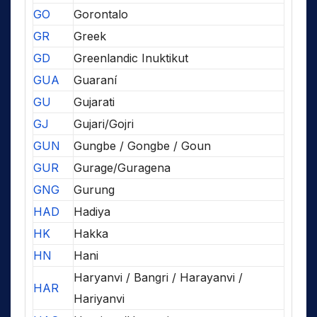
GO
Gorontalo
GR
Greek
GD
Greenlandic Inuktikut
GUA
Guaraní
GU
Gujarati
GJ
Gujari/Gojri
GUN
Gungbe / Gongbe / Goun
GUR
Gurage/Guragena
GNG
Gurung
HAD
Hadiya
HK
Hakka
HN
Hani
Haryanvi / Bangri / Harayanvi /
HAR
Hariyanvi