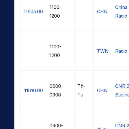
1100-
China 
11605.00
CHN
1200
Radio
1100-
TWN
Radio 
1200
0600-
Th-
CNR 2
11610.00
CHN
0900
Tu
Busine
0900-
CNR 2