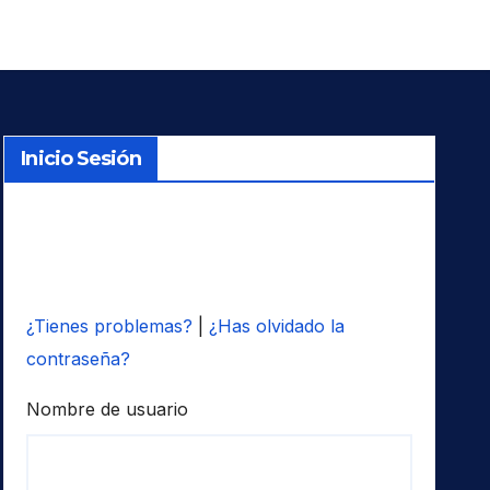
Inicio Sesión
¿Tienes problemas?
|
¿Has olvidado la
contraseña?
Nombre de usuario