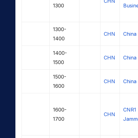
CHN
1300
Busine
1300-
CHN
China 
1400
1400-
CHN
China 
1500
1500-
CHN
China 
1600
1600-
CNR1
CHN
1700
Jamme