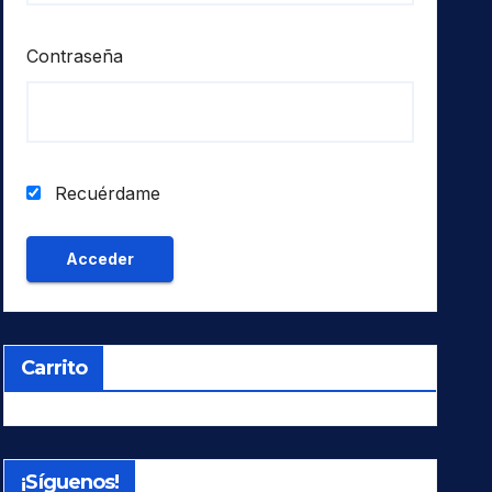
Contraseña
Recuérdame
Carrito
¡Síguenos!