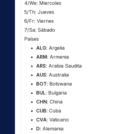
4/We: Miercoles
5/Th: Jueves
6/Fr: Viernes
7/Sa: Sábado
Países
ALG
: Argelia
ARM
: Armenia
ARS
: Arabia Saudita
AUS
: Australia
BOT
: Botswana
BUL
: Bulgaria
CHN
: China
CUB
: Cuba
CVA
: Vaticano
D
: Alemania