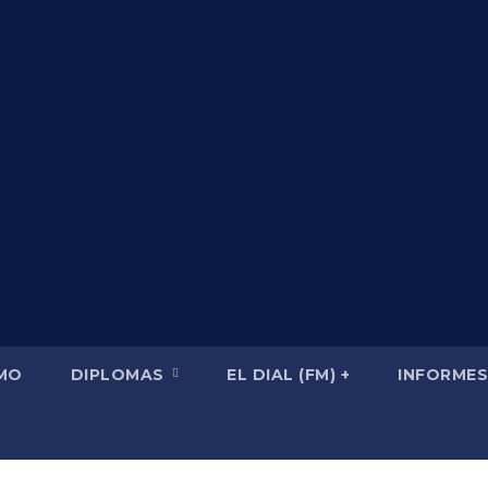
SMO
DIPLOMAS
EL DIAL (FM) +
INFORMES