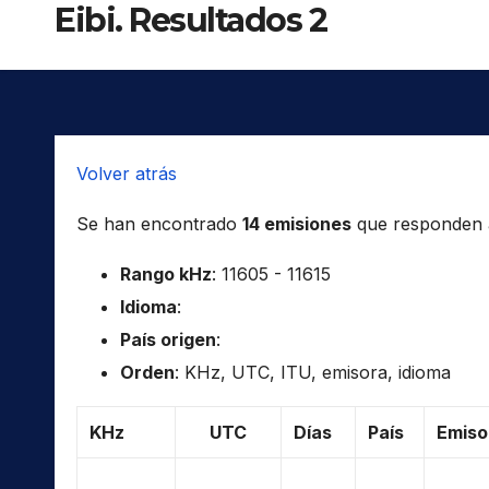
Eibi. Resultados 2
Volver atrás
Se han encontrado
14 emisiones
que responden a 
Rango kHz
: 11605 - 11615
Idioma
:
País origen
:
Orden
: KHz, UTC, ITU, emisora, idioma
KHz
UTC
Días
País
Emiso