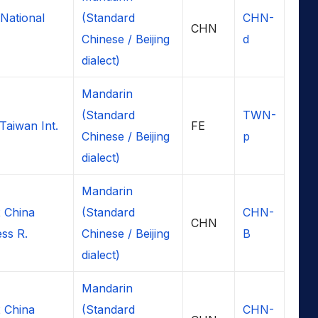
National
(Standard
CHN-
CHN
Chinese / Beijing
d
dialect)
Mandarin
(Standard
TWN-
Taiwan Int.
FE
Chinese / Beijing
p
dialect)
Mandarin
 China
(Standard
CHN-
CHN
ss R.
Chinese / Beijing
B
dialect)
Mandarin
 China
(Standard
CHN-