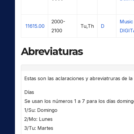
2000-
Music
11615.00
Tu,Th
D
2100
DIGIT
Abreviaturas
Estas son las aclaraciones y abreviatruras de la l
Días
Se usan los números 1 a 7 para los días domingo 
1/Su: Domingo
2/Mo: Lunes
3/Tu: Martes