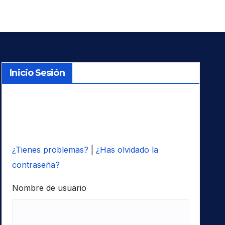
Inicio Sesión
¿Tienes problemas?
|
¿Has olvidado la
contraseña?
Nombre de usuario