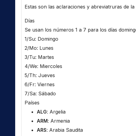
Estas son las aclaraciones y abreviatruras de la l
Días
Se usan los números 1 a 7 para los días domingo 
1/Su: Domingo
2/Mo: Lunes
3/Tu: Martes
4/We: Miercoles
5/Th: Jueves
6/Fr: Viernes
7/Sa: Sábado
Países
ALG
: Argelia
ARM
: Armenia
ARS
: Arabia Saudita