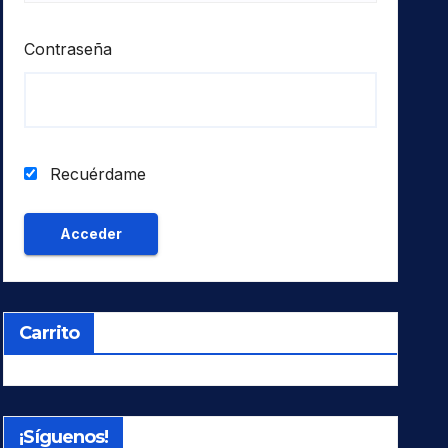
Contraseña
Recuérdame
Carrito
¡Síguenos!