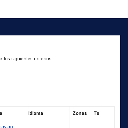
los siguientes criterios:
a
Idioma
Zonas
Tx
navian