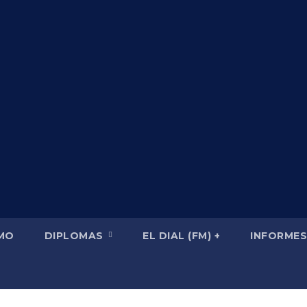
SMO
DIPLOMAS
EL DIAL (FM) +
INFORMES