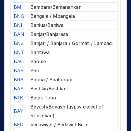
BM
Bambara/Bamanankan
BNG
Bangala / Mbangala
BNI
Baniua/Baniwa
BAN
Banjar/Banjarese
BNJ
Banjari / Banjara / Gormati / Lambadi
BNT
Bantawa
BAO
Baoulé
BAR
Bari
BRB
Bariba / Baatonum
BAS
Bashkir/Bashkort
BTK
Batak-Toba
Bayash/Boyash (gypsy dialect of
BAY
Romanian)
BED
bedawiyet / Bedawi / Beja