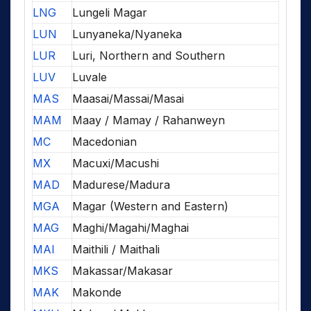
LNG
Lungeli Magar
LUN
Lunyaneka/Nyaneka
LUR
Luri, Northern and Southern
LUV
Luvale
MAS
Maasai/Massai/Masai
MAM
Maay / Mamay / Rahanweyn
MC
Macedonian
MX
Macuxi/Macushi
MAD
Madurese/Madura
MGA
Magar (Western and Eastern)
MAG
Maghi/Magahi/Maghai
MAI
Maithili / Maithali
MKS
Makassar/Makasar
MAK
Makonde