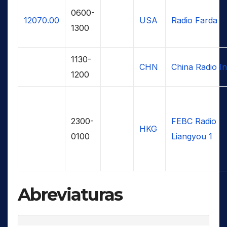
0600-
12070.00
USA
Radio Farda
1300
1130-
CHN
China Radio In
1200
2300-
FEBC Radio
HKG
0100
Liangyou 1
Abreviaturas