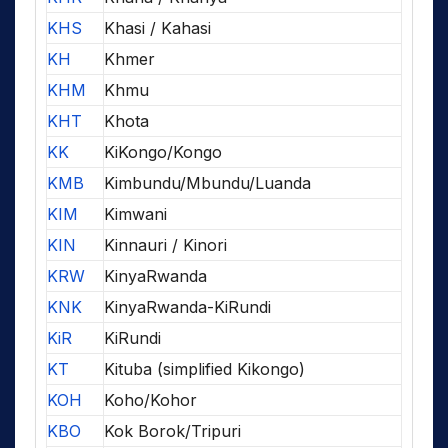
KHS
Khasi / Kahasi
KH
Khmer
KHM
Khmu
KHT
Khota
KK
KiKongo/Kongo
KMB
Kimbundu/Mbundu/Luanda
KIM
Kimwani
KIN
Kinnauri / Kinori
KRW
KinyaRwanda
KNK
KinyaRwanda-KiRundi
KiR
KiRundi
KT
Kituba (simplified Kikongo)
KOH
Koho/Kohor
KBO
Kok Borok/Tripuri