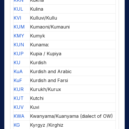
KUL
Kulina
KVI
Kulluvi/Kullu
KUM
Kumaoni/Kumauni
KMY
Kumyk
KUN
Kunama:
KUP
Kupia / Kupiya
KU
Kurdish
KuA
Kurdish and Arabic
KuF
Kurdish and Farsi
KUR
Kurukh/Kurux
KUT
Kutchi
KUV
Kuvi
KWA
Kwanyama/Kuanyama (dialect of OW)
KG
Kyrgyz /Kirghiz