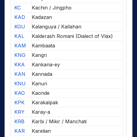
KC
Kachin / Jingpho
KAD
Kadazan
KGU
Kalanguya / Kallahan
KAL
Kalderash Romani (Dialect of Vlax)
KAM
Kambaata
KNG
Kangri
KKA
Kankana-ey
KAN
Kannada
KNU
Kanuri
KAO
Kaonde
KPK
Karakalpak
KRY
Karay-a
KRB
Karbi / Mikir / Manchati
KAR
Karelian