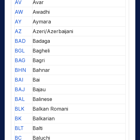
AV
Avar
AW
Awadhi
AY
Aymara
AZ
Azeri/Azerbaijani
BAD
Badaga
BGL
Bagheli
BAG
Bagri
BHN
Bahnar
BAI
Bai
BAJ
Bajau
BAL
Balinese
BLK
Balkan Romani
BK
Balkarian
BLT
Balti
BC
Baluchi