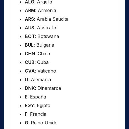
ALG
: Argelia
ARM
: Armenia
ARS
: Arabia Saudita
AUS
: Australia
BOT
: Botswana
BUL
: Bulgaria
CHN
: China
CUB
: Cuba
CVA
: Vaticano
D
: Alemania
DNK
: Dinamarca
E
: España
EGY
: Egipto
F
: Francia
G
: Reino Unido