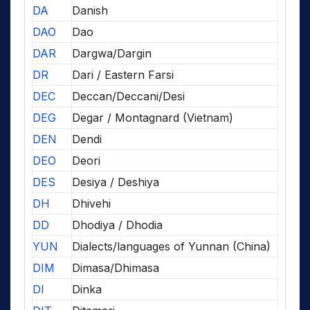
DA
Danish
DAO
Dao
DAR
Dargwa/Dargin
DR
Dari / Eastern Farsi
DEC
Deccan/Deccani/Desi
DEG
Degar / Montagnard (Vietnam)
DEN
Dendi
DEO
Deori
DES
Desiya / Deshiya
DH
Dhivehi
DD
Dhodiya / Dhodia
YUN
Dialects/languages of Yunnan (China)
DIM
Dimasa/Dhimasa
DI
Dinka