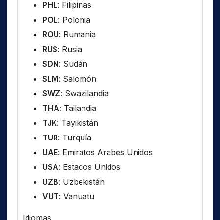
PHL
: Filipinas
POL
: Polonia
ROU
: Rumania
RUS
: Rusia
SDN
: Sudán
SLM
: Salomón
SWZ
: Swazilandia
THA
: Tailandia
TJK
: Tayikistán
TUR
: Turquía
UAE
: Emiratos Arabes Unidos
USA
: Estados Unidos
UZB
: Uzbekistán
VUT
: Vanuatu
Idiomas