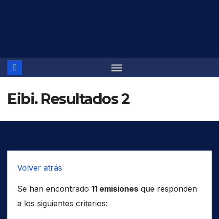
Saltar
al
contenido
Eibi. Resultados 2
Volver atrás
Se han encontrado
11 emisiones
que responden
a los siguientes criterios: