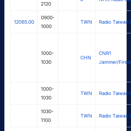
2120
0900-
12065.00
TWN
Radio Taiwan I
1000
1000-
CNR1
CHN
1030
Jammer/Fired
1000-
TWN
Radio Taiwan I
1030
1030-
TWN
Radio Taiwan I
1100