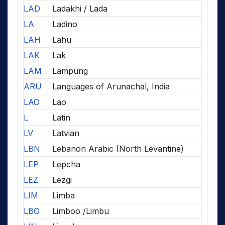
LAD
Ladakhi / Lada
LA
Ladino
LAH
Lahu
LAK
Lak
LAM
Lampung
ARU
Languages of Arunachal, India
LAO
Lao
L
Latin
LV
Latvian
LBN
Lebanon Arabic (North Levantine)
LEP
Lepcha
LEZ
Lezgi
LIM
Limba
LBO
Limboo /Limbu