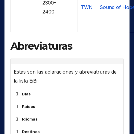
2300-
TWN
Sound of Hop
2400
Abreviaturas
Estas son las aclaraciones y abreviatruras de
la lista EiBi
Días
Países
ALG
Idiomas
ARM
Destinos