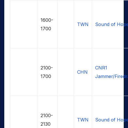
1600-
TWN
Sound of Hop
1700
2100-
CNR1
CHN
1700
Jammer/Firedr
2100-
TWN
Sound of Hop
2130