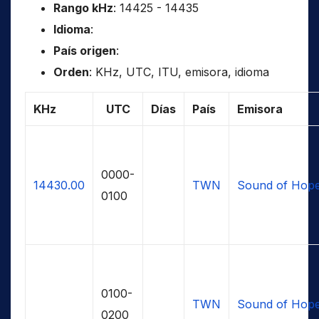
Rango kHz
: 14425 - 14435
Idioma
:
País origen
:
Orden
: KHz, UTC, ITU, emisora, idioma
KHz
UTC
Días
País
Emisora
0000-
14430.00
TWN
Sound of Hop
0100
0100-
TWN
Sound of Hop
0200