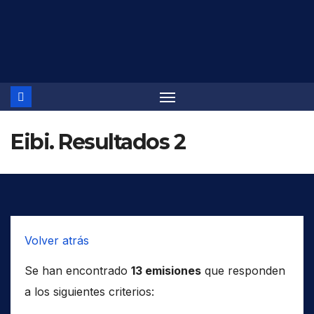
Saltar
al
contenido
Eibi. Resultados 2
Volver atrás
Se han encontrado
13 emisiones
que responden
a los siguientes criterios: