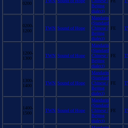
TWN
Sound of Hope
Chinese /
FE
T
0200
Beijing
dialect)
Mandarin
(Standard
0200-
TWN
Sound of Hope
Chinese /
FE
T
1200
Beijing
dialect)
Mandarin
(Standard
1200-
TWN
Sound of Hope
Chinese /
FE
T
1300
Beijing
dialect)
Mandarin
(Standard
1300-
TWN
Sound of Hope
Chinese /
FE
T
1400
Beijing
dialect)
Mandarin
(Standard
1400-
TWN
Sound of Hope
Chinese /
FE
T
1500
Beijing
dialect)
Mandarin