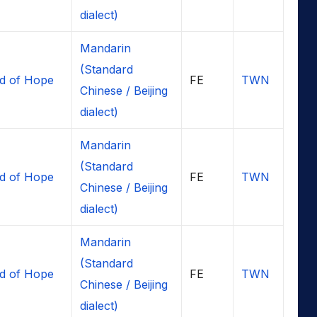
dialect)
Mandarin
(Standard
d of Hope
FE
TWN
Chinese / Beijing
dialect)
Mandarin
(Standard
d of Hope
FE
TWN
Chinese / Beijing
dialect)
Mandarin
(Standard
d of Hope
FE
TWN
Chinese / Beijing
dialect)