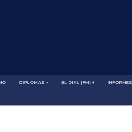
SMO
DIPLOMAS
EL DIAL (FM) +
INFORMES