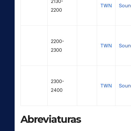
2130-
TWN
Soun
2200
2200-
TWN
Soun
2300
2300-
TWN
Soun
2400
Abreviaturas