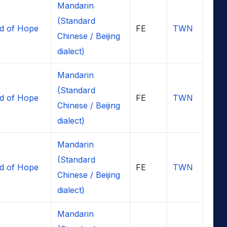
Mandarin
(Standard
d of Hope
FE
TWN
Chinese / Beijing
dialect)
Mandarin
(Standard
d of Hope
FE
TWN
Chinese / Beijing
dialect)
Mandarin
(Standard
d of Hope
FE
TWN
Chinese / Beijing
dialect)
Mandarin