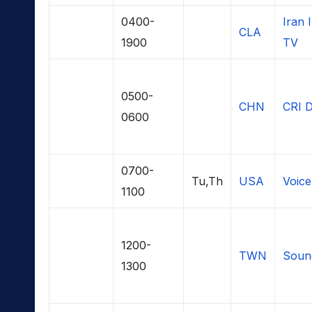
0400-
Iran 
CLA
1900
TV
0500-
CHN
CRI 
0600
0700-
Tu,Th
USA
Voice
1100
1200-
TWN
Soun
1300