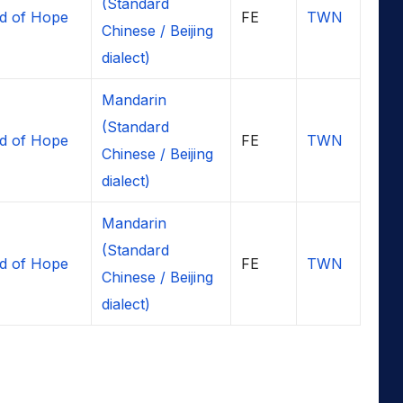
(Standard
d of Hope
FE
TWN
Chinese / Beijing
dialect)
Mandarin
(Standard
d of Hope
FE
TWN
Chinese / Beijing
dialect)
Mandarin
(Standard
d of Hope
FE
TWN
Chinese / Beijing
dialect)