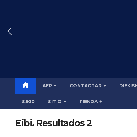
Saltar
al
contenido
AER
CONTACTAR
DIEXI
S500
SITIO
TIENDA +
Eibi. Resultados 2