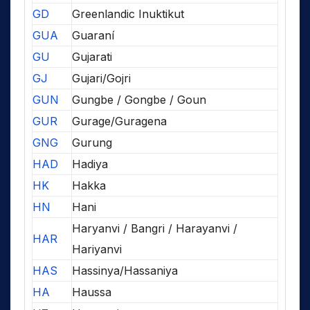
GD
Greenlandic Inuktikut
GUA
Guaraní
GU
Gujarati
GJ
Gujari/Gojri
GUN
Gungbe / Gongbe / Goun
GUR
Gurage/Guragena
GNG
Gurung
HAD
Hadiya
HK
Hakka
HN
Hani
Haryanvi / Bangri / Harayanvi /
HAR
Hariyanvi
HAS
Hassinya/Hassaniya
HA
Haussa