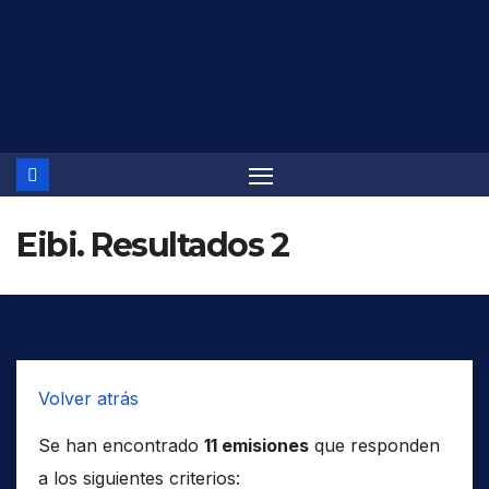
Saltar
al
contenido
Eibi. Resultados 2
Volver atrás
Se han encontrado
11 emisiones
que responden
a los siguientes criterios: