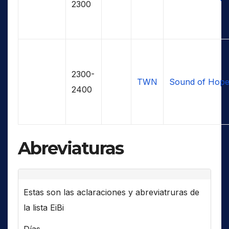
2300
2300-
TWN
Sound of Hop
2400
Abreviaturas
Estas son las aclaraciones y abreviatruras de
la lista EiBi