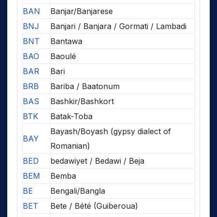
BAN
Banjar/Banjarese
BNJ
Banjari / Banjara / Gormati / Lambadi
BNT
Bantawa
BAO
Baoulé
BAR
Bari
BRB
Bariba / Baatonum
BAS
Bashkir/Bashkort
BTK
Batak-Toba
Bayash/Boyash (gypsy dialect of
BAY
Romanian)
BED
bedawiyet / Bedawi / Beja
BEM
Bemba
BE
Bengali/Bangla
BET
Bete / Bété (Guiberoua)