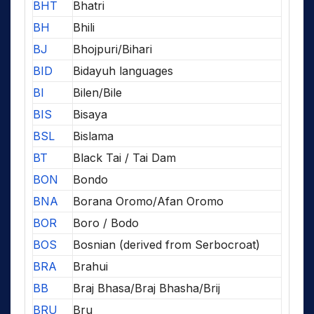
BHT
Bhatri
BH
Bhili
BJ
Bhojpuri/Bihari
BID
Bidayuh languages
BI
Bilen/Bile
BIS
Bisaya
BSL
Bislama
BT
Black Tai / Tai Dam
BON
Bondo
BNA
Borana Oromo/Afan Oromo
BOR
Boro / Bodo
BOS
Bosnian (derived from Serbocroat)
BRA
Brahui
BB
Braj Bhasa/Braj Bhasha/Brij
BRU
Bru