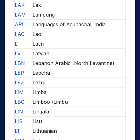
LAK
Lak
LAM
Lampung
ARU
Languages of Arunachal, India
LAO
Lao
L
Latin
LV
Latvian
LBN
Lebanon Arabic (North Levantine)
LEP
Lepcha
LEZ
Lezgi
LIM
Limba
LBO
Limboo /Limbu
LIN
Lingala
LIS
Lisu
LT
Lithuanian