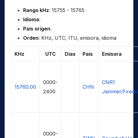
Rango kHz
: 15755 - 15765
Idioma
:
País origen
:
Orden
: KHz, UTC, ITU, emisora, idioma
KHz
UTC
Días
País
Emisora
0000-
CNR1
15760.00
CHN
2400
Jammer/Firedr
0000-