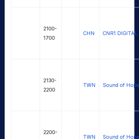
2100-
CHN
CNR1 DIGITAL
1700
2130-
TWN
Sound of Hop
2200
2200-
TWN
Sound of Hop