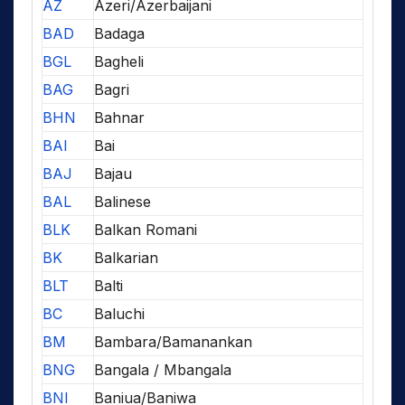
AZ
Azeri/Azerbaijani
BAD
Badaga
BGL
Bagheli
BAG
Bagri
BHN
Bahnar
BAI
Bai
BAJ
Bajau
BAL
Balinese
BLK
Balkan Romani
BK
Balkarian
BLT
Balti
BC
Baluchi
BM
Bambara/Bamanankan
BNG
Bangala / Mbangala
BNI
Baniua/Baniwa