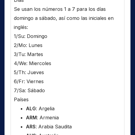
Días
Se usan los números 1 a 7 para los días
domingo a sábado, así como las iniciales en
inglés:
1/Su: Domingo
2/Mo: Lunes
3/Tu: Martes
4/We: Miercoles
5/Th: Jueves
6/Fr: Viernes
7/Sa: Sábado
Países
ALG
: Argelia
ARM
: Armenia
ARS
: Arabia Saudita