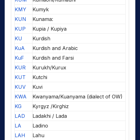
KMY
Kumyk
KUN
Kunama:
KUP
Kupia / Kupiya
KU
Kurdish
KuA
Kurdish and Arabic
KuF
Kurdish and Farsi
KUR
Kurukh/Kurux
KUT
Kutchi
KUV
Kuvi
KWA
Kwanyama/Kuanyama (dialect of OW)
KG
Kyrgyz /Kirghiz
LAD
Ladakhi / Lada
LA
Ladino
LAH
Lahu