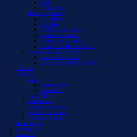
AER
Notizie Radio
Mandar novedades
El Dial (fm)
El Dial (i)
La lista España en FM
La lista Galería QSL
La lista Logs/escuchas
Los informes DX de la AER
Reportar escucha en OC de
Una emisión de REE
Uno de nuestros informes DX
Diexismo
Diplomas
Bases
Procedimiento
Radiopaíses
Clsificación
misDiplomas
Preguntas frecuentes
Solicitud de diploma
– Consulta diploma
El Dial (fm) +
Informes DX
Listas DX