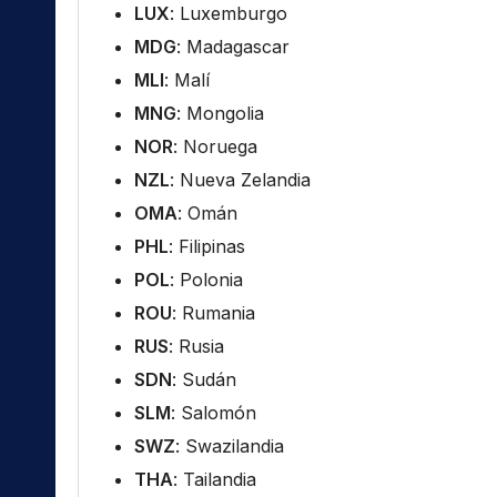
LUX
: Luxemburgo
MDG
: Madagascar
MLI
: Malí
MNG
: Mongolia
NOR
: Noruega
NZL
: Nueva Zelandia
OMA
: Omán
PHL
: Filipinas
POL
: Polonia
ROU
: Rumania
RUS
: Rusia
SDN
: Sudán
SLM
: Salomón
SWZ
: Swazilandia
THA
: Tailandia