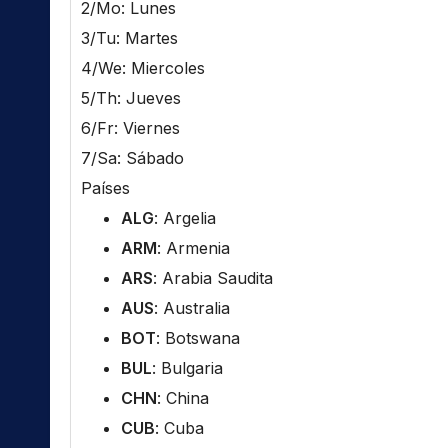
2/Mo: Lunes
3/Tu: Martes
4/We: Miercoles
5/Th: Jueves
6/Fr: Viernes
7/Sa: Sábado
Países
ALG
: Argelia
ARM
: Armenia
ARS
: Arabia Saudita
AUS
: Australia
BOT
: Botswana
BUL
: Bulgaria
CHN
: China
CUB
: Cuba