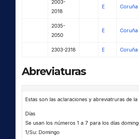
2003-
E
Coruña 
2018
2035-
E
Coruña 
2050
2303-2318
E
Coruña 
Abreviaturas
Estas son las aclaraciones y abreviatruras de la l
Días
Se usan los números 1 a 7 para los días domingo 
1/Su: Domingo