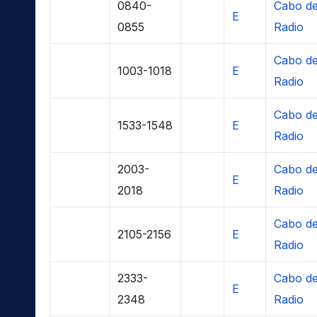
0840-
Cabo de
E
0855
Radio
Cabo de
1003-1018
E
Radio
Cabo de
1533-1548
E
Radio
2003-
Cabo de
E
2018
Radio
Cabo de
2105-2156
E
Radio
2333-
Cabo de
E
2348
Radio