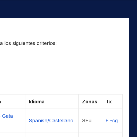
los siguientes criterios:
a
Idioma
Zonas
Tx
 Gata
Spanish/Castellano
SEu
E -cg