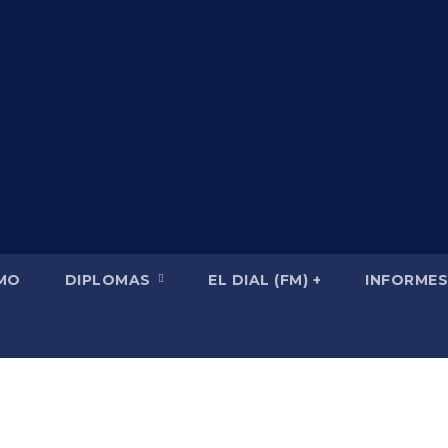
SMO
DIPLOMAS
EL DIAL (FM) +
INFORMES