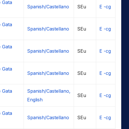
 Gata
Spanish/Castellano
SEu
E -cg
 Gata
Spanish/Castellano
SEu
E -cg
 Gata
Spanish/Castellano
SEu
E -cg
 Gata
Spanish/Castellano
SEu
E -cg
 Gata
Spanish/Castellano,
SEu
E -cg
English
 Gata
Spanish/Castellano
SEu
E -cg