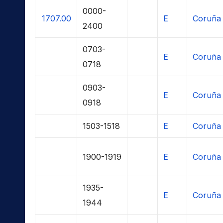
0000-
1707.00
E
Coruña 
2400
0703-
E
Coruña 
0718
0903-
E
Coruña 
0918
1503-1518
E
Coruña 
1900-1919
E
Coruña 
1935-
E
Coruña 
1944