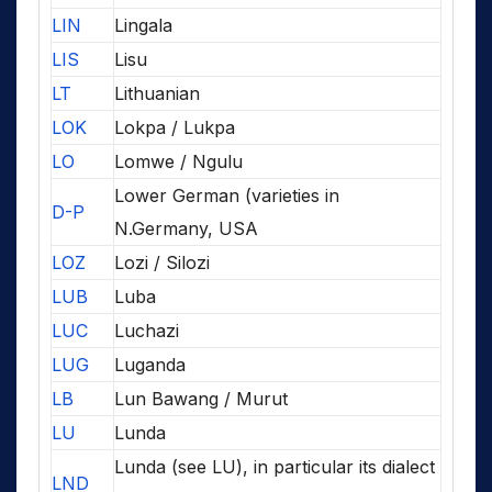
LIN
Lingala
LIS
Lisu
LT
Lithuanian
LOK
Lokpa / Lukpa
LO
Lomwe / Ngulu
Lower German (varieties in
D-P
N.Germany, USA
LOZ
Lozi / Silozi
LUB
Luba
LUC
Luchazi
LUG
Luganda
LB
Lun Bawang / Murut
LU
Lunda
Lunda (see LU), in particular its dialect
LND