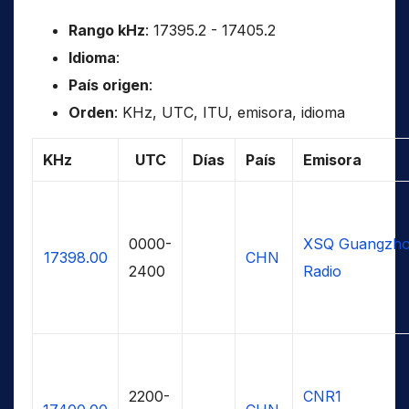
Rango kHz
: 17395.2 - 17405.2
Idioma
:
País origen
:
Orden
: KHz, UTC, ITU, emisora, idioma
KHz
UTC
Días
País
Emisora
0000-
XSQ Guangzh
17398.00
CHN
2400
Radio
2200-
CNR1