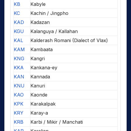
KB
Kabyle
KC
Kachin / Jingpho
KAD
Kadazan
KGU
Kalanguya / Kallahan
KAL
Kalderash Romani (Dialect of Vlax)
KAM
Kambaata
KNG
Kangri
KKA
Kankana-ey
KAN
Kannada
KNU
Kanuri
KAO
Kaonde
KPK
Karakalpak
KRY
Karay-a
KRB
Karbi / Mikir / Manchati