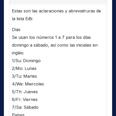
Estas son las aclaraciones y abreviatruras de
la lista EiBi
Días
Se usan los números 1 a 7 para los días
domingo a sábado, así como las iniciales en
inglés:
1/Su: Domingo
2/Mo: Lunes
3/Tu: Martes
4/We: Miercoles
5/Th: Jueves
6/Fr: Viernes
7/Sa: Sábado
Países