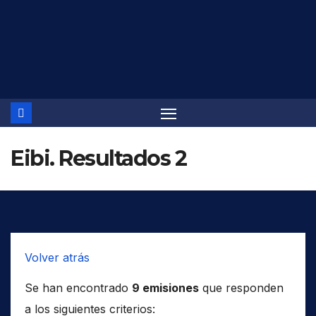
Saltar
al
contenido
Eibi. Resultados 2
Volver atrás
Se han encontrado
9 emisiones
que responden
a los siguientes criterios: