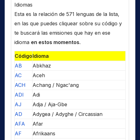
Idiomas
Esta es la relación de 571 lenguas de la lista,
en las que puedes cliquear sobre su código y
te buscará las emisiones que hay en ese
idioma
en estos momentos
.
Código
Idioma
AB
Abkhaz
AC
Aceh
ACH
Achang / Ngac'ang
ADI
Adi
AJ
Adja / Aja-Gbe
AD
Adygea / Adyghe / Circassian
AFA
Afar
AF
Afrikaans