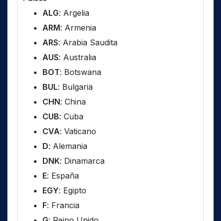
ALG
: Argelia
ARM
: Armenia
ARS
: Arabia Saudita
AUS
: Australia
BOT
: Botswana
BUL
: Bulgaria
CHN
: China
CUB
: Cuba
CVA
: Vaticano
D
: Alemania
DNK
: Dinamarca
E
: España
EGY
: Egipto
F
: Francia
G
: Reino Unido