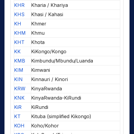
KHR
Kharia / Khariya
KHS
Khasi / Kahasi
KH
Khmer
KHM
Khmu
KHT
Khota
KK
KiKongo/Kongo
KMB
Kimbundu/Mbundu/Luanda
KIM
Kimwani
KIN
Kinnauri / Kinori
KRW
KinyaRwanda
KNK
KinyaRwanda-KiRundi
KiR
KiRundi
KT
Kituba (simplified Kikongo)
KOH
Koho/Kohor