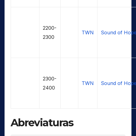
2200-
TWN
Sound of Hop
2300
2300-
TWN
Sound of Hop
2400
Abreviaturas