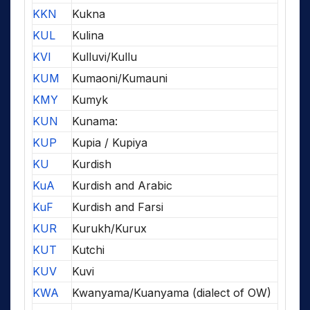
KKN
Kukna
KUL
Kulina
KVI
Kulluvi/Kullu
KUM
Kumaoni/Kumauni
KMY
Kumyk
KUN
Kunama:
KUP
Kupia / Kupiya
KU
Kurdish
KuA
Kurdish and Arabic
KuF
Kurdish and Farsi
KUR
Kurukh/Kurux
KUT
Kutchi
KUV
Kuvi
KWA
Kwanyama/Kuanyama (dialect of OW)