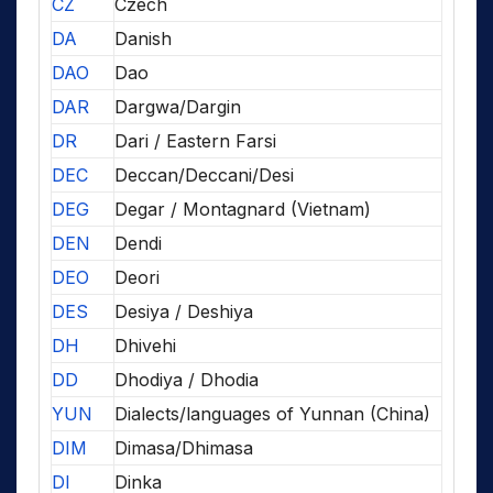
CZ
Czech
DA
Danish
DAO
Dao
DAR
Dargwa/Dargin
DR
Dari / Eastern Farsi
DEC
Deccan/Deccani/Desi
DEG
Degar / Montagnard (Vietnam)
DEN
Dendi
DEO
Deori
DES
Desiya / Deshiya
DH
Dhivehi
DD
Dhodiya / Dhodia
YUN
Dialects/languages of Yunnan (China)
DIM
Dimasa/Dhimasa
DI
Dinka