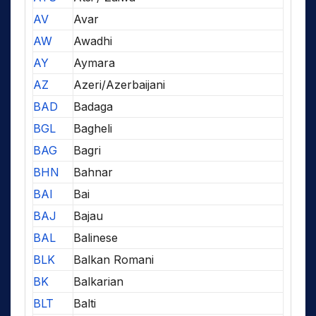
AV
Avar
AW
Awadhi
AY
Aymara
AZ
Azeri/Azerbaijani
BAD
Badaga
BGL
Bagheli
BAG
Bagri
BHN
Bahnar
BAI
Bai
BAJ
Bajau
BAL
Balinese
BLK
Balkan Romani
BK
Balkarian
BLT
Balti