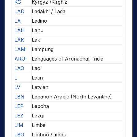
KG
Kyrgyz /Kirghiz
LAD
Ladakhi / Lada
LA
Ladino
LAH
Lahu
LAK
Lak
LAM
Lampung
ARU
Languages of Arunachal, India
LAO
Lao
L
Latin
LV
Latvian
LBN
Lebanon Arabic (North Levantine)
LEP
Lepcha
LEZ
Lezgi
LIM
Limba
LBO
Limboo /Limbu