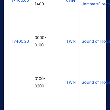
17400.00
CHN
1400
Jammer/Firedr
0000-
17400.20
TWN
Sound of Hop
0100
0100-
TWN
Sound of Hop
0200