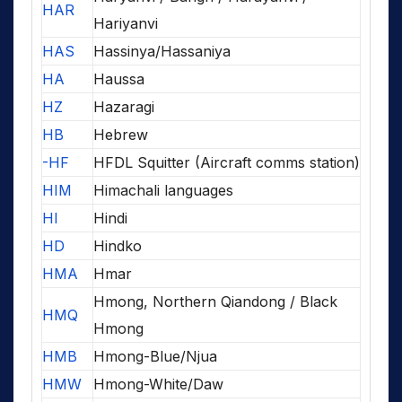
HAR
Hariyanvi
HAS
Hassinya/Hassaniya
HA
Haussa
HZ
Hazaragi
HB
Hebrew
-HF
HFDL Squitter (Aircraft comms station)
HIM
Himachali languages
HI
Hindi
HD
Hindko
HMA
Hmar
Hmong, Northern Qiandong / Black
HMQ
Hmong
HMB
Hmong-Blue/Njua
HMW
Hmong-White/Daw