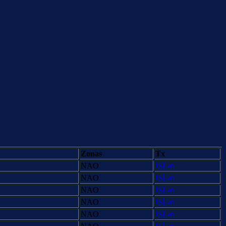
Zonas
Tx
NAO
ISL-n
NAO
ISL-n
NAO
ISL-n
NAO
ISL-n
NAO
ISL-n