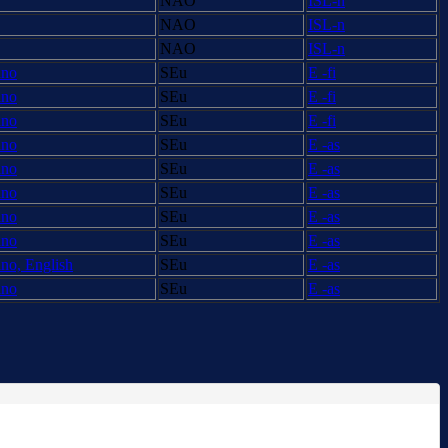
NAO
ISL-n
NAO
ISL-n
NAO
ISL-n
ano
SEu
E -fi
ano
SEu
E -fi
ano
SEu
E -fi
ano
SEu
E -as
ano
SEu
E -as
ano
SEu
E -as
ano
SEu
E -as
ano
SEu
E -as
ano, English
SEu
E -as
ano
SEu
E -as