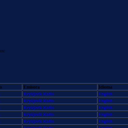
os:
s
Emisora
Idioma
L
Reykjavik Radio
English
L
Reykjavik Radio
English
L
Reykjavik Radio
English
L
Reykjavik Radio
English
L
Reykjavik Radio
English