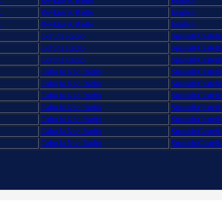
L
Reykjavik Radio
English
L
Reykjavik Radio
English
L
Reykjavik Radio
English
Coruña Radio
Spanish/Castell
Coruña Radio
Spanish/Castell
Coruña Radio
Spanish/Castell
Cabo la Nao Radio
Spanish/Castell
Cabo la Nao Radio
Spanish/Castell
Cabo la Nao Radio
Spanish/Castell
Cabo la Nao Radio
Spanish/Castell
Cabo la Nao Radio
Spanish/Castell
Cabo la Nao Radio
Spanish/Castell
Cabo la Nao Radio
Spanish/Castell