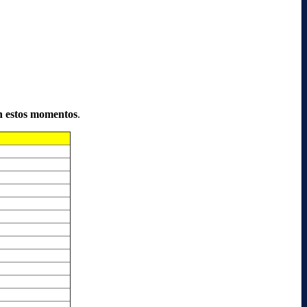
n estos momentos
.