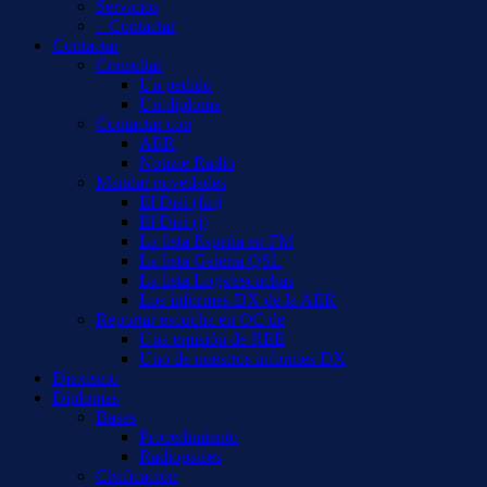
Servicios
– Contactar
Contactar
Consultar
Un pedido
Un diploma
Contactar con
AER
Notizie Radio
Mandar novedades
El Dial (fm)
El Dial (i)
La lista España en FM
La lista Galería QSL
La lista Logs/escuchas
Los informes DX de la AER
Reportar escucha en OC de
Una emisión de REE
Uno de nuestros informes DX
Diexismo
Diplomas
Bases
Procedimiento
Radiopaíses
Clsificación