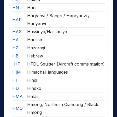
HN
Hani
Haryanvi / Bangri / Harayanvi /
HAR
Hariyanvi
HAS
Hassinya/Hassaniya
HA
Haussa
HZ
Hazaragi
HB
Hebrew
-HF
HFDL Squitter (Aircraft comms station)
HIM
Himachali languages
HI
Hindi
HD
Hindko
HMA
Hmar
Hmong, Northern Qiandong / Black
HMQ
Hmong