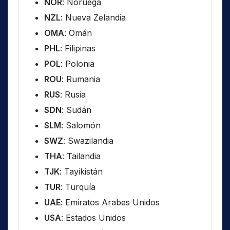
NOR
: Noruega
NZL
: Nueva Zelandia
OMA
: Omán
PHL
: Filipinas
POL
: Polonia
ROU
: Rumania
RUS
: Rusia
SDN
: Sudán
SLM
: Salomón
SWZ
: Swazilandia
THA
: Tailandia
TJK
: Tayikistán
TUR
: Turquía
UAE
: Emiratos Arabes Unidos
USA
: Estados Unidos