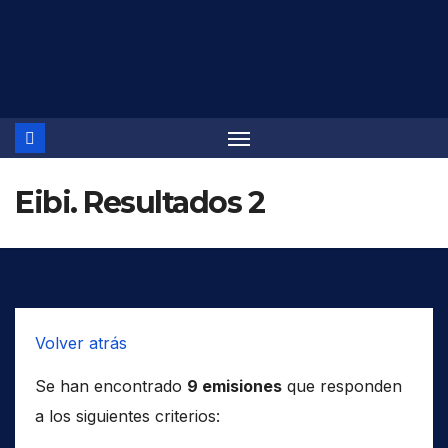
Saltar
al
contenido
Eibi. Resultados 2
Volver atrás
Se han encontrado
9 emisiones
que responden
a los siguientes criterios: