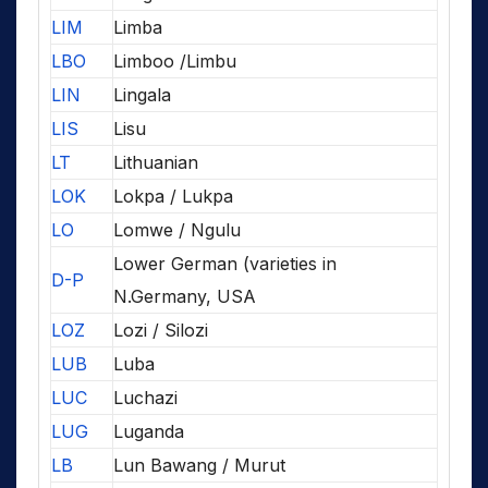
LIM
Limba
LBO
Limboo /Limbu
LIN
Lingala
LIS
Lisu
LT
Lithuanian
LOK
Lokpa / Lukpa
LO
Lomwe / Ngulu
Lower German (varieties in
D-P
N.Germany, USA
LOZ
Lozi / Silozi
LUB
Luba
LUC
Luchazi
LUG
Luganda
LB
Lun Bawang / Murut