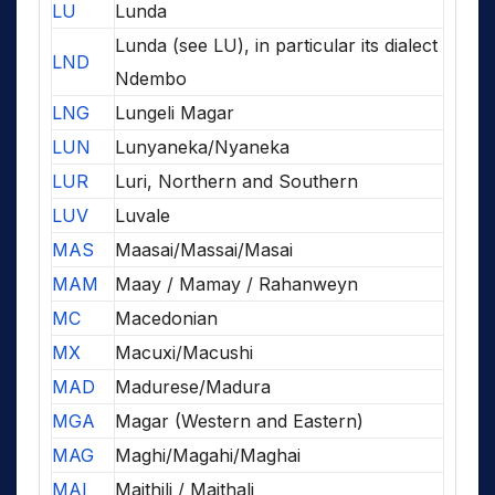
LU
Lunda
Lunda (see LU), in particular its dialect
LND
Ndembo
LNG
Lungeli Magar
LUN
Lunyaneka/Nyaneka
LUR
Luri, Northern and Southern
LUV
Luvale
MAS
Maasai/Massai/Masai
MAM
Maay / Mamay / Rahanweyn
MC
Macedonian
MX
Macuxi/Macushi
MAD
Madurese/Madura
MGA
Magar (Western and Eastern)
MAG
Maghi/Magahi/Maghai
MAI
Maithili / Maithali