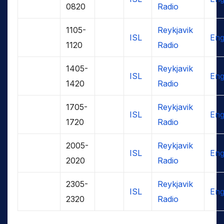
0820
Radio
1105-
Reykjavik
ISL
Eng
1120
Radio
1405-
Reykjavik
ISL
Eng
1420
Radio
1705-
Reykjavik
ISL
Eng
1720
Radio
2005-
Reykjavik
ISL
Eng
2020
Radio
2305-
Reykjavik
ISL
Eng
2320
Radio