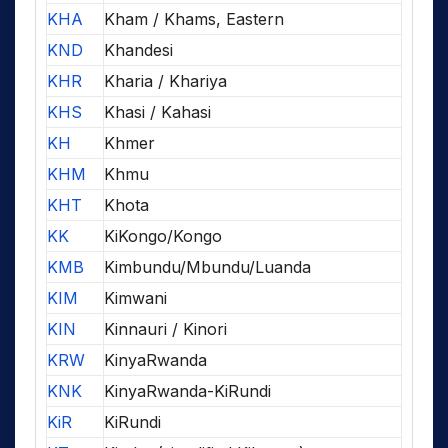
KHA
Kham / Khams, Eastern
KND
Khandesi
KHR
Kharia / Khariya
KHS
Khasi / Kahasi
KH
Khmer
KHM
Khmu
KHT
Khota
KK
KiKongo/Kongo
KMB
Kimbundu/Mbundu/Luanda
KIM
Kimwani
KIN
Kinnauri / Kinori
KRW
KinyaRwanda
KNK
KinyaRwanda-KiRundi
KiR
KiRundi