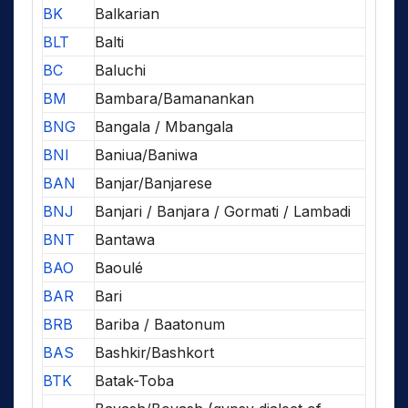
BK
Balkarian
BLT
Balti
BC
Baluchi
BM
Bambara/Bamanankan
BNG
Bangala / Mbangala
BNI
Baniua/Baniwa
BAN
Banjar/Banjarese
BNJ
Banjari / Banjara / Gormati / Lambadi
BNT
Bantawa
BAO
Baoulé
BAR
Bari
BRB
Bariba / Baatonum
BAS
Bashkir/Bashkort
BTK
Batak-Toba