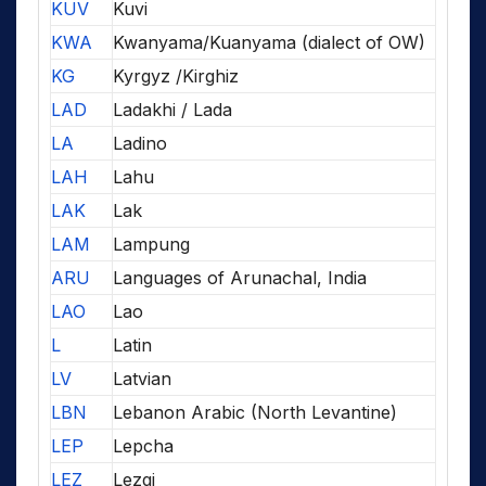
KUV
Kuvi
KWA
Kwanyama/Kuanyama (dialect of OW)
KG
Kyrgyz /Kirghiz
LAD
Ladakhi / Lada
LA
Ladino
LAH
Lahu
LAK
Lak
LAM
Lampung
ARU
Languages of Arunachal, India
LAO
Lao
L
Latin
LV
Latvian
LBN
Lebanon Arabic (North Levantine)
LEP
Lepcha
LEZ
Lezgi