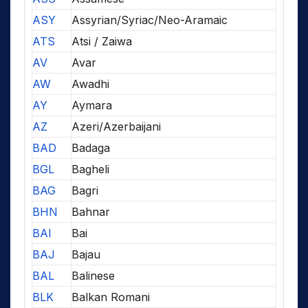
ASY
Assyrian/Syriac/Neo-Aramaic
ATS
Atsi / Zaiwa
AV
Avar
AW
Awadhi
AY
Aymara
AZ
Azeri/Azerbaijani
BAD
Badaga
BGL
Bagheli
BAG
Bagri
BHN
Bahnar
BAI
Bai
BAJ
Bajau
BAL
Balinese
BLK
Balkan Romani