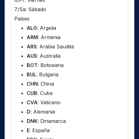
6/Fr: Viernes
7/Sa: Sábado
Países
ALG
: Argelia
ARM
: Armenia
ARS
: Arabia Saudita
AUS
: Australia
BOT
: Botswana
BUL
: Bulgaria
CHN
: China
CUB
: Cuba
CVA
: Vaticano
D
: Alemania
DNK
: Dinamarca
E
: España