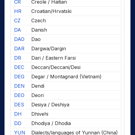
CR
Creole / Haitian
HR
Croatian/Hrvatski
CZ
Czech
DA
Danish
DAO
Dao
DAR
Dargwa/Dargin
DR
Dari / Eastern Farsi
DEC
Deccan/Deccani/Desi
DEG
Degar / Montagnard (Vietnam)
DEN
Dendi
DEO
Deori
DES
Desiya / Deshiya
DH
Dhivehi
DD
Dhodiya / Dhodia
YUN
Dialects/languages of Yunnan (China)