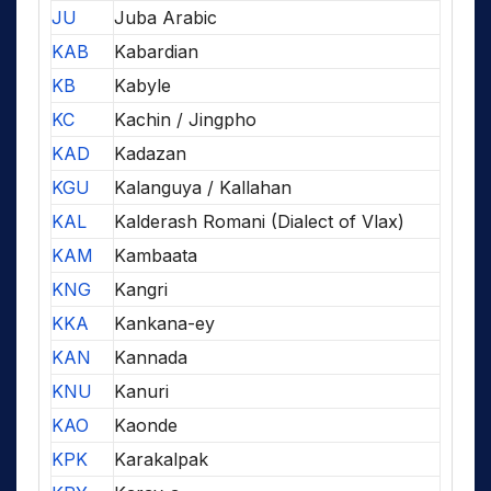
JU
Juba Arabic
KAB
Kabardian
KB
Kabyle
KC
Kachin / Jingpho
KAD
Kadazan
KGU
Kalanguya / Kallahan
KAL
Kalderash Romani (Dialect of Vlax)
KAM
Kambaata
KNG
Kangri
KKA
Kankana-ey
KAN
Kannada
KNU
Kanuri
KAO
Kaonde
KPK
Karakalpak