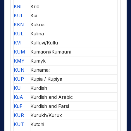
KRI
Krio
KUI
Kui
KKN
Kukna
KUL
Kulina
KVI
Kulluvi/Kullu
KUM
Kumaoni/Kumauni
KMY
Kumyk
KUN
Kunama:
KUP
Kupia / Kupiya
KU
Kurdish
KuA
Kurdish and Arabic
KuF
Kurdish and Farsi
KUR
Kurukh/Kurux
KUT
Kutchi