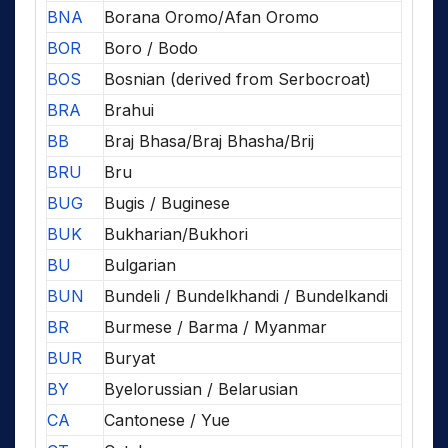
BNA
Borana Oromo/Afan Oromo
BOR
Boro / Bodo
BOS
Bosnian (derived from Serbocroat)
BRA
Brahui
BB
Braj Bhasa/Braj Bhasha/Brij
BRU
Bru
BUG
Bugis / Buginese
BUK
Bukharian/Bukhori
BU
Bulgarian
BUN
Bundeli / Bundelkhandi / Bundelkandi
BR
Burmese / Barma / Myanmar
BUR
Buryat
BY
Byelorussian / Belarusian
CA
Cantonese / Yue