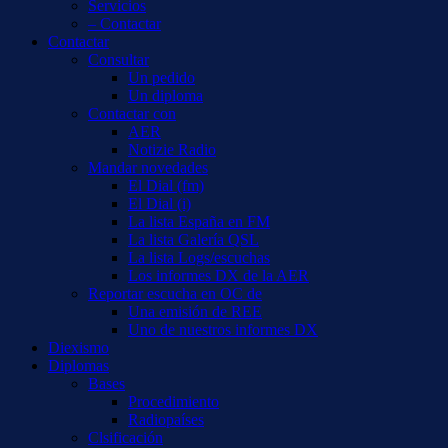
Servicios
– Contactar
Contactar
Consultar
Un pedido
Un diploma
Contactar con
AER
Notizie Radio
Mandar novedades
El Dial (fm)
El Dial (i)
La lista España en FM
La lista Galería QSL
La lista Logs/escuchas
Los informes DX de la AER
Reportar escucha en OC de
Una emisión de REE
Uno de nuestros informes DX
Diexismo
Diplomas
Bases
Procedimiento
Radiopaíses
Clsificación