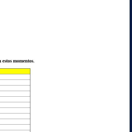
n estos momentos
.