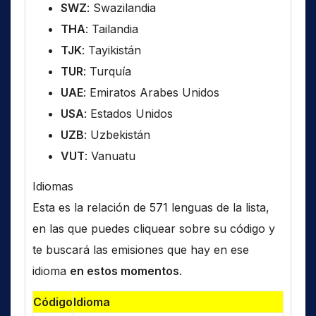
SWZ
: Swazilandia
THA
: Tailandia
TJK
: Tayikistán
TUR
: Turquía
UAE
: Emiratos Arabes Unidos
USA
: Estados Unidos
UZB
: Uzbekistán
VUT
: Vanuatu
Idiomas
Esta es la relación de 571 lenguas de la lista,
en las que puedes cliquear sobre su código y
te buscará las emisiones que hay en ese
idioma
en estos momentos
.
Código
Idioma