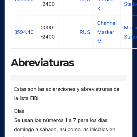
-2400
Stati
K
Channel
0000
Mors
3594.40
RUS
Marker
-2400
Stati
M
Abreviaturas
Estas son las aclaraciones y abreviatruras de
la lista EiBi
Días
Se usan los números 1 a 7 para los días
domingo a sábado, así como las iniciales en