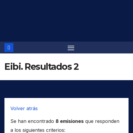
Saltar
al
contenido
Eibi. Resultados 2
Volver atrás
Se han encontrado
8 emisiones
que responden
a los siguientes criterios: