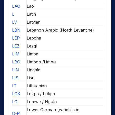
LAO
Lao
L
Latin
LV
Latvian
LBN
Lebanon Arabic (North Levantine)
LEP
Lepcha
LEZ
Lezgi
LIM
Limba
LBO
Limboo /Limbu
LIN
Lingala
LIS
Lisu
LT
Lithuanian
LOK
Lokpa / Lukpa
LO
Lomwe / Ngulu
Lower German (varieties in
D-P