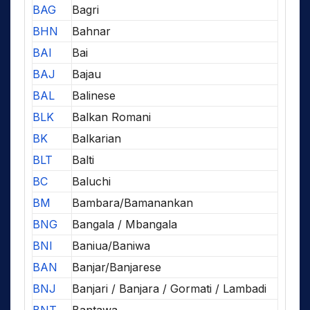
BAG
Bagri
BHN
Bahnar
BAI
Bai
BAJ
Bajau
BAL
Balinese
BLK
Balkan Romani
BK
Balkarian
BLT
Balti
BC
Baluchi
BM
Bambara/Bamanankan
BNG
Bangala / Mbangala
BNI
Baniua/Baniwa
BAN
Banjar/Banjarese
BNJ
Banjari / Banjara / Gormati / Lambadi