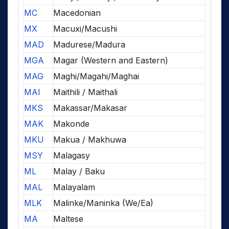
MC
Macedonian
MX
Macuxi/Macushi
MAD
Madurese/Madura
MGA
Magar (Western and Eastern)
MAG
Maghi/Magahi/Maghai
MAI
Maithili / Maithali
MKS
Makassar/Makasar
MAK
Makonde
MKU
Makua / Makhuwa
MSY
Malagasy
ML
Malay / Baku
MAL
Malayalam
MLK
Malinke/Maninka (We/Ea)
MA
Maltese