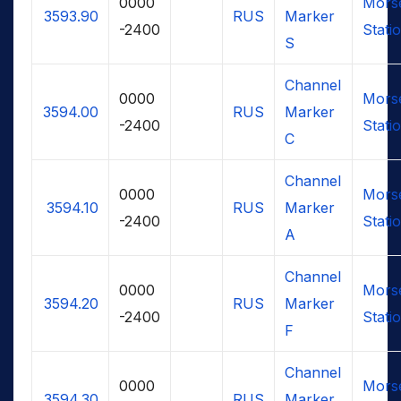
0000
Mors
3593.90
RUS
Marker
-2400
Stati
S
Channel
0000
Mors
3594.00
RUS
Marker
-2400
Stati
C
Channel
0000
Mors
3594.10
RUS
Marker
-2400
Stati
A
Channel
0000
Mors
3594.20
RUS
Marker
-2400
Stati
F
Channel
0000
Mors
3594.30
RUS
Marker