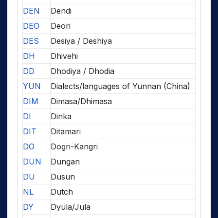
DEN
Dendi
DEO
Deori
DES
Desiya / Deshiya
DH
Dhivehi
DD
Dhodiya / Dhodia
YUN
Dialects/languages of Yunnan (China)
DIM
Dimasa/Dhimasa
DI
Dinka
DIT
Ditamari
DO
Dogri-Kangri
DUN
Dungan
DU
Dusun
NL
Dutch
DY
Dyula/Jula