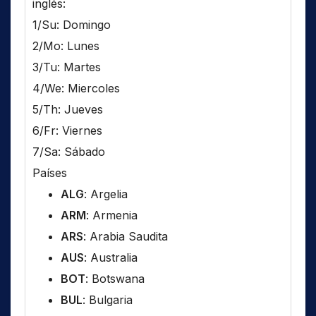
inglés:
1/Su: Domingo
2/Mo: Lunes
3/Tu: Martes
4/We: Miercoles
5/Th: Jueves
6/Fr: Viernes
7/Sa: Sábado
Países
ALG
: Argelia
ARM
: Armenia
ARS
: Arabia Saudita
AUS
: Australia
BOT
: Botswana
BUL
: Bulgaria