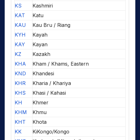
KS
Kashmiri
KAT
Katu
KAU
Kau Bru / Riang
KYH
Kayah
KAY
Kayan
KZ
Kazakh
KHA
Kham / Khams, Eastern
KND
Khandesi
KHR
Kharia / Khariya
KHS
Khasi / Kahasi
KH
Khmer
KHM
Khmu
KHT
Khota
KK
KiKongo/Kongo