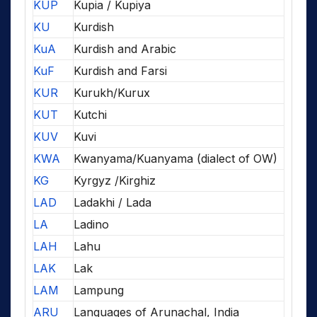
KUP
Kupia / Kupiya
KU
Kurdish
KuA
Kurdish and Arabic
KuF
Kurdish and Farsi
KUR
Kurukh/Kurux
KUT
Kutchi
KUV
Kuvi
KWA
Kwanyama/Kuanyama (dialect of OW)
KG
Kyrgyz /Kirghiz
LAD
Ladakhi / Lada
LA
Ladino
LAH
Lahu
LAK
Lak
LAM
Lampung
ARU
Languages of Arunachal, India