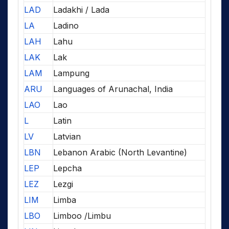
LAD
Ladakhi / Lada
LA
Ladino
LAH
Lahu
LAK
Lak
LAM
Lampung
ARU
Languages of Arunachal, India
LAO
Lao
L
Latin
LV
Latvian
LBN
Lebanon Arabic (North Levantine)
LEP
Lepcha
LEZ
Lezgi
LIM
Limba
LBO
Limboo /Limbu