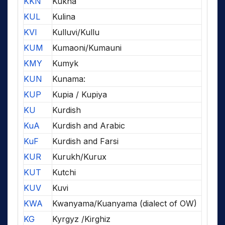
KKN
Kukna
KUL
Kulina
KVI
Kulluvi/Kullu
KUM
Kumaoni/Kumauni
KMY
Kumyk
KUN
Kunama:
KUP
Kupia / Kupiya
KU
Kurdish
KuA
Kurdish and Arabic
KuF
Kurdish and Farsi
KUR
Kurukh/Kurux
KUT
Kutchi
KUV
Kuvi
KWA
Kwanyama/Kuanyama (dialect of OW)
KG
Kyrgyz /Kirghiz