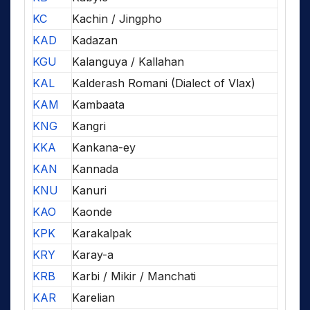
KC
Kachin / Jingpho
KAD
Kadazan
KGU
Kalanguya / Kallahan
KAL
Kalderash Romani (Dialect of Vlax)
KAM
Kambaata
KNG
Kangri
KKA
Kankana-ey
KAN
Kannada
KNU
Kanuri
KAO
Kaonde
KPK
Karakalpak
KRY
Karay-a
KRB
Karbi / Mikir / Manchati
KAR
Karelian