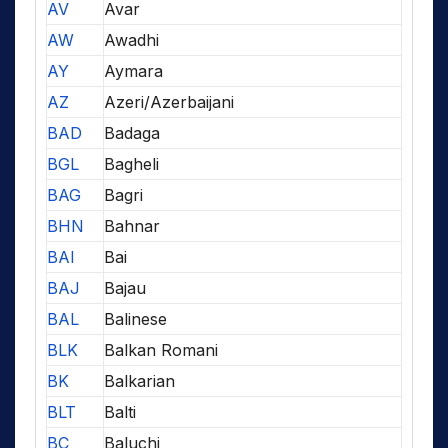
AV
Avar
AW
Awadhi
AY
Aymara
AZ
Azeri/Azerbaijani
BAD
Badaga
BGL
Bagheli
BAG
Bagri
BHN
Bahnar
BAI
Bai
BAJ
Bajau
BAL
Balinese
BLK
Balkan Romani
BK
Balkarian
BLT
Balti
BC
Baluchi