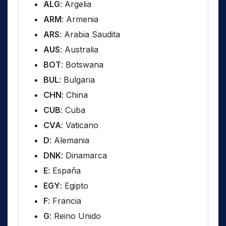
ALG
: Argelia
ARM
: Armenia
ARS
: Arabia Saudita
AUS
: Australia
BOT
: Botswana
BUL
: Bulgaria
CHN
: China
CUB
: Cuba
CVA
: Vaticano
D
: Alemania
DNK
: Dinamarca
E
: España
EGY
: Egipto
F
: Francia
G
: Reino Unido