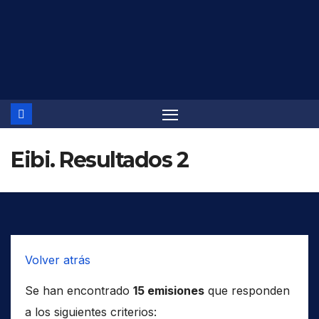
Saltar
al
contenido
Eibi. Resultados 2
Volver atrás
Se han encontrado
15 emisiones
que responden
a los siguientes criterios: