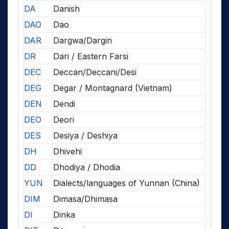
DA
Danish
DAO
Dao
DAR
Dargwa/Dargin
DR
Dari / Eastern Farsi
DEC
Deccan/Deccani/Desi
DEG
Degar / Montagnard (Vietnam)
DEN
Dendi
DEO
Deori
DES
Desiya / Deshiya
DH
Dhivehi
DD
Dhodiya / Dhodia
YUN
Dialects/languages of Yunnan (China)
DIM
Dimasa/Dhimasa
DI
Dinka