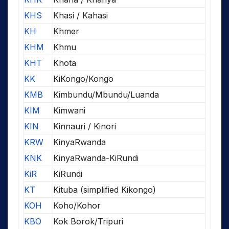
KHS
Khasi / Kahasi
KH
Khmer
KHM
Khmu
KHT
Khota
KK
KiKongo/Kongo
KMB
Kimbundu/Mbundu/Luanda
KIM
Kimwani
KIN
Kinnauri / Kinori
KRW
KinyaRwanda
KNK
KinyaRwanda-KiRundi
KiR
KiRundi
KT
Kituba (simplified Kikongo)
KOH
Koho/Kohor
KBO
Kok Borok/Tripuri