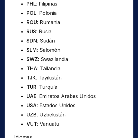
PHL
: Filipinas
POL
: Polonia
ROU
: Rumania
RUS
: Rusia
SDN
: Sudán
SLM
: Salomón
SWZ
: Swazilandia
THA
: Tailandia
TJK
: Tayikistán
TUR
: Turquía
UAE
: Emiratos Arabes Unidos
USA
: Estados Unidos
UZB
: Uzbekistán
VUT
: Vanuatu
Idiomas