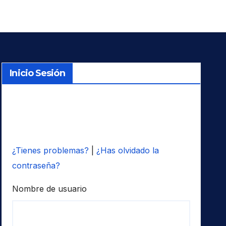
Inicio Sesión
¿Tienes problemas?
|
¿Has olvidado la
contraseña?
Nombre de usuario