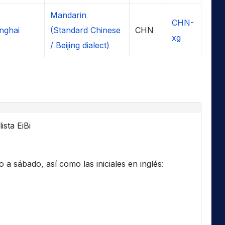
Mandarin
CHN-
nghai
(Standard Chinese
CHN
xg
/ Beijing dialect)
ista EiBi
a sábado, así como las iniciales en inglés: