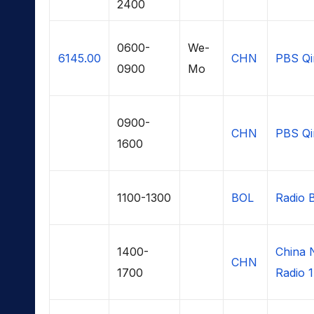
2400
0600-
We-
6145.00
CHN
PBS Qi
0900
Mo
0900-
CHN
PBS Qi
1600
1100-1300
BOL
Radio 
1400-
China 
CHN
1700
Radio 1