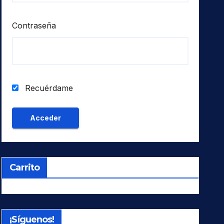
Contraseña
Recuérdame
Carrito
¡Síguenos!