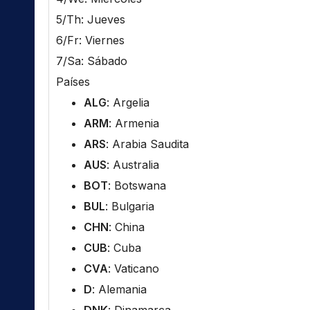
5/Th: Jueves
6/Fr: Viernes
7/Sa: Sábado
Países
ALG
: Argelia
ARM
: Armenia
ARS
: Arabia Saudita
AUS
: Australia
BOT
: Botswana
BUL
: Bulgaria
CHN
: China
CUB
: Cuba
CVA
: Vaticano
D
: Alemania