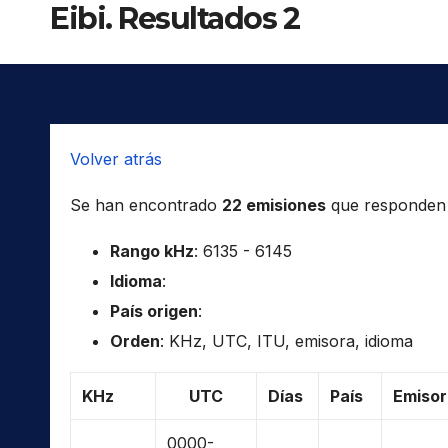
Eibi. Resultados 2
Volver atrás
Se han encontrado
22 emisiones
que responden a 
Rango kHz
: 6135 - 6145
Idioma
:
País origen
:
Orden
: KHz, UTC, ITU, emisora, idioma
KHz
UTC
Días
País
Emisor
0000-