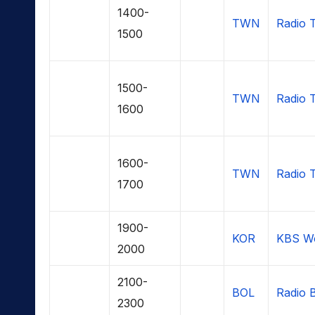
1400-
TWN
Radio T
1500
1500-
TWN
Radio T
1600
1600-
TWN
Radio T
1700
1900-
KOR
KBS Wo
2000
2100-
BOL
Radio 
2300