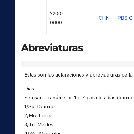
2200-
CHN
PBS Qi
0600
Abreviaturas
Estas son las aclaraciones y abreviatruras de la l
Días
Se usan los números 1 a 7 para los días domingo 
1/Su: Domingo
2/Mo: Lunes
3/Tu: Martes
4/We: Miercoles