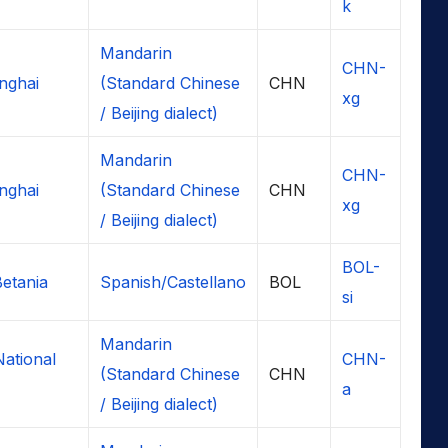
k
Mandarin
CHN-
nghai
(Standard Chinese
CHN
xg
/ Beijing dialect)
Mandarin
CHN-
nghai
(Standard Chinese
CHN
xg
/ Beijing dialect)
BOL-
Betania
Spanish/Castellano
BOL
si
Mandarin
National
CHN-
(Standard Chinese
CHN
a
/ Beijing dialect)