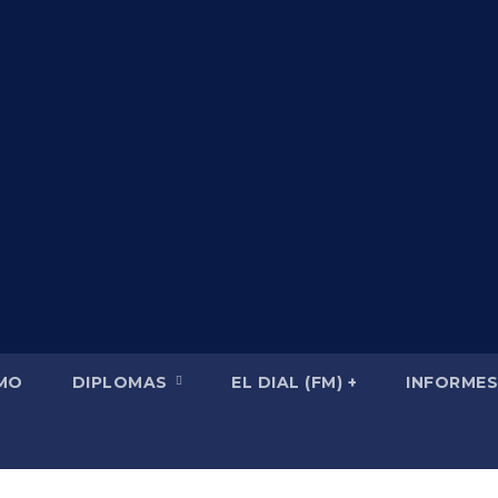
SMO
DIPLOMAS
EL DIAL (FM) +
INFORMES