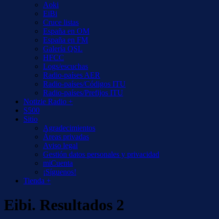
Aoki
EiBi
Cruce listas
España en OM
España en FM
Galería QSL
HFCC
Logs/escuchas
Radio-países AER
Radio-países/Códigos ITU
Radio-países/Prefijos ITU
Notizie Radio +
S500
Sitio
Agradecimientos
Áreas privadas
Aviso legal
Gestión datos personales y privacidad
miCuenta
¡Síguenos!
Tienda +
Eibi. Resultados 2