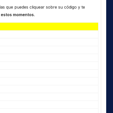
n las que puedes cliquear sobre su código y te
 estos momentos
.