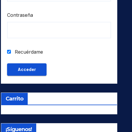
Contraseña
Recuérdame
Carrito
¡Síguenos!