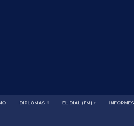
SMO
DIPLOMAS
EL DIAL (FM) +
INFORMES