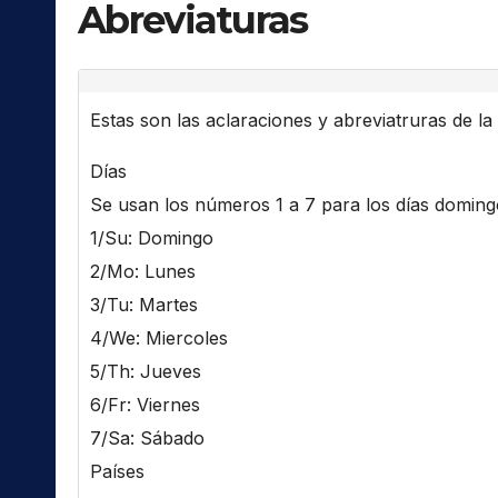
Abreviaturas
Estas son las aclaraciones y abreviatruras de la l
Días
Se usan los números 1 a 7 para los días domingo 
1/Su: Domingo
2/Mo: Lunes
3/Tu: Martes
4/We: Miercoles
5/Th: Jueves
6/Fr: Viernes
7/Sa: Sábado
Países