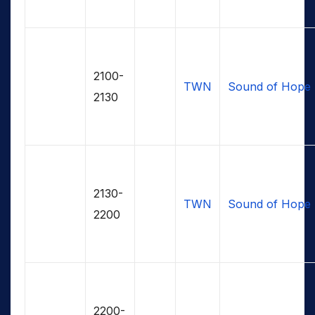
2100-
TWN
Sound of Hope
2130
2130-
TWN
Sound of Hope
2200
2200-