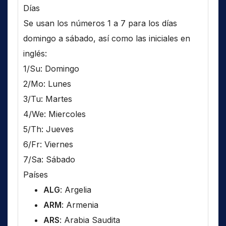
Días
Se usan los números 1 a 7 para los días
domingo a sábado, así como las iniciales en
inglés:
1/Su: Domingo
2/Mo: Lunes
3/Tu: Martes
4/We: Miercoles
5/Th: Jueves
6/Fr: Viernes
7/Sa: Sábado
Países
ALG
: Argelia
ARM
: Armenia
ARS
: Arabia Saudita