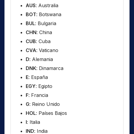
AUS
: Australia
BOT
: Botswana
BUL
: Bulgaria
CHN
: China
CUB
: Cuba
CVA
: Vaticano
D
: Alemania
DNK
: Dinamarca
E
: España
EGY
: Egipto
F
: Francia
G
: Reino Unido
HOL
: Países Bajos
I
: Italia
IND
: India