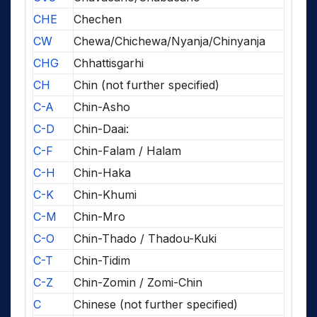
CHE
Chechen
CW
Chewa/Chichewa/Nyanja/Chinyanja
CHG
Chhattisgarhi
CH
Chin (not further specified)
C-A
Chin-Asho
C-D
Chin-Daai:
C-F
Chin-Falam / Halam
C-H
Chin-Haka
C-K
Chin-Khumi
C-M
Chin-Mro
C-O
Chin-Thado / Thadou-Kuki
C-T
Chin-Tidim
C-Z
Chin-Zomin / Zomi-Chin
C
Chinese (not further specified)