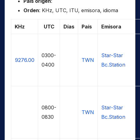
País origen
:
Orden
: KHz, UTC, ITU, emisora, idioma
KHz
UTC
Días
País
Emisora
0300-
Star-Star
9276.00
TWN
0400
Bc.Station
0800-
Star-Star
TWN
0830
Bc.Station