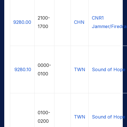
2100-
CNR1
9280.00
CHN
1700
Jammer/Firedra
0000-
9280.10
TWN
Sound of Hope
0100
0100-
TWN
Sound of Hope
0200