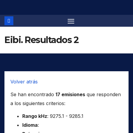
Saltar
al
contenido
Eibi. Resultados 2
Volver atrás
Se han encontrado
17 emisiones
que responden
a los siguientes criterios:
Rango kHz
: 9275.1 - 9285.1
Idioma
: