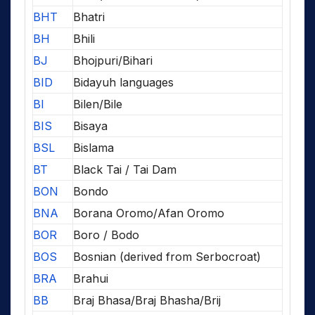
BHT
Bhatri
BH
Bhili
BJ
Bhojpuri/Bihari
BID
Bidayuh languages
BI
Bilen/Bile
BIS
Bisaya
BSL
Bislama
BT
Black Tai / Tai Dam
BON
Bondo
BNA
Borana Oromo/Afan Oromo
BOR
Boro / Bodo
BOS
Bosnian (derived from Serbocroat)
BRA
Brahui
BB
Braj Bhasa/Braj Bhasha/Brij