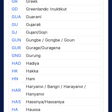
GR
Greek
GD
Greenlandic Inuktikut
GUA
Guaraní
GU
Gujarati
GJ
Gujari/Gojri
GUN
Gungbe / Gongbe / Goun
GUR
Gurage/Guragena
GNG
Gurung
HAD
Hadiya
HK
Hakka
HN
Hani
Haryanvi / Bangri / Harayanvi /
HAR
Hariyanvi
HAS
Hassinya/Hassaniya
HA
Haussa