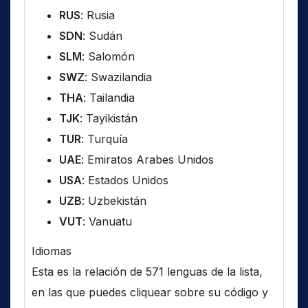
RUS
: Rusia
SDN
: Sudán
SLM
: Salomón
SWZ
: Swazilandia
THA
: Tailandia
TJK
: Tayikistán
TUR
: Turquía
UAE
: Emiratos Arabes Unidos
USA
: Estados Unidos
UZB
: Uzbekistán
VUT
: Vanuatu
Idiomas
Esta es la relación de 571 lenguas de la lista,
en las que puedes cliquear sobre su código y