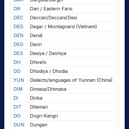
DR
Dari / Eastern Farsi
DEC
Deccan/Deccani/Desi
DEG
Degar / Montagnard (Vietnam)
DEN
Dendi
DEO
Deori
DES
Desiya / Deshiya
DH
Dhivehi
DD
Dhodiya / Dhodia
YUN
Dialects/languages of Yunnan (China)
DIM
Dimasa/Dhimasa
DI
Dinka
DIT
Ditamari
DO
Dogri-Kangri
DUN
Dungan