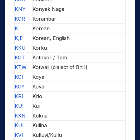
KNY
Konyak Naga
KOR
Korambar
K
Korean
K,E
Korean, English
KKU
Korku
KOT
Kotokoli / Tem
KTW
Kotwali (dialect of Bhili)
KOI
Koya
KOY
Koya
KRI
Krio
KUI
Kui
KKN
Kukna
KUL
Kulina
KVI
Kulluvi/Kullu