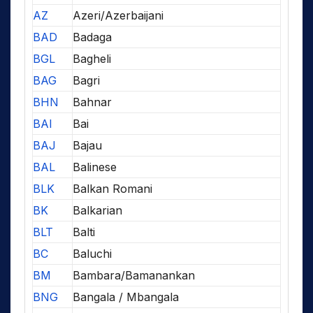
AZ
Azeri/Azerbaijani
BAD
Badaga
BGL
Bagheli
BAG
Bagri
BHN
Bahnar
BAI
Bai
BAJ
Bajau
BAL
Balinese
BLK
Balkan Romani
BK
Balkarian
BLT
Balti
BC
Baluchi
BM
Bambara/Bamanankan
BNG
Bangala / Mbangala