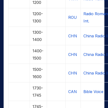
1200
1200-
Radio Roman
ROU
1300
Int.
1300-
CHN
China Radio I
1400
1400-
CHN
China Radio I
1500
1500-
CHN
China Radio I
1600
1730-
CAN
Bible Voice
1745
1745-