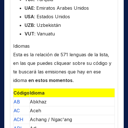
UAE
: Emiratos Arabes Unidos
USA
: Estados Unidos
UZB
: Uzbekistán
VUT
: Vanuatu
Idiomas
Esta es la relación de 571 lenguas de la lista,
en las que puedes cliquear sobre su código y
te buscará las emisiones que hay en ese
idioma
en estos momentos
.
Código
Idioma
AB
Abkhaz
AC
Aceh
ACH
Achang / Ngac'ang