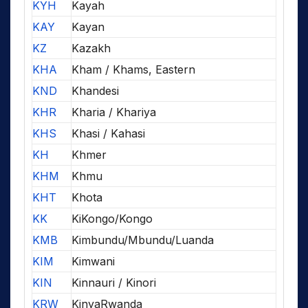
KYH
Kayah
KAY
Kayan
KZ
Kazakh
KHA
Kham / Khams, Eastern
KND
Khandesi
KHR
Kharia / Khariya
KHS
Khasi / Kahasi
KH
Khmer
KHM
Khmu
KHT
Khota
KK
KiKongo/Kongo
KMB
Kimbundu/Mbundu/Luanda
KIM
Kimwani
KIN
Kinnauri / Kinori
KRW
KinyaRwanda