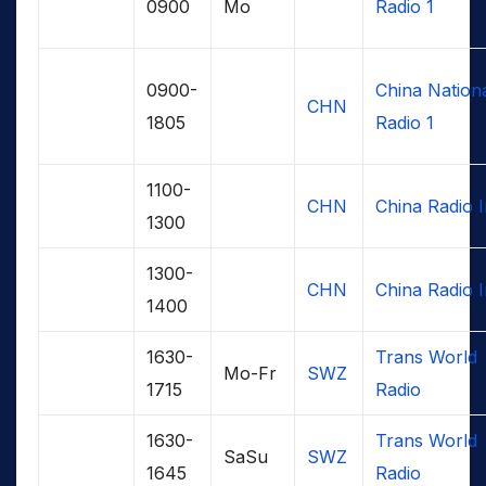
0900
Mo
Radio 1
0900-
China Nation
CHN
1805
Radio 1
1100-
CHN
China Radio I
1300
1300-
CHN
China Radio I
1400
1630-
Trans World
Mo-Fr
SWZ
1715
Radio
1630-
Trans World
SaSu
SWZ
1645
Radio