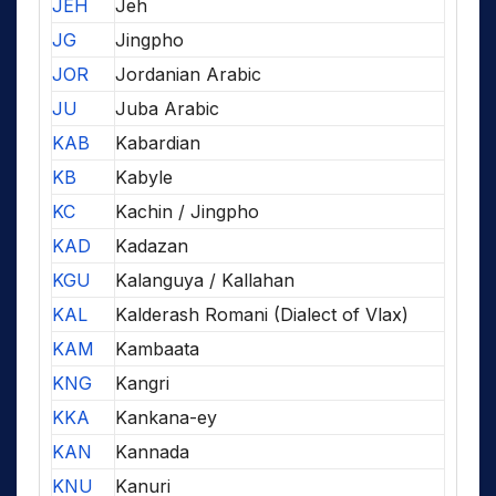
JEH
Jeh
JG
Jingpho
JOR
Jordanian Arabic
JU
Juba Arabic
KAB
Kabardian
KB
Kabyle
KC
Kachin / Jingpho
KAD
Kadazan
KGU
Kalanguya / Kallahan
KAL
Kalderash Romani (Dialect of Vlax)
KAM
Kambaata
KNG
Kangri
KKA
Kankana-ey
KAN
Kannada
KNU
Kanuri