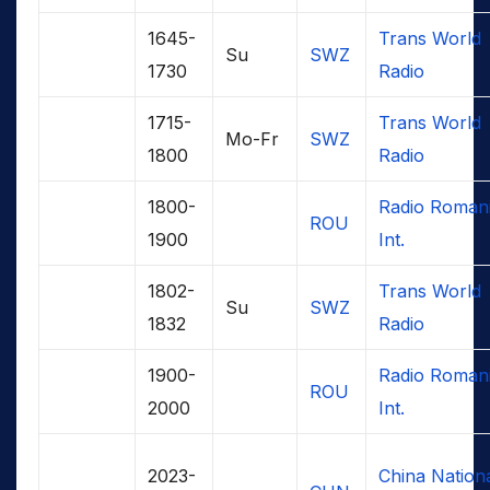
1645-
Trans World
Su
SWZ
1730
Radio
1715-
Trans World
Mo-Fr
SWZ
1800
Radio
1800-
Radio Roman
ROU
1900
Int.
1802-
Trans World
Su
SWZ
1832
Radio
1900-
Radio Roman
ROU
2000
Int.
2023-
China Nation