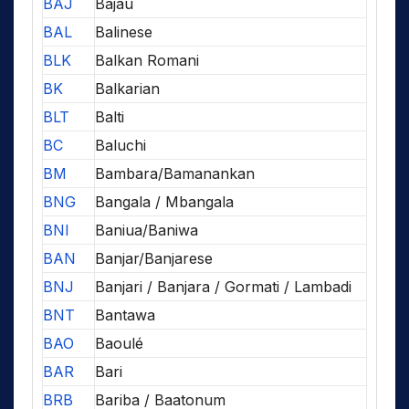
BAJ
Bajau
BAL
Balinese
BLK
Balkan Romani
BK
Balkarian
BLT
Balti
BC
Baluchi
BM
Bambara/Bamanankan
BNG
Bangala / Mbangala
BNI
Baniua/Baniwa
BAN
Banjar/Banjarese
BNJ
Banjari / Banjara / Gormati / Lambadi
BNT
Bantawa
BAO
Baoulé
BAR
Bari
BRB
Bariba / Baatonum