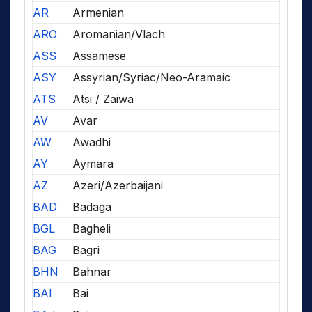
AR
Armenian
ARO
Aromanian/Vlach
ASS
Assamese
ASY
Assyrian/Syriac/Neo-Aramaic
ATS
Atsi / Zaiwa
AV
Avar
AW
Awadhi
AY
Aymara
AZ
Azeri/Azerbaijani
BAD
Badaga
BGL
Bagheli
BAG
Bagri
BHN
Bahnar
BAI
Bai