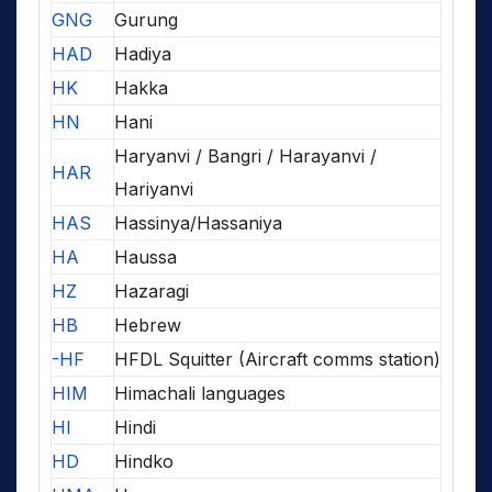
GNG
Gurung
HAD
Hadiya
HK
Hakka
HN
Hani
Haryanvi / Bangri / Harayanvi /
HAR
Hariyanvi
HAS
Hassinya/Hassaniya
HA
Haussa
HZ
Hazaragi
HB
Hebrew
-HF
HFDL Squitter (Aircraft comms station)
HIM
Himachali languages
HI
Hindi
HD
Hindko