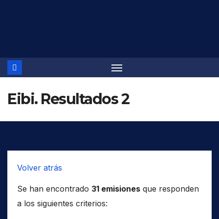
Saltar
al
contenido
Eibi. Resultados 2
Volver atrás
Se han encontrado
31 emisiones
que responden
a los siguientes criterios: