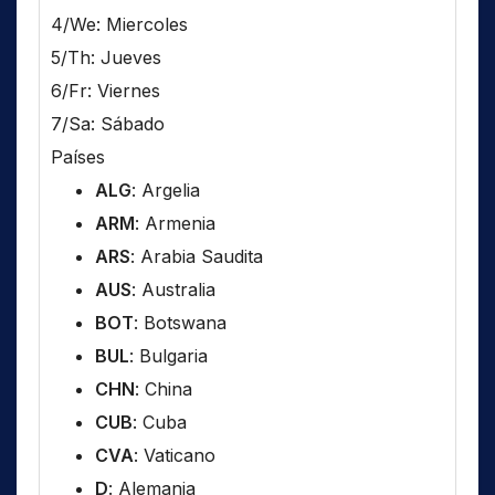
4/We: Miercoles
5/Th: Jueves
6/Fr: Viernes
7/Sa: Sábado
Países
ALG
: Argelia
ARM
: Armenia
ARS
: Arabia Saudita
AUS
: Australia
BOT
: Botswana
BUL
: Bulgaria
CHN
: China
CUB
: Cuba
CVA
: Vaticano
D
: Alemania