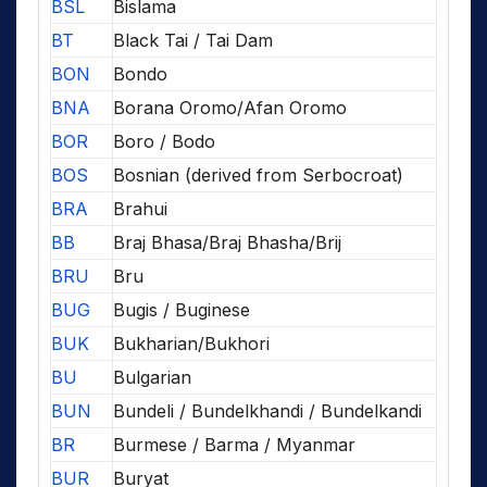
BSL
Bislama
BT
Black Tai / Tai Dam
BON
Bondo
BNA
Borana Oromo/Afan Oromo
BOR
Boro / Bodo
BOS
Bosnian (derived from Serbocroat)
BRA
Brahui
BB
Braj Bhasa/Braj Bhasha/Brij
BRU
Bru
BUG
Bugis / Buginese
BUK
Bukharian/Bukhori
BU
Bulgarian
BUN
Bundeli / Bundelkhandi / Bundelkandi
BR
Burmese / Barma / Myanmar
BUR
Buryat