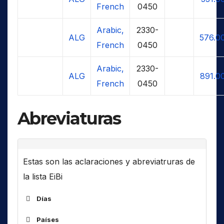
French
0450
Arabic,
2330-
ALG
576.0
French
0450
Arabic,
2330-
ALG
891.0
French
0450
Abreviaturas
Estas son las aclaraciones y abreviatruras de
la lista EiBi
Días
Países