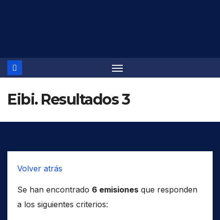
Saltar
al
contenido
Eibi. Resultados 3
Volver atrás
Se han encontrado
6 emisiones
que responden
a los siguientes criterios: