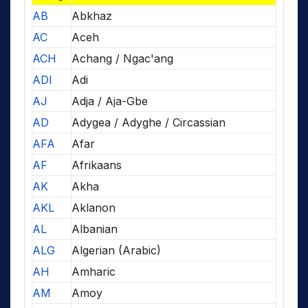
AB
Abkhaz
AC
Aceh
ACH
Achang / Ngac'ang
ADI
Adi
AJ
Adja / Aja-Gbe
AD
Adygea / Adyghe / Circassian
AFA
Afar
AF
Afrikaans
AK
Akha
AKL
Aklanon
AL
Albanian
ALG
Algerian (Arabic)
AH
Amharic
AM
Amoy