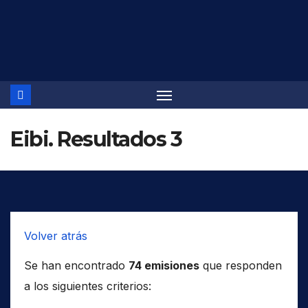
Saltar
al
contenido
Eibi. Resultados 3
Volver atrás
Se han encontrado
74 emisiones
que responden
a los siguientes criterios: