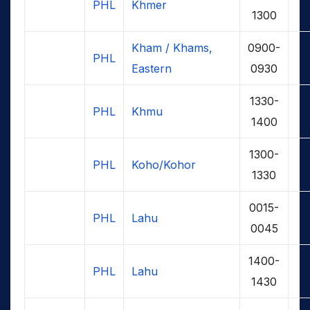
PHL
Khmer
1300
Kham / Khams,
0900-
PHL
Eastern
0930
1330-
PHL
Khmu
1400
1300-
PHL
Koho/Kohor
1330
0015-
PHL
Lahu
0045
1400-
PHL
Lahu
1430