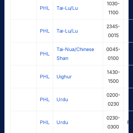
1030-
PHL
Tai-Lu/Lu
1100
2345-
PHL
Tai-Lu/Lu
0015
Tai-Nua/Chinese
0045-
PHL
Shan
0100
1430-
PHL
Uighur
1500
0200-
PHL
Urdu
0230
0230-
PHL
Urdu
Fr
0300