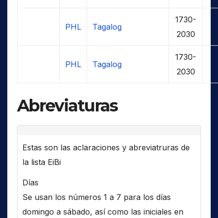
1730-
PHL
Tagalog
2030
1730-
PHL
Tagalog
2030
Abreviaturas
Estas son las aclaraciones y abreviatruras de
la lista EiBi
Días
Se usan los números 1 a 7 para los días
domingo a sábado, así como las iniciales en