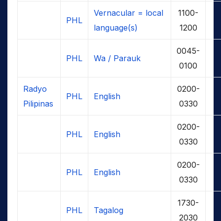
Vernacular = local
1100-
PHL
language(s)
1200
0045-
PHL
Wa / Parauk
0100
Radyo
0200-
PHL
English
Pilipinas
0330
0200-
PHL
English
0330
0200-
PHL
English
0330
1730-
PHL
Tagalog
2030