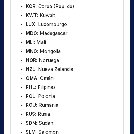
KOR
: Corea (Rep. de)
KWT
: Kuwait
LUX
: Luxemburgo
MDG
: Madagascar
MLI
: Malí
MNG
: Mongolia
NOR
: Noruega
NZL
: Nueva Zelandia
OMA
: Omán
PHL
: Filipinas
POL
: Polonia
ROU
: Rumania
RUS
: Rusia
SDN
: Sudán
SLM
: Salomón