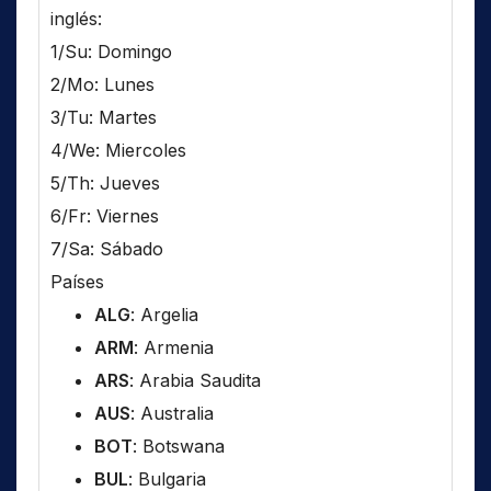
inglés:
1/Su: Domingo
2/Mo: Lunes
3/Tu: Martes
4/We: Miercoles
5/Th: Jueves
6/Fr: Viernes
7/Sa: Sábado
Países
ALG
: Argelia
ARM
: Armenia
ARS
: Arabia Saudita
AUS
: Australia
BOT
: Botswana
BUL
: Bulgaria