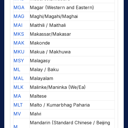
MGA
Magar (Western and Eastern)
MAG
Maghi/Magahi/Maghai
MAI
Maithili / Maithali
MKS
Makassar/Makasar
MAK
Makonde
MKU
Makua / Makhuwa
MSY
Malagasy
ML
Malay / Baku
MAL
Malayalam
MLK
Malinke/Maninka (We/Ea)
MA
Maltese
MLT
Malto / Kumarbhag Paharia
MV
Malvi
Mandarin (Standard Chinese / Beijing
M