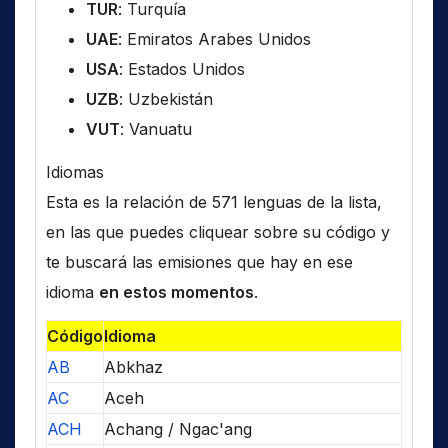
TUR
: Turquía
UAE
: Emiratos Arabes Unidos
USA
: Estados Unidos
UZB
: Uzbekistán
VUT
: Vanuatu
Idiomas
Esta es la relación de 571 lenguas de la lista,
en las que puedes cliquear sobre su código y
te buscará las emisiones que hay en ese
idioma
en estos momentos
.
Código
Idioma
AB
Abkhaz
AC
Aceh
ACH
Achang / Ngac'ang