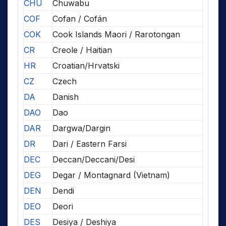
CHU
Chuwabu
COF
Cofan / Cofán
COK
Cook Islands Maori / Rarotongan
CR
Creole / Haitian
HR
Croatian/Hrvatski
CZ
Czech
DA
Danish
DAO
Dao
DAR
Dargwa/Dargin
DR
Dari / Eastern Farsi
DEC
Deccan/Deccani/Desi
DEG
Degar / Montagnard (Vietnam)
DEN
Dendi
DEO
Deori
DES
Desiya / Deshiya