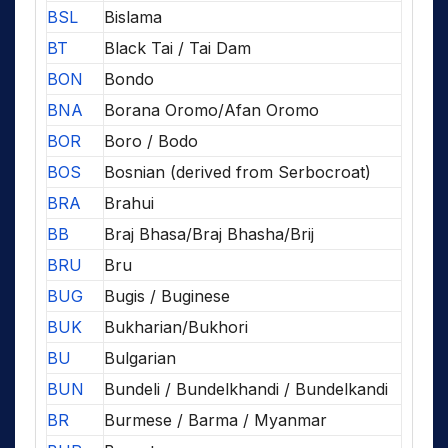
BSL
Bislama
BT
Black Tai / Tai Dam
BON
Bondo
BNA
Borana Oromo/Afan Oromo
BOR
Boro / Bodo
BOS
Bosnian (derived from Serbocroat)
BRA
Brahui
BB
Braj Bhasa/Braj Bhasha/Brij
BRU
Bru
BUG
Bugis / Buginese
BUK
Bukharian/Bukhori
BU
Bulgarian
BUN
Bundeli / Bundelkhandi / Bundelkandi
BR
Burmese / Barma / Myanmar