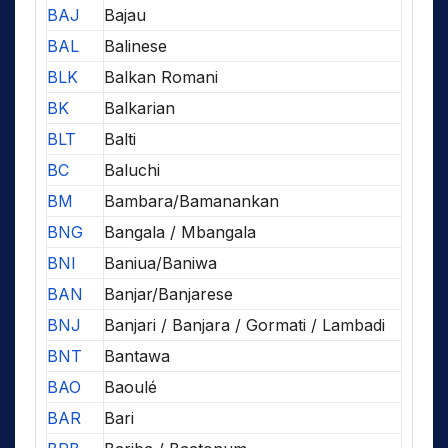
BAJ
Bajau
BAL
Balinese
BLK
Balkan Romani
BK
Balkarian
BLT
Balti
BC
Baluchi
BM
Bambara/Bamanankan
BNG
Bangala / Mbangala
BNI
Baniua/Baniwa
BAN
Banjar/Banjarese
BNJ
Banjari / Banjara / Gormati / Lambadi
BNT
Bantawa
BAO
Baoulé
BAR
Bari