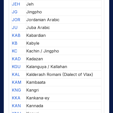
JEH
Jeh
JG
Jingpho
JOR
Jordanian Arabic
JU
Juba Arabic
KAB
Kabardian
KB
Kabyle
KC
Kachin / Jingpho
KAD
Kadazan
KGU
Kalanguya / Kallahan
KAL
Kalderash Romani (Dialect of Vlax)
KAM
Kambaata
KNG
Kangri
KKA
Kankana-ey
KAN
Kannada