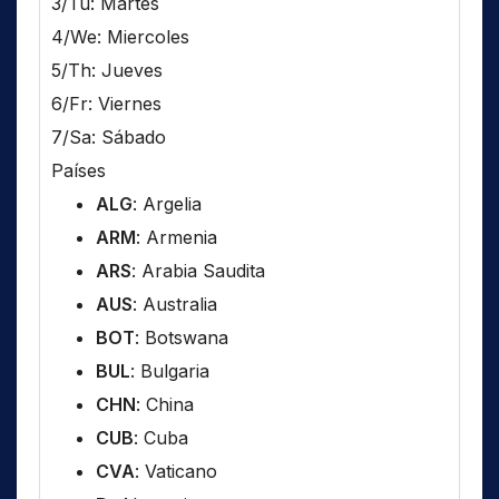
3/Tu: Martes
4/We: Miercoles
5/Th: Jueves
6/Fr: Viernes
7/Sa: Sábado
Países
ALG
: Argelia
ARM
: Armenia
ARS
: Arabia Saudita
AUS
: Australia
BOT
: Botswana
BUL
: Bulgaria
CHN
: China
CUB
: Cuba
CVA
: Vaticano