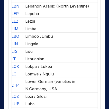
LBN
Lebanon Arabic (North Levantine)
LEP
Lepcha
LEZ
Lezgi
LIM
Limba
LBO
Limboo /Limbu
LIN
Lingala
LIS
Lisu
LT
Lithuanian
LOK
Lokpa / Lukpa
LO
Lomwe / Ngulu
Lower German (varieties in
D-P
N.Germany, USA
LOZ
Lozi / Silozi
LUB
Luba