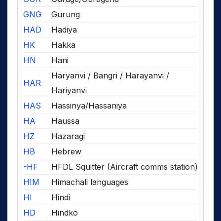
GNG
Gurung
HAD
Hadiya
HK
Hakka
HN
Hani
Haryanvi / Bangri / Harayanvi /
HAR
Hariyanvi
HAS
Hassinya/Hassaniya
HA
Haussa
HZ
Hazaragi
HB
Hebrew
-HF
HFDL Squitter (Aircraft comms station)
HIM
Himachali languages
HI
Hindi
HD
Hindko