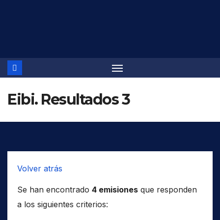
Saltar
al
contenido
Eibi. Resultados 3
Volver atrás
Se han encontrado
4 emisiones
que responden
a los siguientes criterios: