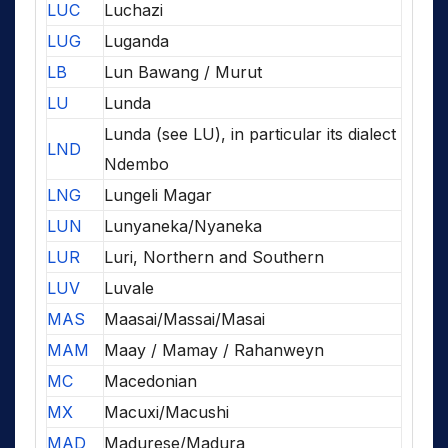
LUC
Luchazi
LUG
Luganda
LB
Lun Bawang / Murut
LU
Lunda
Lunda (see LU), in particular its dialect
LND
Ndembo
LNG
Lungeli Magar
LUN
Lunyaneka/Nyaneka
LUR
Luri, Northern and Southern
LUV
Luvale
MAS
Maasai/Massai/Masai
MAM
Maay / Mamay / Rahanweyn
MC
Macedonian
MX
Macuxi/Macushi
MAD
Madurese/Madura