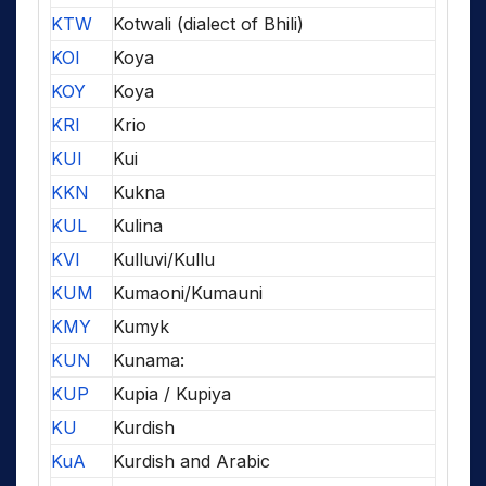
KTW
Kotwali (dialect of Bhili)
KOI
Koya
KOY
Koya
KRI
Krio
KUI
Kui
KKN
Kukna
KUL
Kulina
KVI
Kulluvi/Kullu
KUM
Kumaoni/Kumauni
KMY
Kumyk
KUN
Kunama:
KUP
Kupia / Kupiya
KU
Kurdish
KuA
Kurdish and Arabic