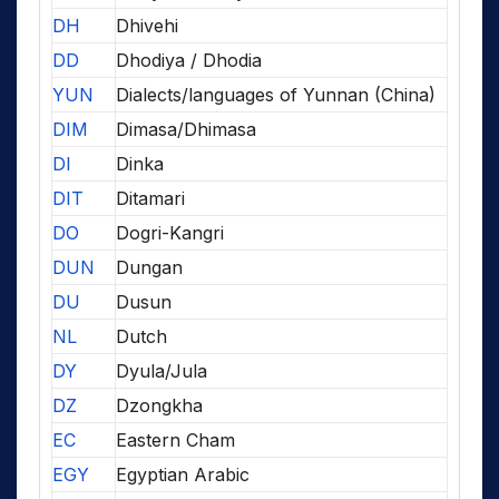
DH
Dhivehi
DD
Dhodiya / Dhodia
YUN
Dialects/languages of Yunnan (China)
DIM
Dimasa/Dhimasa
DI
Dinka
DIT
Ditamari
DO
Dogri-Kangri
DUN
Dungan
DU
Dusun
NL
Dutch
DY
Dyula/Jula
DZ
Dzongkha
EC
Eastern Cham
EGY
Egyptian Arabic