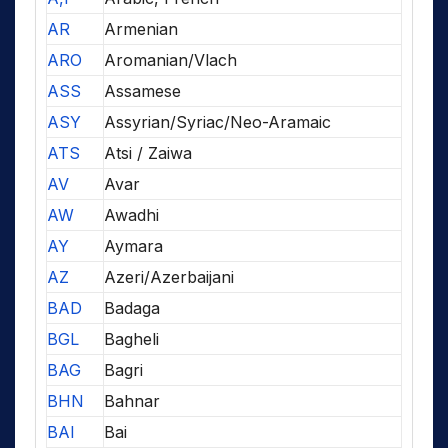
AR
Armenian
ARO
Aromanian/Vlach
ASS
Assamese
ASY
Assyrian/Syriac/Neo-Aramaic
ATS
Atsi / Zaiwa
AV
Avar
AW
Awadhi
AY
Aymara
AZ
Azeri/Azerbaijani
BAD
Badaga
BGL
Bagheli
BAG
Bagri
BHN
Bahnar
BAI
Bai