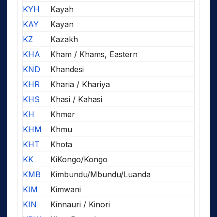
KYH
Kayah
KAY
Kayan
KZ
Kazakh
KHA
Kham / Khams, Eastern
KND
Khandesi
KHR
Kharia / Khariya
KHS
Khasi / Kahasi
KH
Khmer
KHM
Khmu
KHT
Khota
KK
KiKongo/Kongo
KMB
Kimbundu/Mbundu/Luanda
KIM
Kimwani
KIN
Kinnauri / Kinori