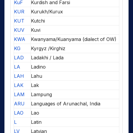
KuF
Kurdish and Farsi
KUR
Kurukh/Kurux
KUT
Kutchi
KUV
Kuvi
KWA
Kwanyama/Kuanyama (dialect of OW)
KG
Kyrgyz /Kirghiz
LAD
Ladakhi / Lada
LA
Ladino
LAH
Lahu
LAK
Lak
LAM
Lampung
ARU
Languages of Arunachal, India
LAO
Lao
L
Latin
LV
Latvian