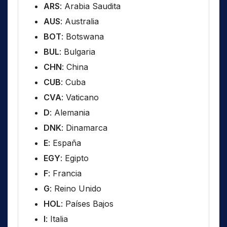
ARS
: Arabia Saudita
AUS
: Australia
BOT
: Botswana
BUL
: Bulgaria
CHN
: China
CUB
: Cuba
CVA
: Vaticano
D
: Alemania
DNK
: Dinamarca
E
: España
EGY
: Egipto
F
: Francia
G
: Reino Unido
HOL
: Países Bajos
I
: Italia