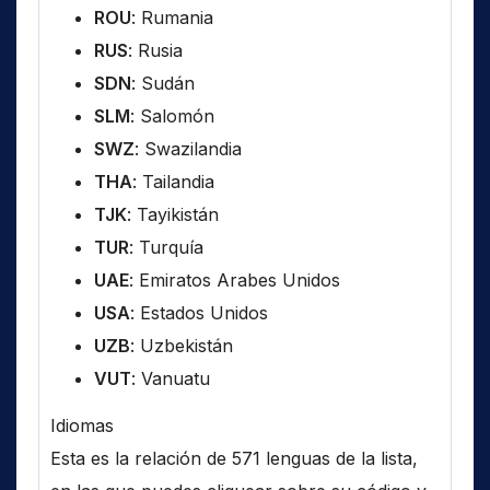
ROU
: Rumania
RUS
: Rusia
SDN
: Sudán
SLM
: Salomón
SWZ
: Swazilandia
THA
: Tailandia
TJK
: Tayikistán
TUR
: Turquía
UAE
: Emiratos Arabes Unidos
USA
: Estados Unidos
UZB
: Uzbekistán
VUT
: Vanuatu
Idiomas
Esta es la relación de 571 lenguas de la lista,