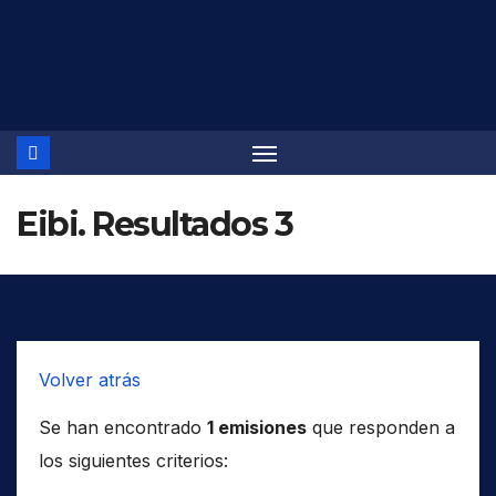
Saltar
al
contenido
Eibi. Resultados 3
Volver atrás
Se han encontrado
1 emisiones
que responden a
los siguientes criterios: