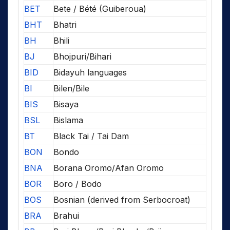
BET
Bete / Bété (Guiberoua)
BHT
Bhatri
BH
Bhili
BJ
Bhojpuri/Bihari
BID
Bidayuh languages
BI
Bilen/Bile
BIS
Bisaya
BSL
Bislama
BT
Black Tai / Tai Dam
BON
Bondo
BNA
Borana Oromo/Afan Oromo
BOR
Boro / Bodo
BOS
Bosnian (derived from Serbocroat)
BRA
Brahui