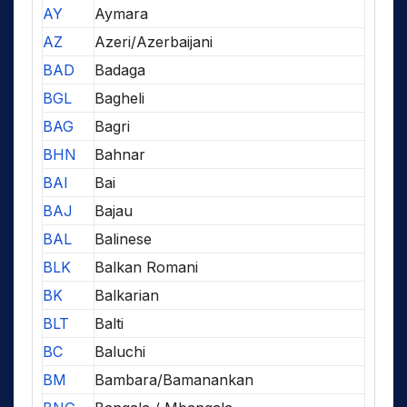
AY
Aymara
AZ
Azeri/Azerbaijani
BAD
Badaga
BGL
Bagheli
BAG
Bagri
BHN
Bahnar
BAI
Bai
BAJ
Bajau
BAL
Balinese
BLK
Balkan Romani
BK
Balkarian
BLT
Balti
BC
Baluchi
BM
Bambara/Bamanankan