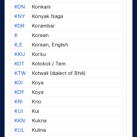
KON
Konkani
KNY
Konyak Naga
KOR
Korambar
K
Korean
K,E
Korean, English
KKU
Korku
KOT
Kotokoli / Tem
KTW
Kotwali (dialect of Bhili)
KOI
Koya
KOY
Koya
KRI
Krio
KUI
Kui
KKN
Kukna
KUL
Kulina