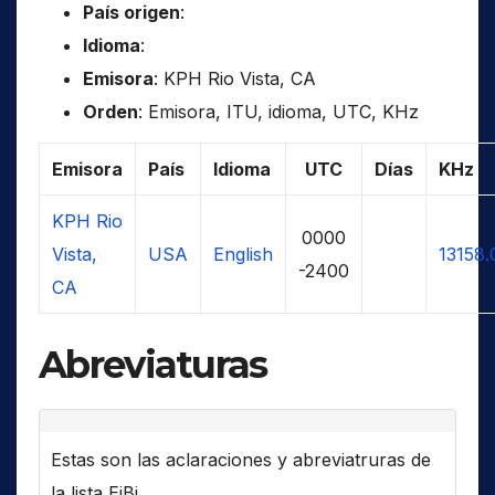
País origen
:
Idioma
:
Emisora
: KPH Rio Vista, CA
Orden
: Emisora, ITU, idioma, UTC, KHz
Emisora
País
Idioma
UTC
Días
KHz
KPH Rio
0000
Vista,
USA
English
13158.
-2400
CA
Abreviaturas
Estas son las aclaraciones y abreviatruras de
la lista EiBi