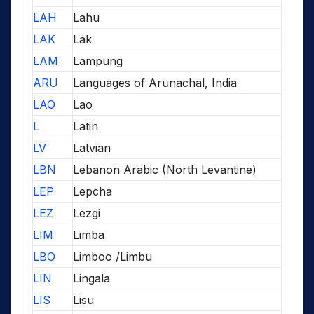
LAH
Lahu
LAK
Lak
LAM
Lampung
ARU
Languages of Arunachal, India
LAO
Lao
L
Latin
LV
Latvian
LBN
Lebanon Arabic (North Levantine)
LEP
Lepcha
LEZ
Lezgi
LIM
Limba
LBO
Limboo /Limbu
LIN
Lingala
LIS
Lisu