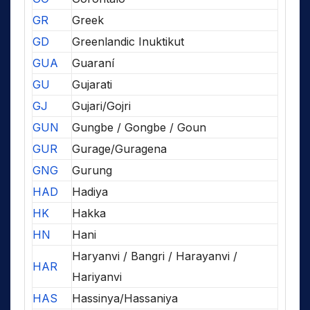
GR
Greek
GD
Greenlandic Inuktikut
GUA
Guaraní
GU
Gujarati
GJ
Gujari/Gojri
GUN
Gungbe / Gongbe / Goun
GUR
Gurage/Guragena
GNG
Gurung
HAD
Hadiya
HK
Hakka
HN
Hani
Haryanvi / Bangri / Harayanvi /
HAR
Hariyanvi
HAS
Hassinya/Hassaniya