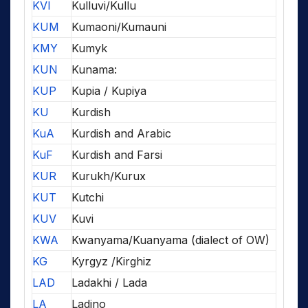
KVI
Kulluvi/Kullu
KUM
Kumaoni/Kumauni
KMY
Kumyk
KUN
Kunama:
KUP
Kupia / Kupiya
KU
Kurdish
KuA
Kurdish and Arabic
KuF
Kurdish and Farsi
KUR
Kurukh/Kurux
KUT
Kutchi
KUV
Kuvi
KWA
Kwanyama/Kuanyama (dialect of OW)
KG
Kyrgyz /Kirghiz
LAD
Ladakhi / Lada
LA
Ladino