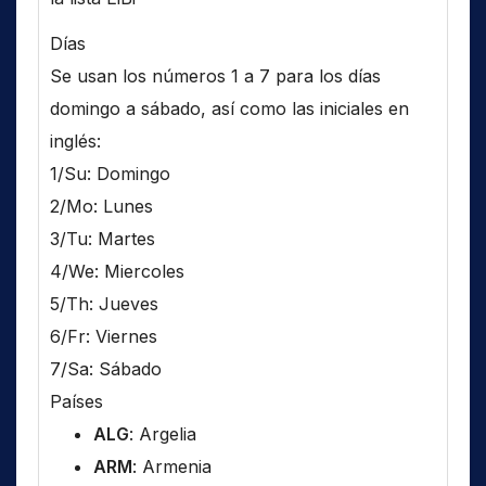
Días
Se usan los números 1 a 7 para los días
domingo a sábado, así como las iniciales en
inglés:
1/Su: Domingo
2/Mo: Lunes
3/Tu: Martes
4/We: Miercoles
5/Th: Jueves
6/Fr: Viernes
7/Sa: Sábado
Países
ALG
: Argelia
ARM
: Armenia