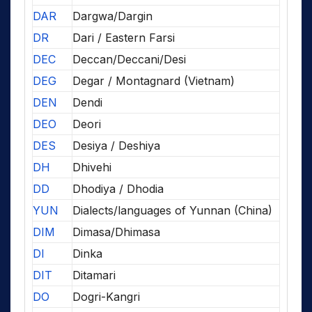
DAR
Dargwa/Dargin
DR
Dari / Eastern Farsi
DEC
Deccan/Deccani/Desi
DEG
Degar / Montagnard (Vietnam)
DEN
Dendi
DEO
Deori
DES
Desiya / Deshiya
DH
Dhivehi
DD
Dhodiya / Dhodia
YUN
Dialects/languages of Yunnan (China)
DIM
Dimasa/Dhimasa
DI
Dinka
DIT
Ditamari
DO
Dogri-Kangri