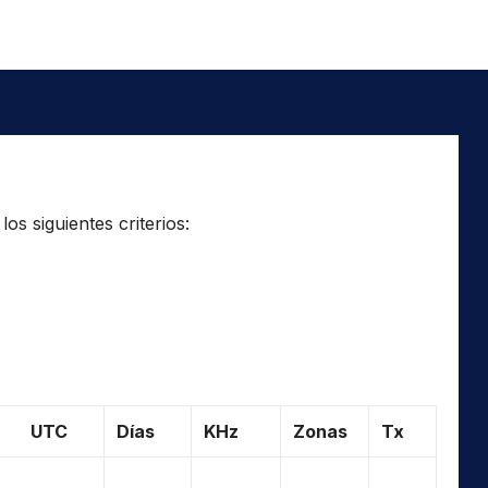
os siguientes criterios:
UTC
Días
KHz
Zonas
Tx