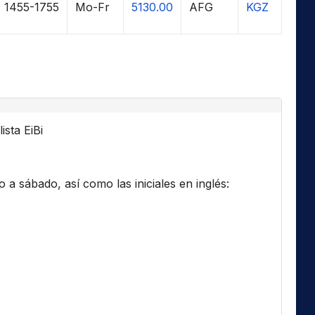
1455-1755
Mo-Fr
5130.00
AFG
KGZ
ista EiBi
a sábado, así como las iniciales en inglés: