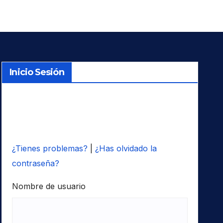
Inicio Sesión
¿Tienes problemas?
|
¿Has olvidado la
contraseña?
Nombre de usuario