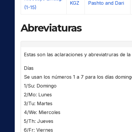
KGZ
Pashto and Dari
(1-15)
Abreviaturas
Estas son las aclaraciones y abreviatruras de la l
Días
Se usan los números 1 a 7 para los días domingo 
1/Su: Domingo
2/Mo: Lunes
3/Tu: Martes
4/We: Miercoles
5/Th: Jueves
6/Fr: Viernes