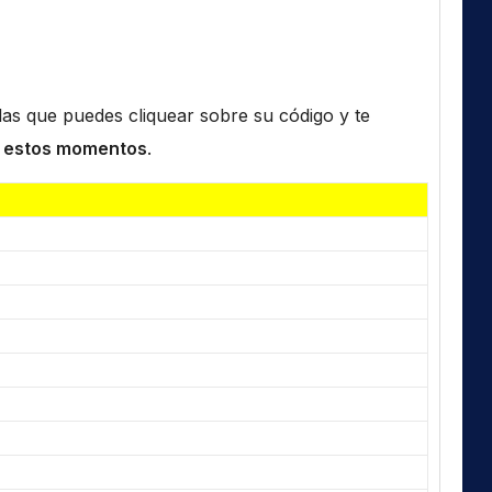
n las que puedes cliquear sobre su código y te
 estos momentos
.