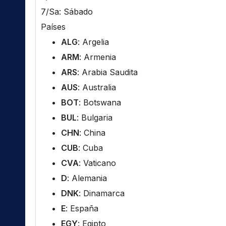
7/Sa: Sábado
Países
ALG
: Argelia
ARM
: Armenia
ARS
: Arabia Saudita
AUS
: Australia
BOT
: Botswana
BUL
: Bulgaria
CHN
: China
CUB
: Cuba
CVA
: Vaticano
D
: Alemania
DNK
: Dinamarca
E
: España
EGY
: Egipto