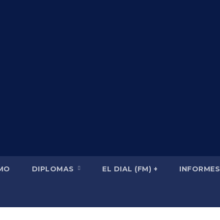
SMO
DIPLOMAS
EL DIAL (FM) +
INFORMES