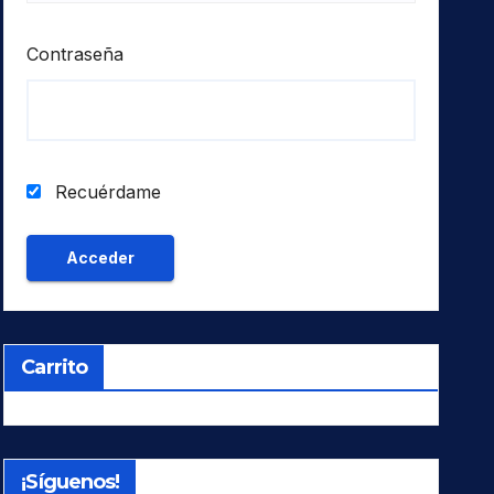
Contraseña
Recuérdame
Carrito
¡Síguenos!