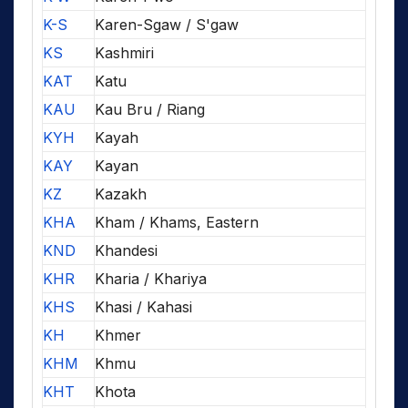
K-S
Karen-Sgaw / S'gaw
KS
Kashmiri
KAT
Katu
KAU
Kau Bru / Riang
KYH
Kayah
KAY
Kayan
KZ
Kazakh
KHA
Kham / Khams, Eastern
KND
Khandesi
KHR
Kharia / Khariya
KHS
Khasi / Kahasi
KH
Khmer
KHM
Khmu
KHT
Khota