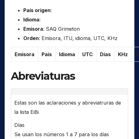
País origen
:
Idioma
:
Emisora
: SAQ Grimeton
Orden
: Emisora, ITU, idioma, UTC, KHz
Emisora
País
Idioma
UTC
Días
KHz
Z
Abreviaturas
Estas son las aclaraciones y abreviatruras de
la lista EiBi
Días
Se usan los números 1 a 7 para los días