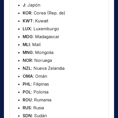
J
: Japón
KOR
: Corea (Rep. de)
KWT
: Kuwait
LUX
: Luxemburgo
MDG
: Madagascar
MLI
: Malí
MNG
: Mongolia
NOR
: Noruega
NZL
: Nueva Zelandia
OMA
: Omán
PHL
: Filipinas
POL
: Polonia
ROU
: Rumania
RUS
: Rusia
SDN
: Sudán