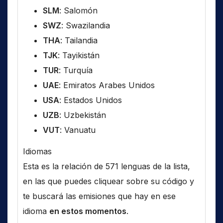
SLM
: Salomón
SWZ
: Swazilandia
THA
: Tailandia
TJK
: Tayikistán
TUR
: Turquía
UAE
: Emiratos Arabes Unidos
USA
: Estados Unidos
UZB
: Uzbekistán
VUT
: Vanuatu
Idiomas
Esta es la relación de 571 lenguas de la lista,
en las que puedes cliquear sobre su código y
te buscará las emisiones que hay en ese
idioma
en estos momentos
.