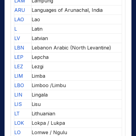
LAM
Lampung
ARU
Languages of Arunachal, India
LAO
Lao
L
Latin
LV
Latvian
LBN
Lebanon Arabic (North Levantine)
LEP
Lepcha
LEZ
Lezgi
LIM
Limba
LBO
Limboo /Limbu
LIN
Lingala
LIS
Lisu
LT
Lithuanian
LOK
Lokpa / Lukpa
LO
Lomwe / Ngulu