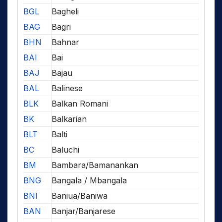
BGL
Bagheli
BAG
Bagri
BHN
Bahnar
BAI
Bai
BAJ
Bajau
BAL
Balinese
BLK
Balkan Romani
BK
Balkarian
BLT
Balti
BC
Baluchi
BM
Bambara/Bamanankan
BNG
Bangala / Mbangala
BNI
Baniua/Baniwa
BAN
Banjar/Banjarese