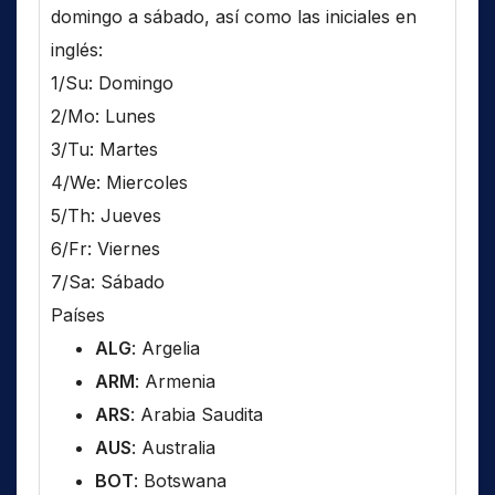
domingo a sábado, así como las iniciales en
inglés:
1/Su: Domingo
2/Mo: Lunes
3/Tu: Martes
4/We: Miercoles
5/Th: Jueves
6/Fr: Viernes
7/Sa: Sábado
Países
ALG
: Argelia
ARM
: Armenia
ARS
: Arabia Saudita
AUS
: Australia
BOT
: Botswana