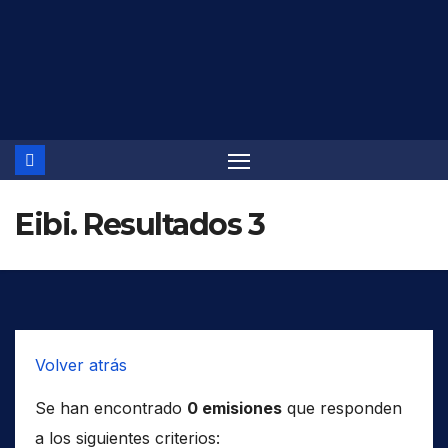
Saltar
al
contenido
Eibi. Resultados 3
Volver atrás
Se han encontrado
0 emisiones
que responden
a los siguientes criterios: