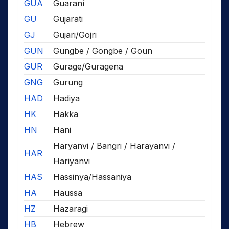
GUA
Guaraní
GU
Gujarati
GJ
Gujari/Gojri
GUN
Gungbe / Gongbe / Goun
GUR
Gurage/Guragena
GNG
Gurung
HAD
Hadiya
HK
Hakka
HN
Hani
Haryanvi / Bangri / Harayanvi /
HAR
Hariyanvi
HAS
Hassinya/Hassaniya
HA
Haussa
HZ
Hazaragi
HB
Hebrew