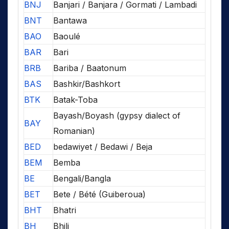
BNJ
Banjari / Banjara / Gormati / Lambadi
BNT
Bantawa
BAO
Baoulé
BAR
Bari
BRB
Bariba / Baatonum
BAS
Bashkir/Bashkort
BTK
Batak-Toba
Bayash/Boyash (gypsy dialect of
BAY
Romanian)
BED
bedawiyet / Bedawi / Beja
BEM
Bemba
BE
Bengali/Bangla
BET
Bete / Bété (Guiberoua)
BHT
Bhatri
BH
Bhili