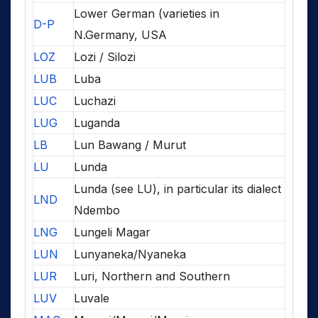
Lower German (varieties in
D-P
N.Germany, USA
LOZ
Lozi / Silozi
LUB
Luba
LUC
Luchazi
LUG
Luganda
LB
Lun Bawang / Murut
LU
Lunda
Lunda (see LU), in particular its dialect
LND
Ndembo
LNG
Lungeli Magar
LUN
Lunyaneka/Nyaneka
LUR
Luri, Northern and Southern
LUV
Luvale