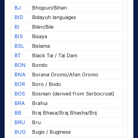
BJ
Bhojpuri/Bihari
BID
Bidayuh languages
BI
Bilen/Bile
BIS
Bisaya
BSL
Bislama
BT
Black Tai / Tai Dam
BON
Bondo
BNA
Borana Oromo/Afan Oromo
BOR
Boro / Bodo
BOS
Bosnian (derived from Serbocroat)
BRA
Brahui
BB
Braj Bhasa/Braj Bhasha/Brij
BRU
Bru
BUG
Bugis / Buginese