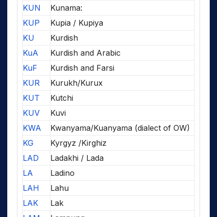
KUN
Kunama:
KUP
Kupia / Kupiya
KU
Kurdish
KuA
Kurdish and Arabic
KuF
Kurdish and Farsi
KUR
Kurukh/Kurux
KUT
Kutchi
KUV
Kuvi
KWA
Kwanyama/Kuanyama (dialect of OW)
KG
Kyrgyz /Kirghiz
LAD
Ladakhi / Lada
LA
Ladino
LAH
Lahu
LAK
Lak