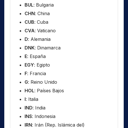
BUL
: Bulgaria
CHN
: China
CUB
: Cuba
CVA
: Vaticano
D
: Alemania
DNK
: Dinamarca
E
: España
EGY
: Egipto
F
: Francia
G
: Reino Unido
HOL
: Países Bajos
I
: Italia
IND
: India
INS
: Indonesia
IRN
: Irán (Rep. Islámica del)