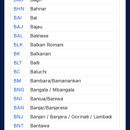
BHN
Bahnar
BAI
Bai
BAJ
Bajau
BAL
Balinese
BLK
Balkan Romani
BK
Balkarian
BLT
Balti
BC
Baluchi
BM
Bambara/Bamanankan
BNG
Bangala / Mbangala
BNI
Baniua/Baniwa
BAN
Banjar/Banjarese
BNJ
Banjari / Banjara / Gormati / Lambadi
BNT
Bantawa