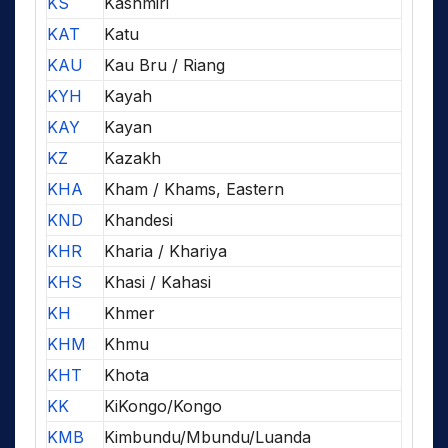
KS
Kashmiri
KAT
Katu
KAU
Kau Bru / Riang
KYH
Kayah
KAY
Kayan
KZ
Kazakh
KHA
Kham / Khams, Eastern
KND
Khandesi
KHR
Kharia / Khariya
KHS
Khasi / Kahasi
KH
Khmer
KHM
Khmu
KHT
Khota
KK
KiKongo/Kongo
KMB
Kimbundu/Mbundu/Luanda