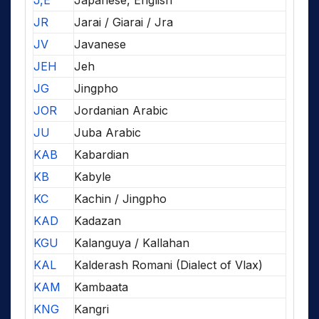
JR
Jarai / Giarai / Jra
JV
Javanese
JEH
Jeh
JG
Jingpho
JOR
Jordanian Arabic
JU
Juba Arabic
KAB
Kabardian
KB
Kabyle
KC
Kachin / Jingpho
KAD
Kadazan
KGU
Kalanguya / Kallahan
KAL
Kalderash Romani (Dialect of Vlax)
KAM
Kambaata
KNG
Kangri