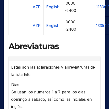
0000
AZR
English
11309.
-2400
0000
AZR
English
13354.
-2400
Abreviaturas
Estas son las aclaraciones y abreviatruras de
la lista EiBi
Días
Se usan los números 1 a 7 para los días
domingo a sábado, así como las iniciales en
inglés: