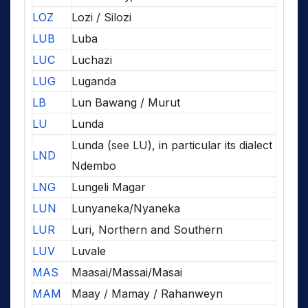
LOZ
Lozi / Silozi
LUB
Luba
LUC
Luchazi
LUG
Luganda
LB
Lun Bawang / Murut
LU
Lunda
Lunda (see LU), in particular its dialect
LND
Ndembo
LNG
Lungeli Magar
LUN
Lunyaneka/Nyaneka
LUR
Luri, Northern and Southern
LUV
Luvale
MAS
Maasai/Massai/Masai
MAM
Maay / Mamay / Rahanweyn