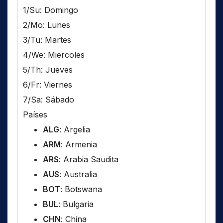
1/Su: Domingo
2/Mo: Lunes
3/Tu: Martes
4/We: Miercoles
5/Th: Jueves
6/Fr: Viernes
7/Sa: Sábado
Países
ALG
: Argelia
ARM
: Armenia
ARS
: Arabia Saudita
AUS
: Australia
BOT
: Botswana
BUL
: Bulgaria
CHN
: China