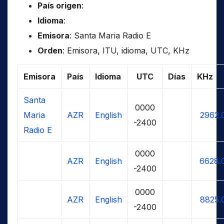
País origen
:
Idioma
:
Emisora
: Santa Maria Radio E
Orden
: Emisora, ITU, idioma, UTC, KHz
Emisora
País
Idioma
UTC
Días
KHz
Santa
0000
Maria
AZR
English
2962.
-2400
Radio E
0000
AZR
English
6628.
-2400
0000
AZR
English
8825.
-2400