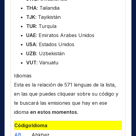
THA
: Tailandia
TJK
: Tayikistán
TUR
: Turquía
UAE
: Emiratos Arabes Unidos
USA
: Estados Unidos
UZB
: Uzbekistán
VUT
: Vanuatu
Idiomas
Esta es la relación de 571 lenguas de la lista,
en las que puedes cliquear sobre su código y
te buscará las emisiones que hay en ese
idioma
en estos momentos
.
Código
Idioma
AB
Abkhaz