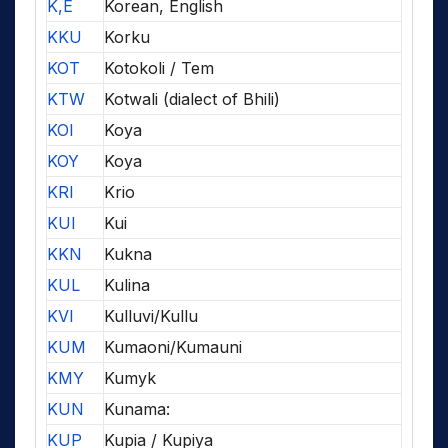
K,E
Korean, English
KKU
Korku
KOT
Kotokoli / Tem
KTW
Kotwali (dialect of Bhili)
KOI
Koya
KOY
Koya
KRI
Krio
KUI
Kui
KKN
Kukna
KUL
Kulina
KVI
Kulluvi/Kullu
KUM
Kumaoni/Kumauni
KMY
Kumyk
KUN
Kunama:
KUP
Kupia / Kupiya