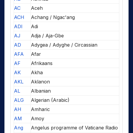
AC
Aceh
ACH
Achang / Ngac'ang
ADI
Adi
AJ
Adja / Aja-Gbe
AD
Adygea / Adyghe / Circassian
AFA
Afar
AF
Afrikaans
AK
Akha
AKL
Aklanon
AL
Albanian
ALG
Algerian (Arabic)
AH
Amharic
AM
Amoy
Ang
Angelus programme of Vaticane Radio