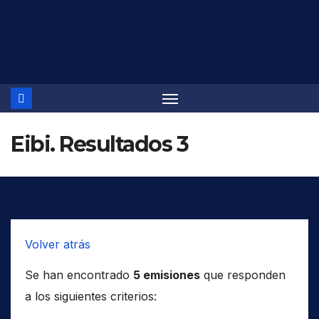
Saltar
al
contenido
Eibi. Resultados 3
Volver atrás
Se han encontrado
5 emisiones
que responden
a los siguientes criterios: