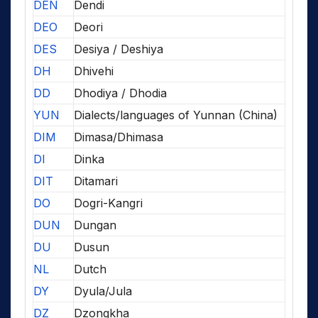
DEN
Dendi
DEO
Deori
DES
Desiya / Deshiya
DH
Dhivehi
DD
Dhodiya / Dhodia
YUN
Dialects/languages of Yunnan (China)
DIM
Dimasa/Dhimasa
DI
Dinka
DIT
Ditamari
DO
Dogri-Kangri
DUN
Dungan
DU
Dusun
NL
Dutch
DY
Dyula/Jula
DZ
Dzongkha