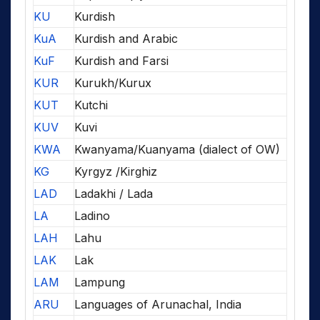
KU
Kurdish
KuA
Kurdish and Arabic
KuF
Kurdish and Farsi
KUR
Kurukh/Kurux
KUT
Kutchi
KUV
Kuvi
KWA
Kwanyama/Kuanyama (dialect of OW)
KG
Kyrgyz /Kirghiz
LAD
Ladakhi / Lada
LA
Ladino
LAH
Lahu
LAK
Lak
LAM
Lampung
ARU
Languages of Arunachal, India