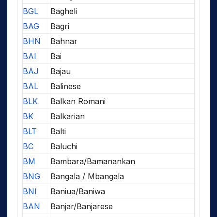
BGL
Bagheli
BAG
Bagri
BHN
Bahnar
BAI
Bai
BAJ
Bajau
BAL
Balinese
BLK
Balkan Romani
BK
Balkarian
BLT
Balti
BC
Baluchi
BM
Bambara/Bamanankan
BNG
Bangala / Mbangala
BNI
Baniua/Baniwa
BAN
Banjar/Banjarese