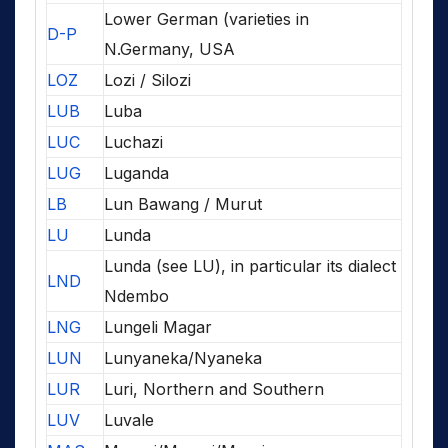
Lower German (varieties in
D-P
N.Germany, USA
LOZ
Lozi / Silozi
LUB
Luba
LUC
Luchazi
LUG
Luganda
LB
Lun Bawang / Murut
LU
Lunda
Lunda (see LU), in particular its dialect
LND
Ndembo
LNG
Lungeli Magar
LUN
Lunyaneka/Nyaneka
LUR
Luri, Northern and Southern
LUV
Luvale