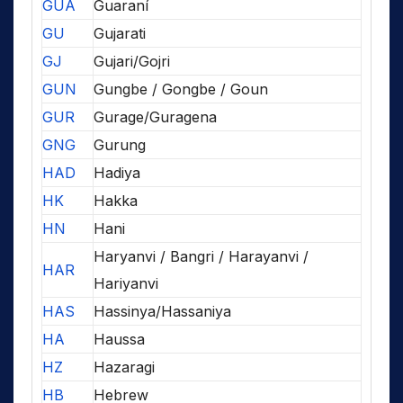
GUA
Guaraní
GU
Gujarati
GJ
Gujari/Gojri
GUN
Gungbe / Gongbe / Goun
GUR
Gurage/Guragena
GNG
Gurung
HAD
Hadiya
HK
Hakka
HN
Hani
Haryanvi / Bangri / Harayanvi /
HAR
Hariyanvi
HAS
Hassinya/Hassaniya
HA
Haussa
HZ
Hazaragi
HB
Hebrew