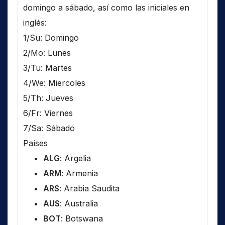
domingo a sábado, así como las iniciales en
inglés:
1/Su: Domingo
2/Mo: Lunes
3/Tu: Martes
4/We: Miercoles
5/Th: Jueves
6/Fr: Viernes
7/Sa: Sábado
Países
ALG
: Argelia
ARM
: Armenia
ARS
: Arabia Saudita
AUS
: Australia
BOT
: Botswana