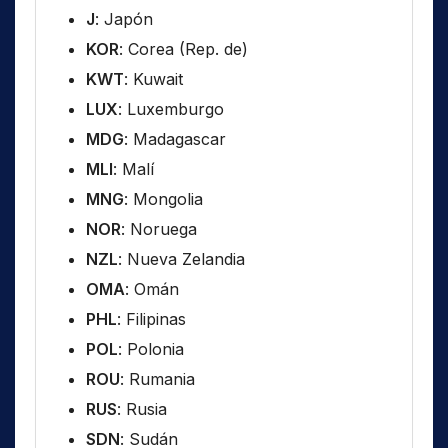
J
: Japón
KOR
: Corea (Rep. de)
KWT
: Kuwait
LUX
: Luxemburgo
MDG
: Madagascar
MLI
: Malí
MNG
: Mongolia
NOR
: Noruega
NZL
: Nueva Zelandia
OMA
: Omán
PHL
: Filipinas
POL
: Polonia
ROU
: Rumania
RUS
: Rusia
SDN
: Sudán