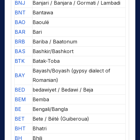
BNJ
Banjari / Banjara / Gormati / Lambadi
BNT
Bantawa
BAO
Baoulé
BAR
Bari
BRB
Bariba / Baatonum
BAS
Bashkir/Bashkort
BTK
Batak-Toba
Bayash/Boyash (gypsy dialect of
BAY
Romanian)
BED
bedawiyet / Bedawi / Beja
BEM
Bemba
BE
Bengali/Bangla
BET
Bete / Bété (Guiberoua)
BHT
Bhatri
BH
Bhili