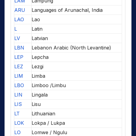
LAM
Lampung
ARU
Languages of Arunachal, India
LAO
Lao
L
Latin
LV
Latvian
LBN
Lebanon Arabic (North Levantine)
LEP
Lepcha
LEZ
Lezgi
LIM
Limba
LBO
Limboo /Limbu
LIN
Lingala
LIS
Lisu
LT
Lithuanian
LOK
Lokpa / Lukpa
LO
Lomwe / Ngulu