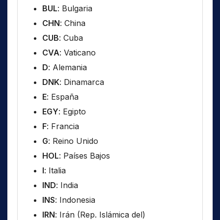
BUL
: Bulgaria
CHN
: China
CUB
: Cuba
CVA
: Vaticano
D
: Alemania
DNK
: Dinamarca
E
: España
EGY
: Egipto
F
: Francia
G
: Reino Unido
HOL
: Países Bajos
I
: Italia
IND
: India
INS
: Indonesia
IRN
: Irán (Rep. Islámica del)