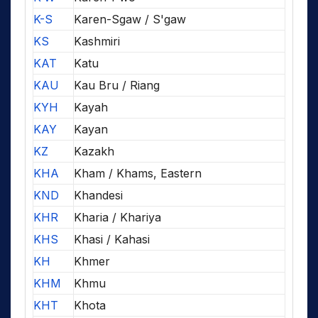
K-S
Karen-Sgaw / S'gaw
KS
Kashmiri
KAT
Katu
KAU
Kau Bru / Riang
KYH
Kayah
KAY
Kayan
KZ
Kazakh
KHA
Kham / Khams, Eastern
KND
Khandesi
KHR
Kharia / Khariya
KHS
Khasi / Kahasi
KH
Khmer
KHM
Khmu
KHT
Khota