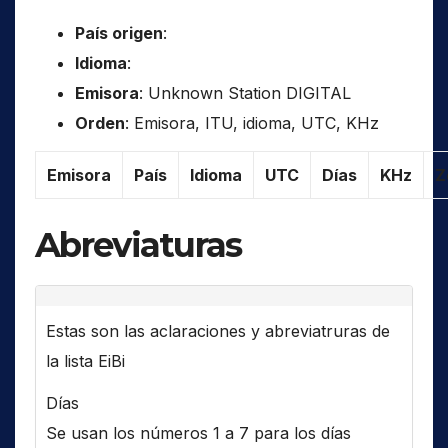
País origen
:
Idioma
:
Emisora
: Unknown Station DIGITAL
Orden
: Emisora, ITU, idioma, UTC, KHz
Emisora
País
Idioma
UTC
Días
KHz
Z
Abreviaturas
Estas son las aclaraciones y abreviatruras de
la lista EiBi
Días
Se usan los números 1 a 7 para los días