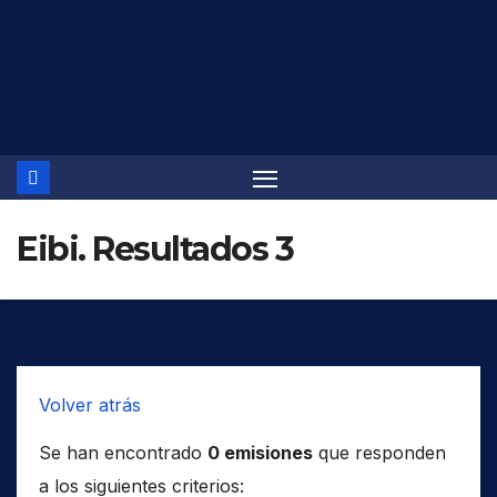
Saltar
al
contenido
Eibi. Resultados 3
Volver atrás
Se han encontrado
0 emisiones
que responden
a los siguientes criterios: