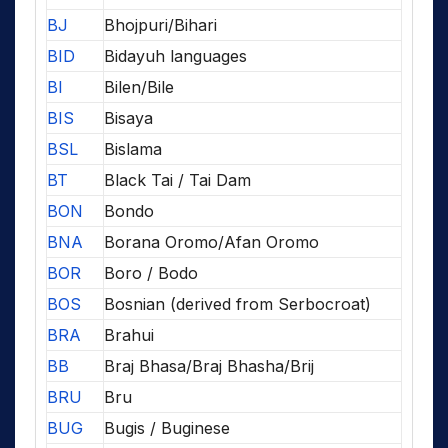
BJ
Bhojpuri/Bihari
BID
Bidayuh languages
BI
Bilen/Bile
BIS
Bisaya
BSL
Bislama
BT
Black Tai / Tai Dam
BON
Bondo
BNA
Borana Oromo/Afan Oromo
BOR
Boro / Bodo
BOS
Bosnian (derived from Serbocroat)
BRA
Brahui
BB
Braj Bhasa/Braj Bhasha/Brij
BRU
Bru
BUG
Bugis / Buginese