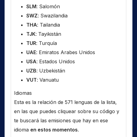
SLM
: Salomón
SWZ
: Swazilandia
THA
: Tailandia
TJK
: Tayikistán
TUR
: Turquía
UAE
: Emiratos Arabes Unidos
USA
: Estados Unidos
UZB
: Uzbekistán
VUT
: Vanuatu
Idiomas
Esta es la relación de 571 lenguas de la lista,
en las que puedes cliquear sobre su código y
te buscará las emisiones que hay en ese
idioma
en estos momentos
.