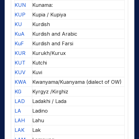
KUN
Kunama:
KUP
Kupia / Kupiya
KU
Kurdish
KuA
Kurdish and Arabic
KuF
Kurdish and Farsi
KUR
Kurukh/Kurux
KUT
Kutchi
KUV
Kuvi
KWA
Kwanyama/Kuanyama (dialect of OW)
KG
Kyrgyz /Kirghiz
LAD
Ladakhi / Lada
LA
Ladino
LAH
Lahu
LAK
Lak