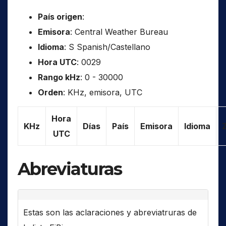
País origen
:
Emisora
: Central Weather Bureau
Idioma
: S Spanish/Castellano
Hora UTC
: 0029
Rango kHz
: 0 - 30000
Orden
: KHz, emisora, UTC
Hora
KHz
Días
País
Emisora
Idioma
UTC
Abreviaturas
Estas son las aclaraciones y abreviatruras de