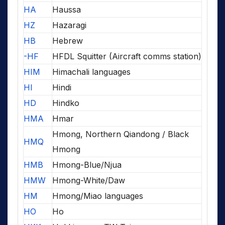
HA
Haussa
HZ
Hazaragi
HB
Hebrew
-HF
HFDL Squitter (Aircraft comms station)
HIM
Himachali languages
HI
Hindi
HD
Hindko
HMA
Hmar
Hmong, Northern Qiandong / Black
HMQ
Hmong
HMB
Hmong-Blue/Njua
HMW
Hmong-White/Daw
HM
Hmong/Miao languages
HO
Ho