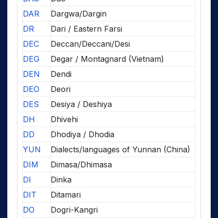
DAR
Dargwa/Dargin
DR
Dari / Eastern Farsi
DEC
Deccan/Deccani/Desi
DEG
Degar / Montagnard (Vietnam)
DEN
Dendi
DEO
Deori
DES
Desiya / Deshiya
DH
Dhivehi
DD
Dhodiya / Dhodia
YUN
Dialects/languages of Yunnan (China)
DIM
Dimasa/Dhimasa
DI
Dinka
DIT
Ditamari
DO
Dogri-Kangri