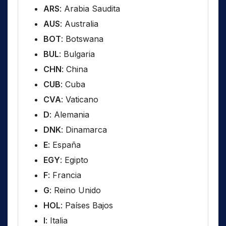
ARS
: Arabia Saudita
AUS
: Australia
BOT
: Botswana
BUL
: Bulgaria
CHN
: China
CUB
: Cuba
CVA
: Vaticano
D
: Alemania
DNK
: Dinamarca
E
: España
EGY
: Egipto
F
: Francia
G
: Reino Unido
HOL
: Países Bajos
I
: Italia