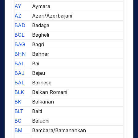
AY
Aymara
AZ
Azeri/Azerbaijani
BAD
Badaga
BGL
Bagheli
BAG
Bagri
BHN
Bahnar
BAI
Bai
BAJ
Bajau
BAL
Balinese
BLK
Balkan Romani
BK
Balkarian
BLT
Balti
BC
Baluchi
BM
Bambara/Bamanankan