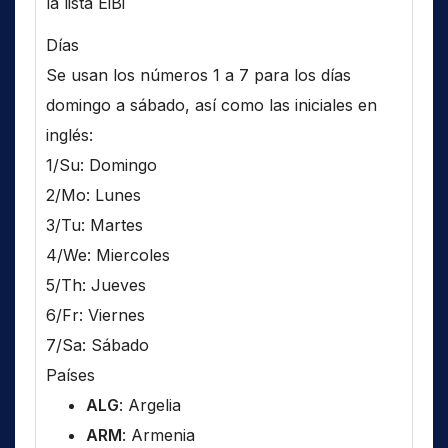
la lista EiBi
Días
Se usan los números 1 a 7 para los días
domingo a sábado, así como las iniciales en
inglés:
1/Su: Domingo
2/Mo: Lunes
3/Tu: Martes
4/We: Miercoles
5/Th: Jueves
6/Fr: Viernes
7/Sa: Sábado
Países
ALG
: Argelia
ARM
: Armenia