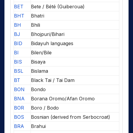
BET
Bete / Bété (Guiberoua)
BHT
Bhatri
BH
Bhili
BJ
Bhojpuri/Bihari
BID
Bidayuh languages
BI
Bilen/Bile
BIS
Bisaya
BSL
Bislama
BT
Black Tai / Tai Dam
BON
Bondo
BNA
Borana Oromo/Afan Oromo
BOR
Boro / Bodo
BOS
Bosnian (derived from Serbocroat)
BRA
Brahui