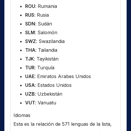
ROU
: Rumania
RUS
: Rusia
SDN
: Sudán
SLM
: Salomón
SWZ
: Swazilandia
THA
: Tailandia
TJK
: Tayikistán
TUR
: Turquía
UAE
: Emiratos Arabes Unidos
USA
: Estados Unidos
UZB
: Uzbekistán
VUT
: Vanuatu
Idiomas
Esta es la relación de 571 lenguas de la lista,