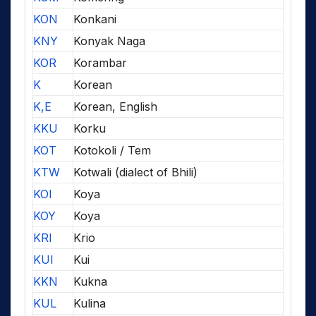
KON
Konkani
KNY
Konyak Naga
KOR
Korambar
K
Korean
K,E
Korean, English
KKU
Korku
KOT
Kotokoli / Tem
KTW
Kotwali (dialect of Bhili)
KOI
Koya
KOY
Koya
KRI
Krio
KUI
Kui
KKN
Kukna
KUL
Kulina