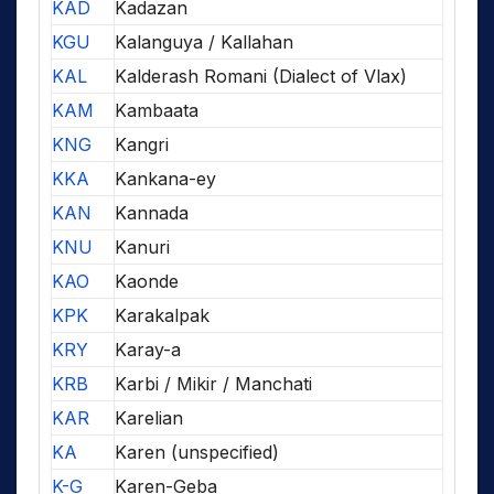
KAD
Kadazan
KGU
Kalanguya / Kallahan
KAL
Kalderash Romani (Dialect of Vlax)
KAM
Kambaata
KNG
Kangri
KKA
Kankana-ey
KAN
Kannada
KNU
Kanuri
KAO
Kaonde
KPK
Karakalpak
KRY
Karay-a
KRB
Karbi / Mikir / Manchati
KAR
Karelian
KA
Karen (unspecified)
K-G
Karen-Geba