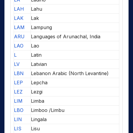
LAH
Lahu
LAK
Lak
LAM
Lampung
ARU
Languages of Arunachal, India
LAO
Lao
L
Latin
LV
Latvian
LBN
Lebanon Arabic (North Levantine)
LEP
Lepcha
LEZ
Lezgi
LIM
Limba
LBO
Limboo /Limbu
LIN
Lingala
LIS
Lisu