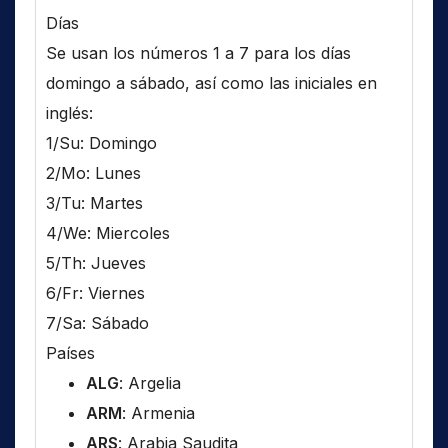
Días
Se usan los números 1 a 7 para los días
domingo a sábado, así como las iniciales en
inglés:
1/Su: Domingo
2/Mo: Lunes
3/Tu: Martes
4/We: Miercoles
5/Th: Jueves
6/Fr: Viernes
7/Sa: Sábado
Países
ALG
: Argelia
ARM
: Armenia
ARS
: Arabia Saudita