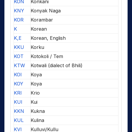
KON
Konkani
KNY
Konyak Naga
KOR
Korambar
K
Korean
K,E
Korean, English
KKU
Korku
KOT
Kotokoli / Tem
KTW
Kotwali (dialect of Bhili)
KOI
Koya
KOY
Koya
KRI
Krio
KUI
Kui
KKN
Kukna
KUL
Kulina
KVI
Kulluvi/Kullu