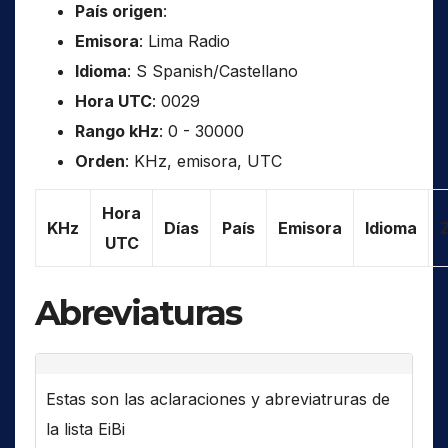
País origen
:
Emisora
: Lima Radio
Idioma
: S Spanish/Castellano
Hora UTC
: 0029
Rango kHz
: 0 - 30000
Orden
: KHz, emisora, UTC
Hora
KHz
Días
País
Emisora
Idioma
UTC
Abreviaturas
Estas son las aclaraciones y abreviatruras de
la lista EiBi