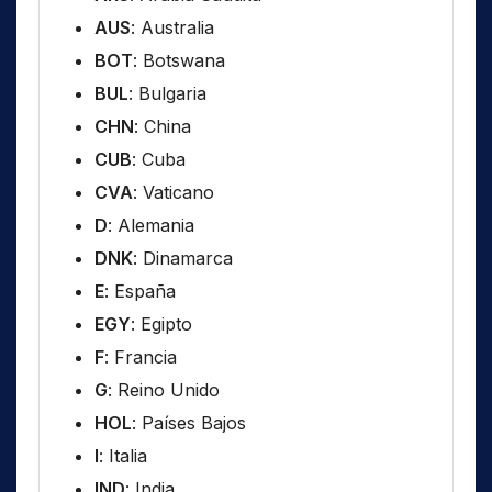
AUS
: Australia
BOT
: Botswana
BUL
: Bulgaria
CHN
: China
CUB
: Cuba
CVA
: Vaticano
D
: Alemania
DNK
: Dinamarca
E
: España
EGY
: Egipto
F
: Francia
G
: Reino Unido
HOL
: Países Bajos
I
: Italia
IND
: India