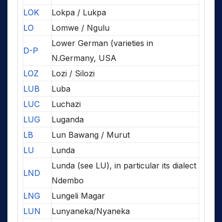
LOK
Lokpa / Lukpa
LO
Lomwe / Ngulu
Lower German (varieties in
D-P
N.Germany, USA
LOZ
Lozi / Silozi
LUB
Luba
LUC
Luchazi
LUG
Luganda
LB
Lun Bawang / Murut
LU
Lunda
Lunda (see LU), in particular its dialect
LND
Ndembo
LNG
Lungeli Magar
LUN
Lunyaneka/Nyaneka