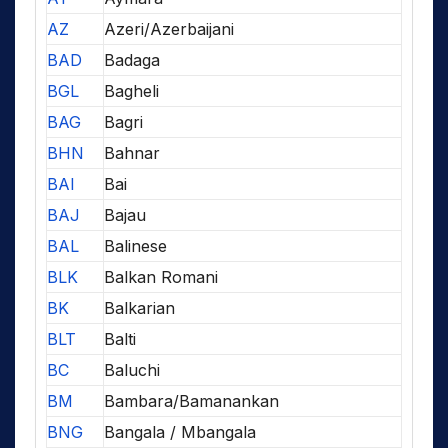
AZ
Azeri/Azerbaijani
BAD
Badaga
BGL
Bagheli
BAG
Bagri
BHN
Bahnar
BAI
Bai
BAJ
Bajau
BAL
Balinese
BLK
Balkan Romani
BK
Balkarian
BLT
Balti
BC
Baluchi
BM
Bambara/Bamanankan
BNG
Bangala / Mbangala