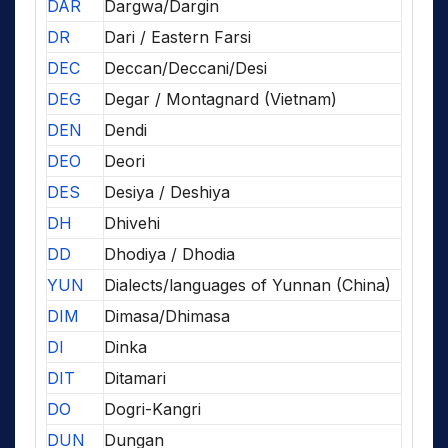
DAR
Dargwa/Dargin
DR
Dari / Eastern Farsi
DEC
Deccan/Deccani/Desi
DEG
Degar / Montagnard (Vietnam)
DEN
Dendi
DEO
Deori
DES
Desiya / Deshiya
DH
Dhivehi
DD
Dhodiya / Dhodia
YUN
Dialects/languages of Yunnan (China)
DIM
Dimasa/Dhimasa
DI
Dinka
DIT
Ditamari
DO
Dogri-Kangri
DUN
Dungan