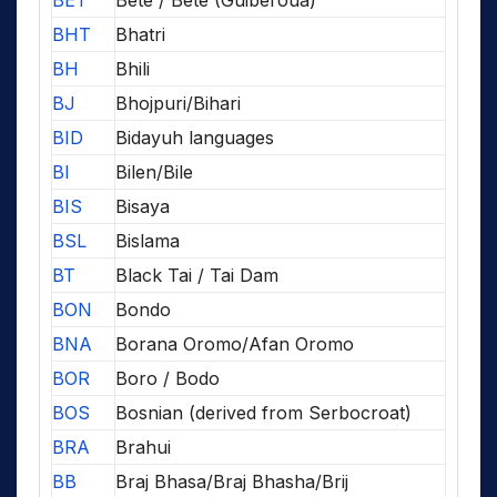
BHT
Bhatri
BH
Bhili
BJ
Bhojpuri/Bihari
BID
Bidayuh languages
BI
Bilen/Bile
BIS
Bisaya
BSL
Bislama
BT
Black Tai / Tai Dam
BON
Bondo
BNA
Borana Oromo/Afan Oromo
BOR
Boro / Bodo
BOS
Bosnian (derived from Serbocroat)
BRA
Brahui
BB
Braj Bhasa/Braj Bhasha/Brij