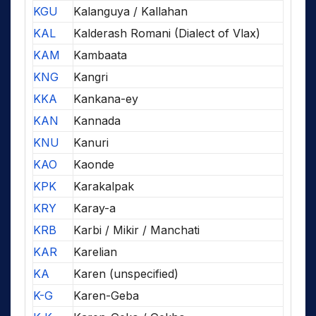
KGU
Kalanguya / Kallahan
KAL
Kalderash Romani (Dialect of Vlax)
KAM
Kambaata
KNG
Kangri
KKA
Kankana-ey
KAN
Kannada
KNU
Kanuri
KAO
Kaonde
KPK
Karakalpak
KRY
Karay-a
KRB
Karbi / Mikir / Manchati
KAR
Karelian
KA
Karen (unspecified)
K-G
Karen-Geba