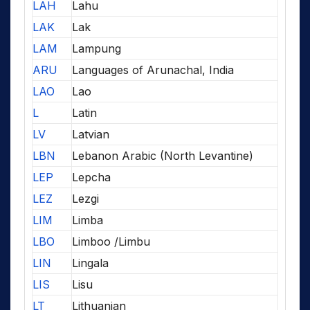
LAH
Lahu
LAK
Lak
LAM
Lampung
ARU
Languages of Arunachal, India
LAO
Lao
L
Latin
LV
Latvian
LBN
Lebanon Arabic (North Levantine)
LEP
Lepcha
LEZ
Lezgi
LIM
Limba
LBO
Limboo /Limbu
LIN
Lingala
LIS
Lisu
LT
Lithuanian