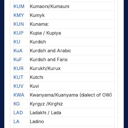
KUM
Kumaoni/Kumauni
KMY
Kumyk
KUN
Kunama:
KUP
Kupia / Kupiya
KU
Kurdish
KuA
Kurdish and Arabic
KuF
Kurdish and Farsi
KUR
Kurukh/Kurux
KUT
Kutchi
KUV
Kuvi
KWA
Kwanyama/Kuanyama (dialect of OW)
KG
Kyrgyz /Kirghiz
LAD
Ladakhi / Lada
LA
Ladino