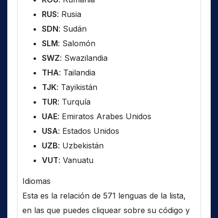
RUS
: Rusia
SDN
: Sudán
SLM
: Salomón
SWZ
: Swazilandia
THA
: Tailandia
TJK
: Tayikistán
TUR
: Turquía
UAE
: Emiratos Arabes Unidos
USA
: Estados Unidos
UZB
: Uzbekistán
VUT
: Vanuatu
Idiomas
Esta es la relación de 571 lenguas de la lista,
en las que puedes cliquear sobre su código y