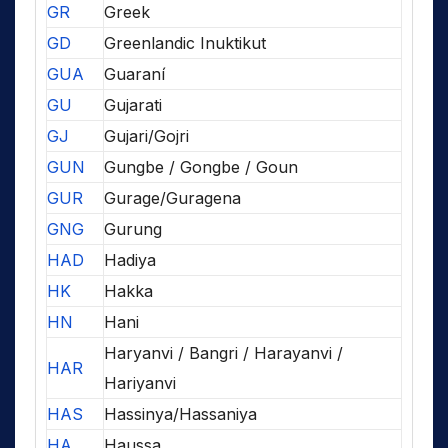
GR
Greek
GD
Greenlandic Inuktikut
GUA
Guaraní
GU
Gujarati
GJ
Gujari/Gojri
GUN
Gungbe / Gongbe / Goun
GUR
Gurage/Guragena
GNG
Gurung
HAD
Hadiya
HK
Hakka
HN
Hani
Haryanvi / Bangri / Harayanvi /
HAR
Hariyanvi
HAS
Hassinya/Hassaniya
HA
Haussa