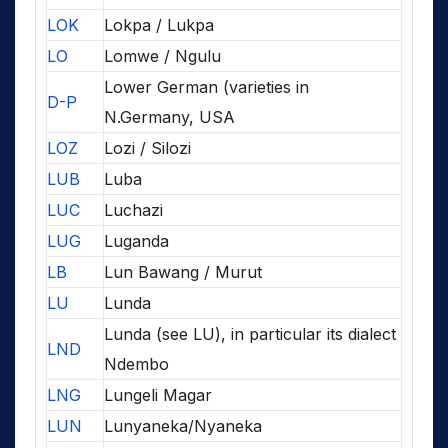
LOK
Lokpa / Lukpa
LO
Lomwe / Ngulu
Lower German (varieties in
D-P
N.Germany, USA
LOZ
Lozi / Silozi
LUB
Luba
LUC
Luchazi
LUG
Luganda
LB
Lun Bawang / Murut
LU
Lunda
Lunda (see LU), in particular its dialect
LND
Ndembo
LNG
Lungeli Magar
LUN
Lunyaneka/Nyaneka