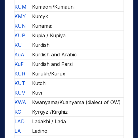
KUM
Kumaoni/Kumauni
KMY
Kumyk
KUN
Kunama:
KUP
Kupia / Kupiya
KU
Kurdish
KuA
Kurdish and Arabic
KuF
Kurdish and Farsi
KUR
Kurukh/Kurux
KUT
Kutchi
KUV
Kuvi
KWA
Kwanyama/Kuanyama (dialect of OW)
KG
Kyrgyz /Kirghiz
LAD
Ladakhi / Lada
LA
Ladino