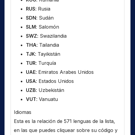
RUS
: Rusia
SDN
: Sudán
SLM
: Salomón
SWZ
: Swazilandia
THA
: Tailandia
TJK
: Tayikistán
TUR
: Turquía
UAE
: Emiratos Arabes Unidos
USA
: Estados Unidos
UZB
: Uzbekistán
VUT
: Vanuatu
Idiomas
Esta es la relación de 571 lenguas de la lista,
en las que puedes cliquear sobre su código y