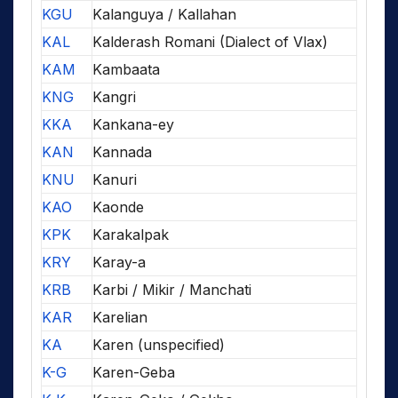
KGU
Kalanguya / Kallahan
KAL
Kalderash Romani (Dialect of Vlax)
KAM
Kambaata
KNG
Kangri
KKA
Kankana-ey
KAN
Kannada
KNU
Kanuri
KAO
Kaonde
KPK
Karakalpak
KRY
Karay-a
KRB
Karbi / Mikir / Manchati
KAR
Karelian
KA
Karen (unspecified)
K-G
Karen-Geba