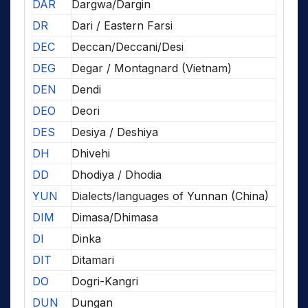
DAR
Dargwa/Dargin
DR
Dari / Eastern Farsi
DEC
Deccan/Deccani/Desi
DEG
Degar / Montagnard (Vietnam)
DEN
Dendi
DEO
Deori
DES
Desiya / Deshiya
DH
Dhivehi
DD
Dhodiya / Dhodia
YUN
Dialects/languages of Yunnan (China)
DIM
Dimasa/Dhimasa
DI
Dinka
DIT
Ditamari
DO
Dogri-Kangri
DUN
Dungan