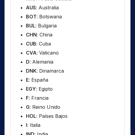
AUS
: Australia
BOT
: Botswana
BUL
: Bulgaria
CHN
: China
CUB
: Cuba
CVA
: Vaticano
D
: Alemania
DNK
: Dinamarca
E
: España
EGY
: Egipto
F
: Francia
G
: Reino Unido
HOL
: Países Bajos
I
: Italia
IND
: India