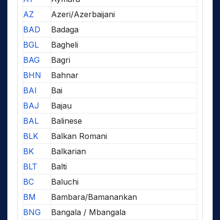
AZ
Azeri/Azerbaijani
BAD
Badaga
BGL
Bagheli
BAG
Bagri
BHN
Bahnar
BAI
Bai
BAJ
Bajau
BAL
Balinese
BLK
Balkan Romani
BK
Balkarian
BLT
Balti
BC
Baluchi
BM
Bambara/Bamanankan
BNG
Bangala / Mbangala