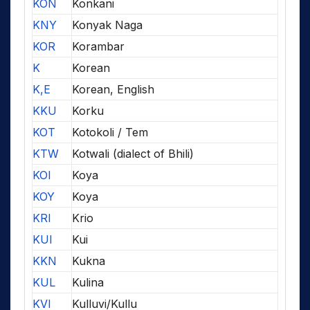
KON
Konkani
KNY
Konyak Naga
KOR
Korambar
K
Korean
K,E
Korean, English
KKU
Korku
KOT
Kotokoli / Tem
KTW
Kotwali (dialect of Bhili)
KOI
Koya
KOY
Koya
KRI
Krio
KUI
Kui
KKN
Kukna
KUL
Kulina
KVI
Kulluvi/Kullu