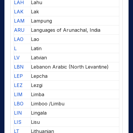
LAH
Lahu
LAK
Lak
LAM
Lampung
ARU
Languages of Arunachal, India
LAO
Lao
L
Latin
LV
Latvian
LBN
Lebanon Arabic (North Levantine)
LEP
Lepcha
LEZ
Lezgi
LIM
Limba
LBO
Limboo /Limbu
LIN
Lingala
LIS
Lisu
LT
Lithuanian