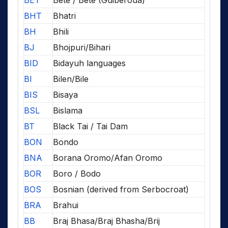
BHT
Bhatri
BH
Bhili
BJ
Bhojpuri/Bihari
BID
Bidayuh languages
BI
Bilen/Bile
BIS
Bisaya
BSL
Bislama
BT
Black Tai / Tai Dam
BON
Bondo
BNA
Borana Oromo/Afan Oromo
BOR
Boro / Bodo
BOS
Bosnian (derived from Serbocroat)
BRA
Brahui
BB
Braj Bhasa/Braj Bhasha/Brij