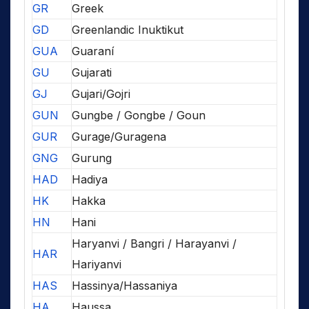
GR
Greek
GD
Greenlandic Inuktikut
GUA
Guaraní
GU
Gujarati
GJ
Gujari/Gojri
GUN
Gungbe / Gongbe / Goun
GUR
Gurage/Guragena
GNG
Gurung
HAD
Hadiya
HK
Hakka
HN
Hani
Haryanvi / Bangri / Harayanvi /
HAR
Hariyanvi
HAS
Hassinya/Hassaniya
HA
Haussa