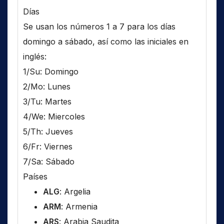
Días
Se usan los números 1 a 7 para los días
domingo a sábado, así como las iniciales en
inglés:
1/Su: Domingo
2/Mo: Lunes
3/Tu: Martes
4/We: Miercoles
5/Th: Jueves
6/Fr: Viernes
7/Sa: Sábado
Países
ALG
: Argelia
ARM
: Armenia
ARS
: Arabia Saudita