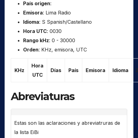
País origen
:
Emisora
: Lima Radio
Idioma
: S Spanish/Castellano
Hora UTC
: 0030
Rango kHz
: 0 - 30000
Orden
: KHz, emisora, UTC
Hora
KHz
Días
País
Emisora
Idioma
UTC
Abreviaturas
Estas son las aclaraciones y abreviatruras de
la lista EiBi