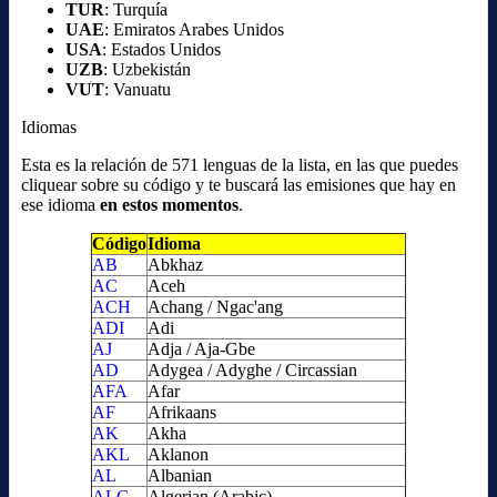
TUR
: Turquía
UAE
: Emiratos Arabes Unidos
USA
: Estados Unidos
UZB
: Uzbekistán
VUT
: Vanuatu
Idiomas
Esta es la relación de 571 lenguas de la lista, en las que puedes
cliquear sobre su código y te buscará las emisiones que hay en
ese idioma
en estos momentos
.
Código
Idioma
AB
Abkhaz
AC
Aceh
ACH
Achang / Ngac'ang
ADI
Adi
AJ
Adja / Aja-Gbe
AD
Adygea / Adyghe / Circassian
AFA
Afar
AF
Afrikaans
AK
Akha
AKL
Aklanon
AL
Albanian
ALG
Algerian (Arabic)