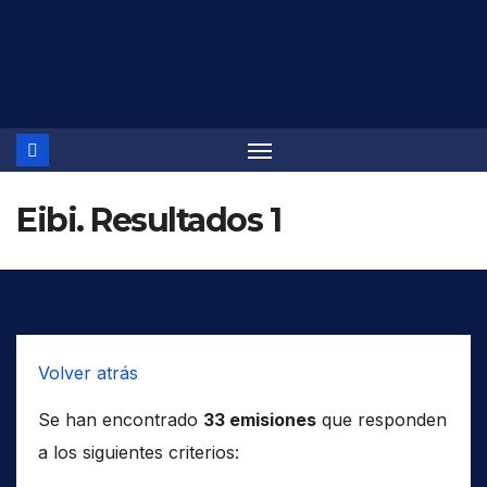
Saltar
al
contenido
Eibi. Resultados 1
Volver atrás
Se han encontrado
33 emisiones
que responden
a los siguientes criterios: