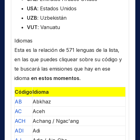
USA
: Estados Unidos
UZB
: Uzbekistán
VUT
: Vanuatu
Idiomas
Esta es la relación de 571 lenguas de la lista,
en las que puedes cliquear sobre su código y
te buscará las emisiones que hay en ese
idioma
en estos momentos
.
Código
Idioma
AB
Abkhaz
AC
Aceh
ACH
Achang / Ngac'ang
ADI
Adi