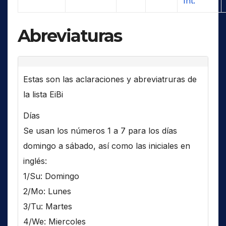
Int.
Abreviaturas
Estas son las aclaraciones y abreviatruras de
la lista EiBi
Días
Se usan los números 1 a 7 para los días
domingo a sábado, así como las iniciales en
inglés:
1/Su: Domingo
2/Mo: Lunes
3/Tu: Martes
4/We: Miercoles