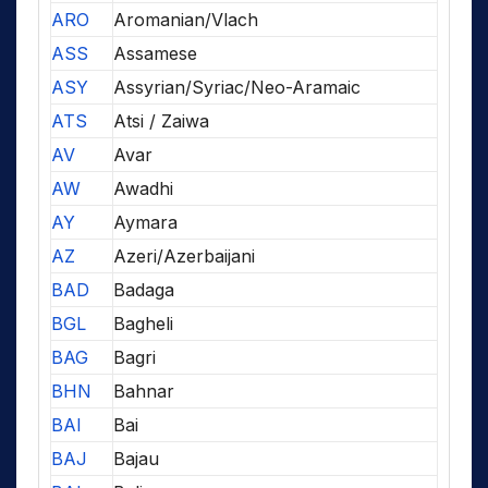
ARO
Aromanian/Vlach
ASS
Assamese
ASY
Assyrian/Syriac/Neo-Aramaic
ATS
Atsi / Zaiwa
AV
Avar
AW
Awadhi
AY
Aymara
AZ
Azeri/Azerbaijani
BAD
Badaga
BGL
Bagheli
BAG
Bagri
BHN
Bahnar
BAI
Bai
BAJ
Bajau