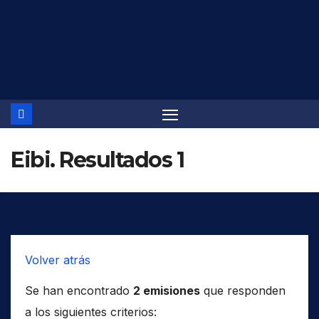
Saltar
al
contenido
Eibi. Resultados 1
Volver atrás
Se han encontrado
2 emisiones
que responden
a los siguientes criterios: