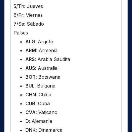
5/Th: Jueves
6/Fr: Viernes
7/Sa: Sábado
Países
ALG
: Argelia
ARM
: Armenia
ARS
: Arabia Saudita
AUS
: Australia
BOT
: Botswana
BUL
: Bulgaria
CHN
: China
CUB
: Cuba
CVA
: Vaticano
D
: Alemania
DNK
: Dinamarca