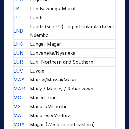
LB
Lun Bawang / Murut
LU
Lunda
Lunda (see LU), in particular its dialect
LND
Ndembo
LNG
Lungeli Magar
LUN
Lunyaneka/Nyaneka
LUR
Luri, Northern and Southern
LUV
Luvale
MAS
Maasai/Massai/Masai
MAM
Maay / Mamay / Rahanweyn
MC
Macedonian
MX
Macuxi/Macushi
MAD
Madurese/Madura
MGA
Magar (Western and Eastern)