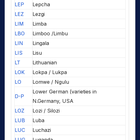
LEP
Lepcha
LEZ
Lezgi
LIM
Limba
LBO
Limboo /Limbu
LIN
Lingala
LIS
Lisu
LT
Lithuanian
LOK
Lokpa / Lukpa
LO
Lomwe / Ngulu
Lower German (varieties in
D-P
N.Germany, USA
LOZ
Lozi / Silozi
LUB
Luba
LUC
Luchazi
LUG
Luganda