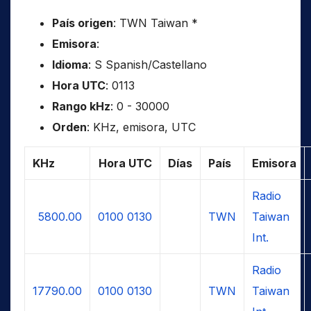
País origen
: TWN Taiwan *
Emisora
:
Idioma
: S Spanish/Castellano
Hora UTC
: 0113
Rango kHz
: 0 - 30000
Orden
: KHz, emisora, UTC
KHz
Hora UTC
Días
País
Emisora
Radio
5800.00
0100
0130
TWN
Taiwan
Int.
Radio
17790.00
0100
0130
TWN
Taiwan