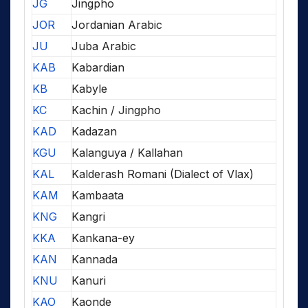
JG
Jingpho
JOR
Jordanian Arabic
JU
Juba Arabic
KAB
Kabardian
KB
Kabyle
KC
Kachin / Jingpho
KAD
Kadazan
KGU
Kalanguya / Kallahan
KAL
Kalderash Romani (Dialect of Vlax)
KAM
Kambaata
KNG
Kangri
KKA
Kankana-ey
KAN
Kannada
KNU
Kanuri
KAO
Kaonde