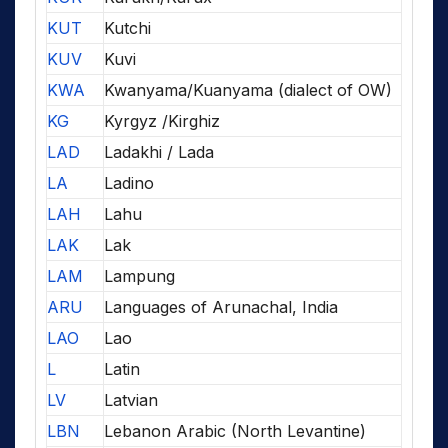
KUT
Kutchi
KUV
Kuvi
KWA
Kwanyama/Kuanyama (dialect of OW)
KG
Kyrgyz /Kirghiz
LAD
Ladakhi / Lada
LA
Ladino
LAH
Lahu
LAK
Lak
LAM
Lampung
ARU
Languages of Arunachal, India
LAO
Lao
L
Latin
LV
Latvian
LBN
Lebanon Arabic (North Levantine)