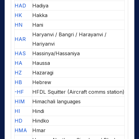
HAD
Hadiya
HK
Hakka
HN
Hani
Haryanvi / Bangri / Harayanvi /
HAR
Hariyanvi
HAS
Hassinya/Hassaniya
HA
Haussa
HZ
Hazaragi
HB
Hebrew
-HF
HFDL Squitter (Aircraft comms station)
HIM
Himachali languages
HI
Hindi
HD
Hindko
HMA
Hmar