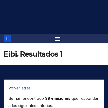
Saltar
al
contenido
Eibi. Resultados 1
Volver atrás
Se han encontrado
39 emisiones
que responden
a los siguientes criterios: