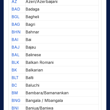
AZ
Azeri/Azerbaijani
BAD
Badaga
BGL
Bagheli
BAG
Bagri
BHN
Bahnar
BAI
Bai
BAJ
Bajau
BAL
Balinese
BLK
Balkan Romani
BK
Balkarian
BLT
Balti
BC
Baluchi
BM
Bambara/Bamanankan
BNG
Bangala / Mbangala
BNI
Baniua/Baniwa