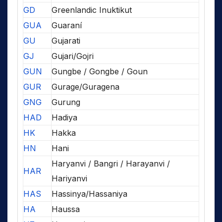
GD
Greenlandic Inuktikut
GUA
Guaraní
GU
Gujarati
GJ
Gujari/Gojri
GUN
Gungbe / Gongbe / Goun
GUR
Gurage/Guragena
GNG
Gurung
HAD
Hadiya
HK
Hakka
HN
Hani
Haryanvi / Bangri / Harayanvi /
HAR
Hariyanvi
HAS
Hassinya/Hassaniya
HA
Haussa