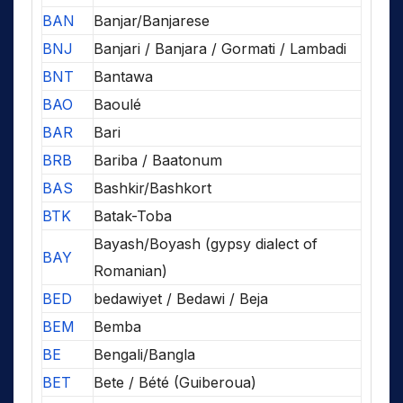
BAN
Banjar/Banjarese
BNJ
Banjari / Banjara / Gormati / Lambadi
BNT
Bantawa
BAO
Baoulé
BAR
Bari
BRB
Bariba / Baatonum
BAS
Bashkir/Bashkort
BTK
Batak-Toba
Bayash/Boyash (gypsy dialect of
BAY
Romanian)
BED
bedawiyet / Bedawi / Beja
BEM
Bemba
BE
Bengali/Bangla
BET
Bete / Bété (Guiberoua)