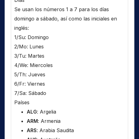
Días
Se usan los números 1 a 7 para los días
domingo a sábado, así como las iniciales en
inglés:
1/Su: Domingo
2/Mo: Lunes
3/Tu: Martes
4/We: Miercoles
5/Th: Jueves
6/Fr: Viernes
7/Sa: Sábado
Países
ALG
: Argelia
ARM
: Armenia
ARS
: Arabia Saudita