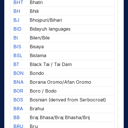
BHT
Bhatri
BH
Bhili
BJ
Bhojpuri/Bihari
BID
Bidayuh languages
BI
Bilen/Bile
BIS
Bisaya
BSL
Bislama
BT
Black Tai / Tai Dam
BON
Bondo
BNA
Borana Oromo/Afan Oromo
BOR
Boro / Bodo
BOS
Bosnian (derived from Serbocroat)
BRA
Brahui
BB
Braj Bhasa/Braj Bhasha/Brij
BRU
Bru