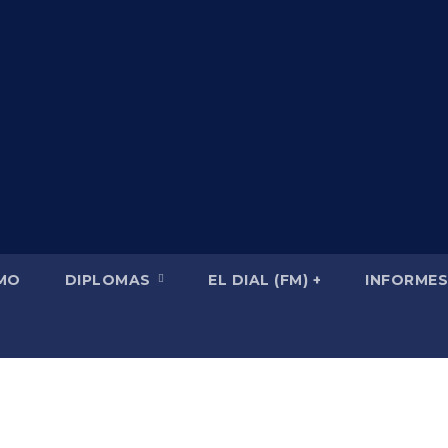
SMO
DIPLOMAS
EL DIAL (FM) +
INFORMES