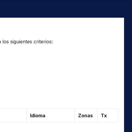
os siguientes criterios:
Idioma
Zonas
Tx