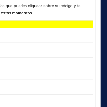
n las que puedes cliquear sobre su código y te
 estos momentos
.