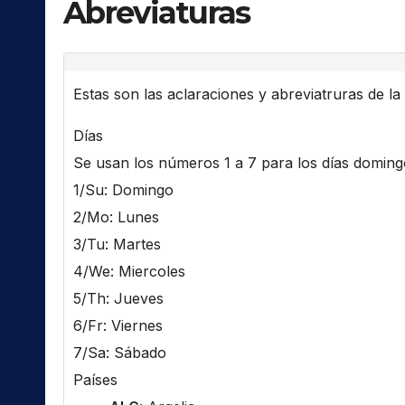
Abreviaturas
Estas son las aclaraciones y abreviatruras de la l
Días
Se usan los números 1 a 7 para los días domingo 
1/Su: Domingo
2/Mo: Lunes
3/Tu: Martes
4/We: Miercoles
5/Th: Jueves
6/Fr: Viernes
7/Sa: Sábado
Países