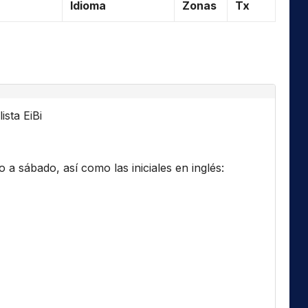
Idioma
Zonas
Tx
ista EiBi
a sábado, así como las iniciales en inglés: