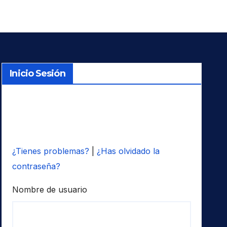
Inicio Sesión
¿Tienes problemas?
|
¿Has olvidado la
contraseña?
Nombre de usuario