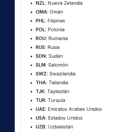
NZL
: Nueva Zelandia
OMA
: Omán
PHL
: Filipinas
POL
: Polonia
ROU
: Rumania
RUS
: Rusia
SDN
: Sudán
SLM
: Salomón
SWZ
: Swazilandia
THA
: Tailandia
TJK
: Tayikistán
TUR
: Turquía
UAE
: Emiratos Arabes Unidos
USA
: Estados Unidos
UZB
: Uzbekistán