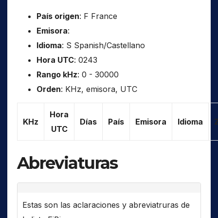
País origen
: F France
Emisora
:
Idioma
: S Spanish/Castellano
Hora UTC
: 0243
Rango kHz
: 0 - 30000
Orden
: KHz, emisora, UTC
Hora
KHz
Días
País
Emisora
Idioma
UTC
Abreviaturas
Estas son las aclaraciones y abreviatruras de