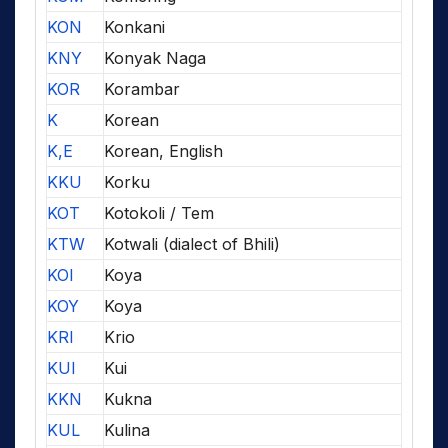
KON
Konkani
KNY
Konyak Naga
KOR
Korambar
K
Korean
K,E
Korean, English
KKU
Korku
KOT
Kotokoli / Tem
KTW
Kotwali (dialect of Bhili)
KOI
Koya
KOY
Koya
KRI
Krio
KUI
Kui
KKN
Kukna
KUL
Kulina