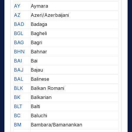
AY
Aymara
AZ
Azeri/Azerbaijani
BAD
Badaga
BGL
Bagheli
BAG
Bagri
BHN
Bahnar
BAI
Bai
BAJ
Bajau
BAL
Balinese
BLK
Balkan Romani
BK
Balkarian
BLT
Balti
BC
Baluchi
BM
Bambara/Bamanankan