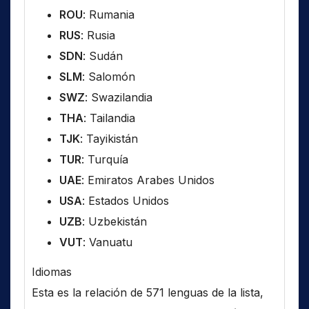
ROU
: Rumania
RUS
: Rusia
SDN
: Sudán
SLM
: Salomón
SWZ
: Swazilandia
THA
: Tailandia
TJK
: Tayikistán
TUR
: Turquía
UAE
: Emiratos Arabes Unidos
USA
: Estados Unidos
UZB
: Uzbekistán
VUT
: Vanuatu
Idiomas
Esta es la relación de 571 lenguas de la lista,