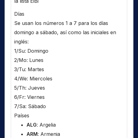
la lista EiBi
Días
Se usan los números 1 a 7 para los días
domingo a sábado, así como las iniciales en
inglés:
1/Su: Domingo
2/Mo: Lunes
3/Tu: Martes
4/We: Miercoles
5/Th: Jueves
6/Fr: Viernes
7/Sa: Sábado
Países
ALG
: Argelia
ARM
: Armenia