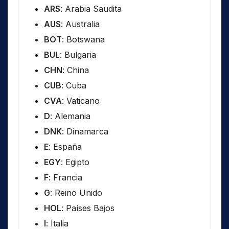
ARS
: Arabia Saudita
AUS
: Australia
BOT
: Botswana
BUL
: Bulgaria
CHN
: China
CUB
: Cuba
CVA
: Vaticano
D
: Alemania
DNK
: Dinamarca
E
: España
EGY
: Egipto
F
: Francia
G
: Reino Unido
HOL
: Países Bajos
I
: Italia