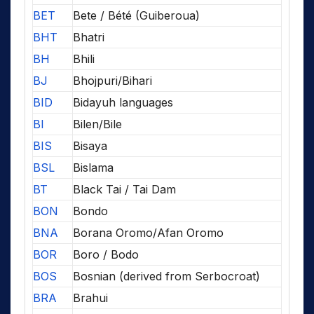
BET
Bete / Bété (Guiberoua)
BHT
Bhatri
BH
Bhili
BJ
Bhojpuri/Bihari
BID
Bidayuh languages
BI
Bilen/Bile
BIS
Bisaya
BSL
Bislama
BT
Black Tai / Tai Dam
BON
Bondo
BNA
Borana Oromo/Afan Oromo
BOR
Boro / Bodo
BOS
Bosnian (derived from Serbocroat)
BRA
Brahui