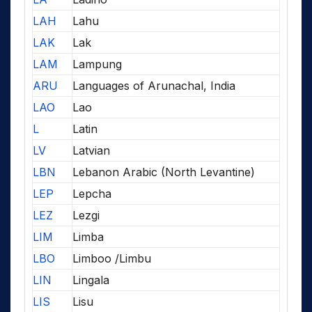
LAH
Lahu
LAK
Lak
LAM
Lampung
ARU
Languages of Arunachal, India
LAO
Lao
L
Latin
LV
Latvian
LBN
Lebanon Arabic (North Levantine)
LEP
Lepcha
LEZ
Lezgi
LIM
Limba
LBO
Limboo /Limbu
LIN
Lingala
LIS
Lisu