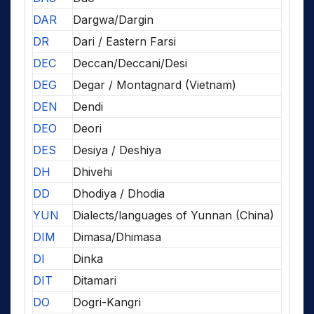
DAR
Dargwa/Dargin
DR
Dari / Eastern Farsi
DEC
Deccan/Deccani/Desi
DEG
Degar / Montagnard (Vietnam)
DEN
Dendi
DEO
Deori
DES
Desiya / Deshiya
DH
Dhivehi
DD
Dhodiya / Dhodia
YUN
Dialects/languages of Yunnan (China)
DIM
Dimasa/Dhimasa
DI
Dinka
DIT
Ditamari
DO
Dogri-Kangri