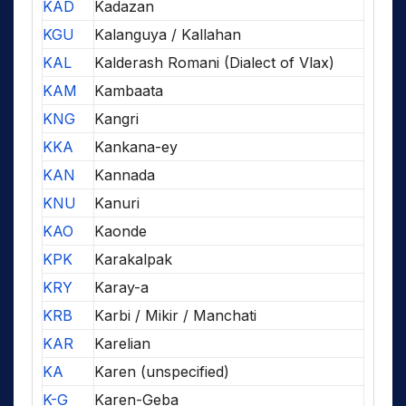
KAD
Kadazan
KGU
Kalanguya / Kallahan
KAL
Kalderash Romani (Dialect of Vlax)
KAM
Kambaata
KNG
Kangri
KKA
Kankana-ey
KAN
Kannada
KNU
Kanuri
KAO
Kaonde
KPK
Karakalpak
KRY
Karay-a
KRB
Karbi / Mikir / Manchati
KAR
Karelian
KA
Karen (unspecified)
K-G
Karen-Geba