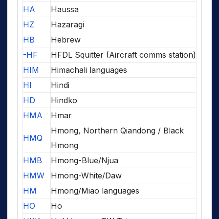
HA
Haussa
HZ
Hazaragi
HB
Hebrew
-HF
HFDL Squitter (Aircraft comms station)
HIM
Himachali languages
HI
Hindi
HD
Hindko
HMA
Hmar
Hmong, Northern Qiandong / Black
HMQ
Hmong
HMB
Hmong-Blue/Njua
HMW
Hmong-White/Daw
HM
Hmong/Miao languages
HO
Ho