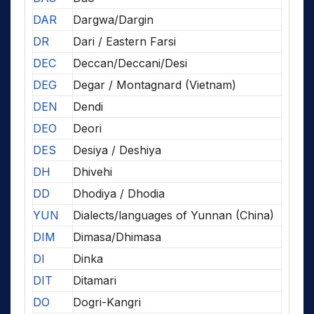
DAR
Dargwa/Dargin
DR
Dari / Eastern Farsi
DEC
Deccan/Deccani/Desi
DEG
Degar / Montagnard (Vietnam)
DEN
Dendi
DEO
Deori
DES
Desiya / Deshiya
DH
Dhivehi
DD
Dhodiya / Dhodia
YUN
Dialects/languages of Yunnan (China)
DIM
Dimasa/Dhimasa
DI
Dinka
DIT
Ditamari
DO
Dogri-Kangri