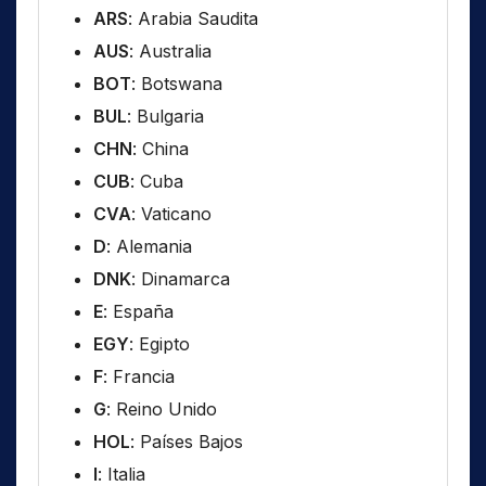
ARS
: Arabia Saudita
AUS
: Australia
BOT
: Botswana
BUL
: Bulgaria
CHN
: China
CUB
: Cuba
CVA
: Vaticano
D
: Alemania
DNK
: Dinamarca
E
: España
EGY
: Egipto
F
: Francia
G
: Reino Unido
HOL
: Países Bajos
I
: Italia