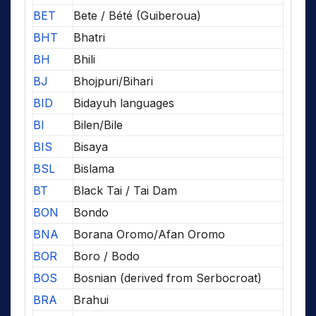
BET
Bete / Bété (Guiberoua)
BHT
Bhatri
BH
Bhili
BJ
Bhojpuri/Bihari
BID
Bidayuh languages
BI
Bilen/Bile
BIS
Bisaya
BSL
Bislama
BT
Black Tai / Tai Dam
BON
Bondo
BNA
Borana Oromo/Afan Oromo
BOR
Boro / Bodo
BOS
Bosnian (derived from Serbocroat)
BRA
Brahui