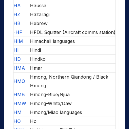
HA
Haussa
HZ
Hazaragi
HB
Hebrew
-HF
HFDL Squitter (Aircraft comms station)
HIM
Himachali languages
HI
Hindi
HD
Hindko
HMA
Hmar
Hmong, Northern Qiandong / Black
HMQ
Hmong
HMB
Hmong-Blue/Njua
HMW
Hmong-White/Daw
HM
Hmong/Miao languages
HO
Ho