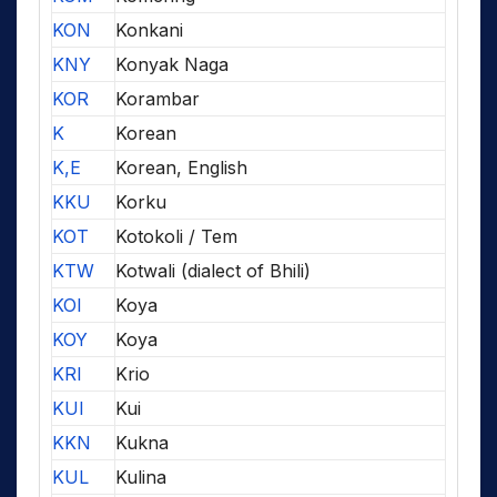
KON
Konkani
KNY
Konyak Naga
KOR
Korambar
K
Korean
K,E
Korean, English
KKU
Korku
KOT
Kotokoli / Tem
KTW
Kotwali (dialect of Bhili)
KOI
Koya
KOY
Koya
KRI
Krio
KUI
Kui
KKN
Kukna
KUL
Kulina