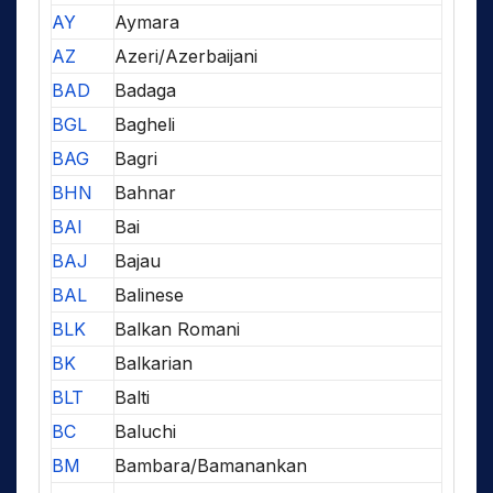
AY
Aymara
AZ
Azeri/Azerbaijani
BAD
Badaga
BGL
Bagheli
BAG
Bagri
BHN
Bahnar
BAI
Bai
BAJ
Bajau
BAL
Balinese
BLK
Balkan Romani
BK
Balkarian
BLT
Balti
BC
Baluchi
BM
Bambara/Bamanankan