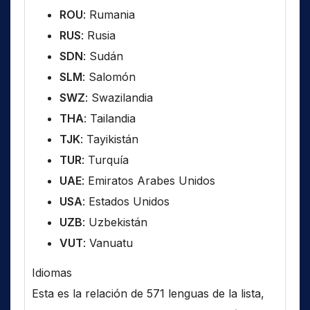
ROU
: Rumania
RUS
: Rusia
SDN
: Sudán
SLM
: Salomón
SWZ
: Swazilandia
THA
: Tailandia
TJK
: Tayikistán
TUR
: Turquía
UAE
: Emiratos Arabes Unidos
USA
: Estados Unidos
UZB
: Uzbekistán
VUT
: Vanuatu
Idiomas
Esta es la relación de 571 lenguas de la lista,