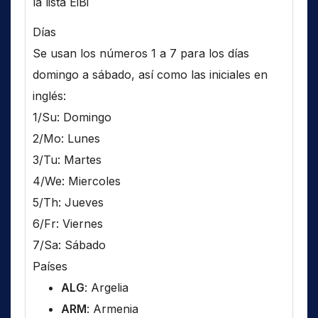
la lista EiBi
Días
Se usan los números 1 a 7 para los días
domingo a sábado, así como las iniciales en
inglés:
1/Su: Domingo
2/Mo: Lunes
3/Tu: Martes
4/We: Miercoles
5/Th: Jueves
6/Fr: Viernes
7/Sa: Sábado
Países
ALG
: Argelia
ARM
: Armenia