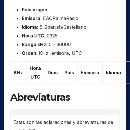
País origen
:
Emisora
: EAOPalmaRadio
Idioma
: S Spanish/Castellano
Hora UTC
: 0325
Rango kHz
: 0 - 30000
Orden
: KHz, emisora, UTC
Hora
KHz
Días
País
Emisora
Idioma
UTC
Abreviaturas
Estas son las aclaraciones y abreviatruras de