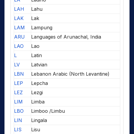
LAH
Lahu
LAK
Lak
LAM
Lampung
ARU
Languages of Arunachal, India
LAO
Lao
L
Latin
LV
Latvian
LBN
Lebanon Arabic (North Levantine)
LEP
Lepcha
LEZ
Lezgi
LIM
Limba
LBO
Limboo /Limbu
LIN
Lingala
LIS
Lisu