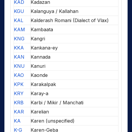
KAD
Kadazan
KGU
Kalanguya / Kallahan
KAL
Kalderash Romani (Dialect of Vlax)
KAM
Kambaata
KNG
Kangri
KKA
Kankana-ey
KAN
Kannada
KNU
Kanuri
KAO
Kaonde
KPK
Karakalpak
KRY
Karay-a
KRB
Karbi / Mikir / Manchati
KAR
Karelian
KA
Karen (unspecified)
K-G
Karen-Geba