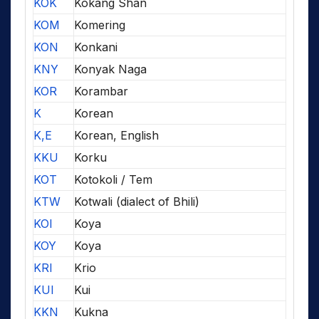
KOK
Kokang Shan
KOM
Komering
KON
Konkani
KNY
Konyak Naga
KOR
Korambar
K
Korean
K,E
Korean, English
KKU
Korku
KOT
Kotokoli / Tem
KTW
Kotwali (dialect of Bhili)
KOI
Koya
KOY
Koya
KRI
Krio
KUI
Kui
KKN
Kukna