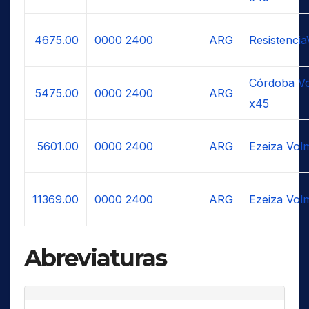
4675.00
0000
2400
ARG
Resistenci
Córdoba Vo
5475.00
0000
2400
ARG
x45
5601.00
0000
2400
ARG
Ezeiza Vol
11369.00
0000
2400
ARG
Ezeiza Vol
Abreviaturas