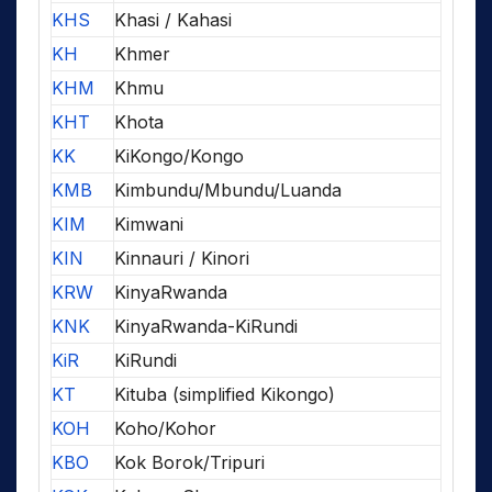
KHS
Khasi / Kahasi
KH
Khmer
KHM
Khmu
KHT
Khota
KK
KiKongo/Kongo
KMB
Kimbundu/Mbundu/Luanda
KIM
Kimwani
KIN
Kinnauri / Kinori
KRW
KinyaRwanda
KNK
KinyaRwanda-KiRundi
KiR
KiRundi
KT
Kituba (simplified Kikongo)
KOH
Koho/Kohor
KBO
Kok Borok/Tripuri