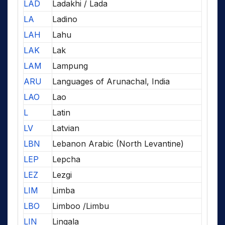
LAD
Ladakhi / Lada
LA
Ladino
LAH
Lahu
LAK
Lak
LAM
Lampung
ARU
Languages of Arunachal, India
LAO
Lao
L
Latin
LV
Latvian
LBN
Lebanon Arabic (North Levantine)
LEP
Lepcha
LEZ
Lezgi
LIM
Limba
LBO
Limboo /Limbu
LIN
Lingala