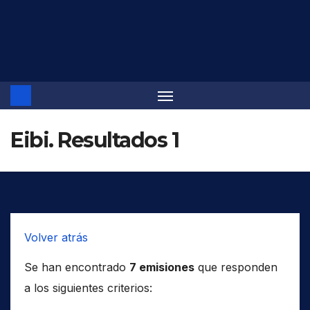
Saltar
al
contenido
Eibi. Resultados 1
Volver atrás
Se han encontrado
7 emisiones
que responden
a los siguientes criterios: