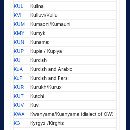
KUL
Kulina
KVI
Kulluvi/Kullu
KUM
Kumaoni/Kumauni
KMY
Kumyk
KUN
Kunama:
KUP
Kupia / Kupiya
KU
Kurdish
KuA
Kurdish and Arabic
KuF
Kurdish and Farsi
KUR
Kurukh/Kurux
KUT
Kutchi
KUV
Kuvi
KWA
Kwanyama/Kuanyama (dialect of OW)
KG
Kyrgyz /Kirghiz