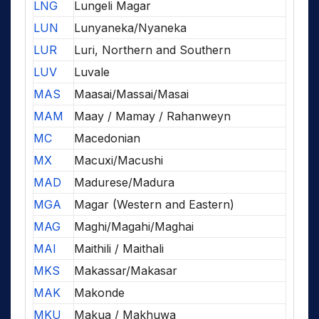
LNG
Lungeli Magar
LUN
Lunyaneka/Nyaneka
LUR
Luri, Northern and Southern
LUV
Luvale
MAS
Maasai/Massai/Masai
MAM
Maay / Mamay / Rahanweyn
MC
Macedonian
MX
Macuxi/Macushi
MAD
Madurese/Madura
MGA
Magar (Western and Eastern)
MAG
Maghi/Magahi/Maghai
MAI
Maithili / Maithali
MKS
Makassar/Makasar
MAK
Makonde
MKU
Makua / Makhuwa