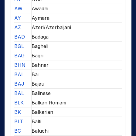
AW
Awadhi
AY
Aymara
AZ
Azeri/Azerbaijani
BAD
Badaga
BGL
Bagheli
BAG
Bagri
BHN
Bahnar
BAI
Bai
BAJ
Bajau
BAL
Balinese
BLK
Balkan Romani
BK
Balkarian
BLT
Balti
BC
Baluchi