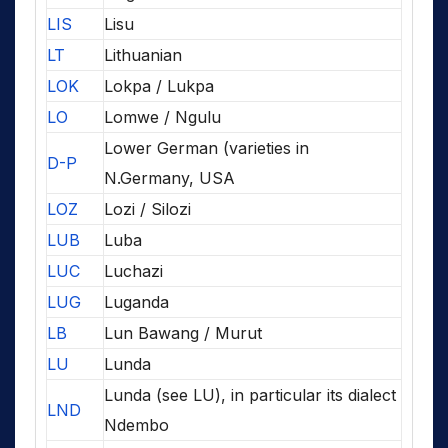
LIS
Lisu
LT
Lithuanian
LOK
Lokpa / Lukpa
LO
Lomwe / Ngulu
Lower German (varieties in
D-P
N.Germany, USA
LOZ
Lozi / Silozi
LUB
Luba
LUC
Luchazi
LUG
Luganda
LB
Lun Bawang / Murut
LU
Lunda
Lunda (see LU), in particular its dialect
LND
Ndembo