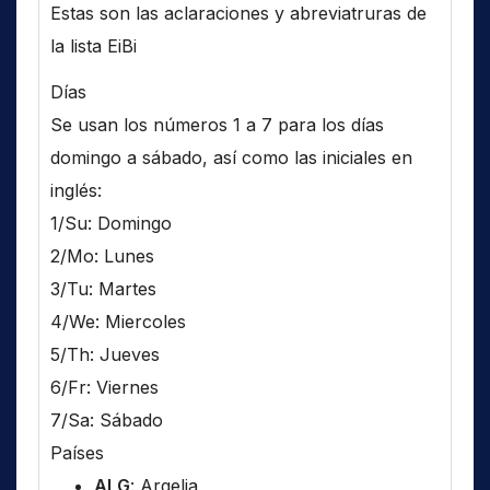
Estas son las aclaraciones y abreviatruras de
la lista EiBi
Días
Se usan los números 1 a 7 para los días
domingo a sábado, así como las iniciales en
inglés:
1/Su: Domingo
2/Mo: Lunes
3/Tu: Martes
4/We: Miercoles
5/Th: Jueves
6/Fr: Viernes
7/Sa: Sábado
Países
ALG
: Argelia