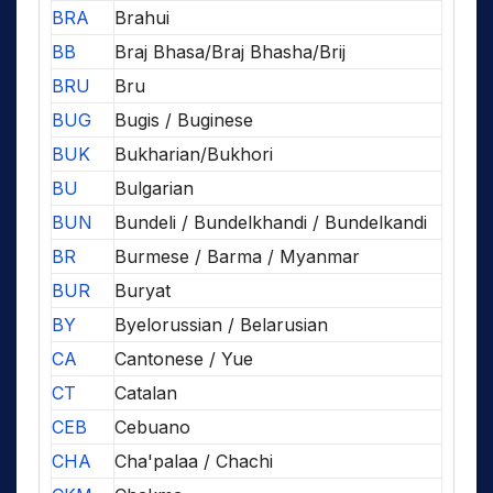
BRA
Brahui
BB
Braj Bhasa/Braj Bhasha/Brij
BRU
Bru
BUG
Bugis / Buginese
BUK
Bukharian/Bukhori
BU
Bulgarian
BUN
Bundeli / Bundelkhandi / Bundelkandi
BR
Burmese / Barma / Myanmar
BUR
Buryat
BY
Byelorussian / Belarusian
CA
Cantonese / Yue
CT
Catalan
CEB
Cebuano
CHA
Cha'palaa / Chachi