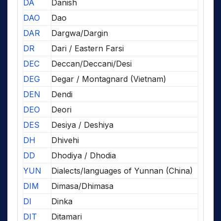
DA
Danish
DAO
Dao
DAR
Dargwa/Dargin
DR
Dari / Eastern Farsi
DEC
Deccan/Deccani/Desi
DEG
Degar / Montagnard (Vietnam)
DEN
Dendi
DEO
Deori
DES
Desiya / Deshiya
DH
Dhivehi
DD
Dhodiya / Dhodia
YUN
Dialects/languages of Yunnan (China)
DIM
Dimasa/Dhimasa
DI
Dinka
DIT
Ditamari