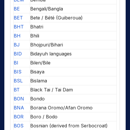
BE
Bengali/Bangla
BET
Bete / Bété (Guiberoua)
BHT
Bhatri
BH
Bhili
BJ
Bhojpuri/Bihari
BID
Bidayuh languages
BI
Bilen/Bile
BIS
Bisaya
BSL
Bislama
BT
Black Tai / Tai Dam
BON
Bondo
BNA
Borana Oromo/Afan Oromo
BOR
Boro / Bodo
BOS
Bosnian (derived from Serbocroat)