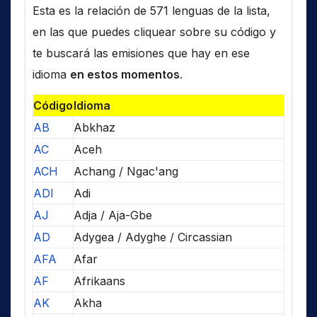
Esta es la relación de 571 lenguas de la lista,
en las que puedes cliquear sobre su código y
te buscará las emisiones que hay en ese
idioma
en estos momentos
.
Código
Idioma
AB
Abkhaz
AC
Aceh
ACH
Achang / Ngac'ang
ADI
Adi
AJ
Adja / Aja-Gbe
AD
Adygea / Adyghe / Circassian
AFA
Afar
AF
Afrikaans
AK
Akha