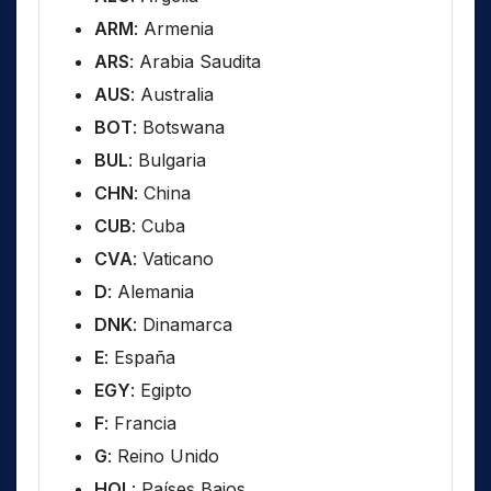
ARM
: Armenia
ARS
: Arabia Saudita
AUS
: Australia
BOT
: Botswana
BUL
: Bulgaria
CHN
: China
CUB
: Cuba
CVA
: Vaticano
D
: Alemania
DNK
: Dinamarca
E
: España
EGY
: Egipto
F
: Francia
G
: Reino Unido
HOL
: Países Bajos