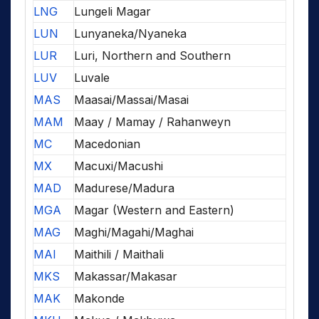
LNG
Lungeli Magar
LUN
Lunyaneka/Nyaneka
LUR
Luri, Northern and Southern
LUV
Luvale
MAS
Maasai/Massai/Masai
MAM
Maay / Mamay / Rahanweyn
MC
Macedonian
MX
Macuxi/Macushi
MAD
Madurese/Madura
MGA
Magar (Western and Eastern)
MAG
Maghi/Magahi/Maghai
MAI
Maithili / Maithali
MKS
Makassar/Makasar
MAK
Makonde