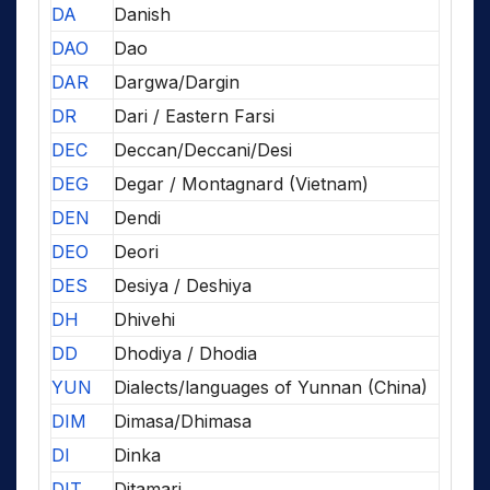
DA
Danish
DAO
Dao
DAR
Dargwa/Dargin
DR
Dari / Eastern Farsi
DEC
Deccan/Deccani/Desi
DEG
Degar / Montagnard (Vietnam)
DEN
Dendi
DEO
Deori
DES
Desiya / Deshiya
DH
Dhivehi
DD
Dhodiya / Dhodia
YUN
Dialects/languages of Yunnan (China)
DIM
Dimasa/Dhimasa
DI
Dinka
DIT
Ditamari