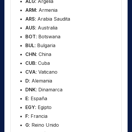
ALG
: Argelia
ARM
: Armenia
ARS
: Arabia Saudita
AUS
: Australia
BOT
: Botswana
BUL
: Bulgaria
CHN
: China
CUB
: Cuba
CVA
: Vaticano
D
: Alemania
DNK
: Dinamarca
E
: España
EGY
: Egipto
F
: Francia
G
: Reino Unido