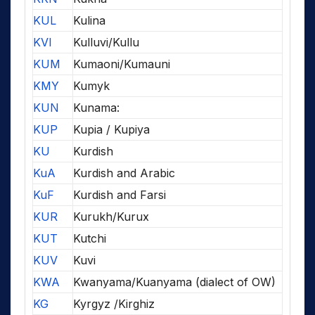
KUL
Kulina
KVI
Kulluvi/Kullu
KUM
Kumaoni/Kumauni
KMY
Kumyk
KUN
Kunama:
KUP
Kupia / Kupiya
KU
Kurdish
KuA
Kurdish and Arabic
KuF
Kurdish and Farsi
KUR
Kurukh/Kurux
KUT
Kutchi
KUV
Kuvi
KWA
Kwanyama/Kuanyama (dialect of OW)
KG
Kyrgyz /Kirghiz