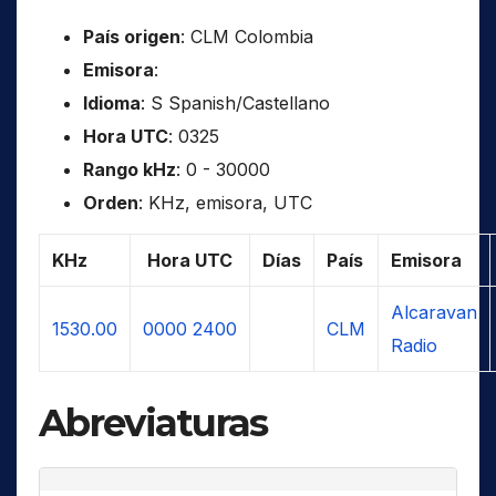
País origen
: CLM Colombia
Emisora
:
Idioma
: S Spanish/Castellano
Hora UTC
: 0325
Rango kHz
: 0 - 30000
Orden
: KHz, emisora, UTC
KHz
Hora UTC
Días
País
Emisora
Alcaravan
1530.00
0000
2400
CLM
Radio
Abreviaturas