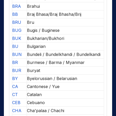
BRA
Brahui
BB
Braj Bhasa/Braj Bhasha/Brij
BRU
Bru
BUG
Bugis / Buginese
BUK
Bukharian/Bukhori
BU
Bulgarian
BUN
Bundeli / Bundelkhandi / Bundelkandi
BR
Burmese / Barma / Myanmar
BUR
Buryat
BY
Byelorussian / Belarusian
CA
Cantonese / Yue
CT
Catalan
CEB
Cebuano
CHA
Cha'palaa / Chachi