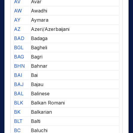
AV
Avar
AW
Awadhi
AY
Aymara
AZ
Azeri/Azerbaijani
BAD
Badaga
BGL
Bagheli
BAG
Bagri
BHN
Bahnar
BAI
Bai
BAJ
Bajau
BAL
Balinese
BLK
Balkan Romani
BK
Balkarian
BLT
Balti
BC
Baluchi