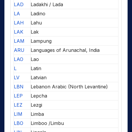
LAD
Ladakhi / Lada
LA
Ladino
LAH
Lahu
LAK
Lak
LAM
Lampung
ARU
Languages of Arunachal, India
LAO
Lao
L
Latin
LV
Latvian
LBN
Lebanon Arabic (North Levantine)
LEP
Lepcha
LEZ
Lezgi
LIM
Limba
LBO
Limboo /Limbu