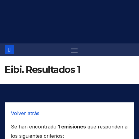
Saltar
al
contenido
Eibi. Resultados 1
Volver atrás
Se han encontrado
1 emisiones
que responden a
los siguientes criterios: