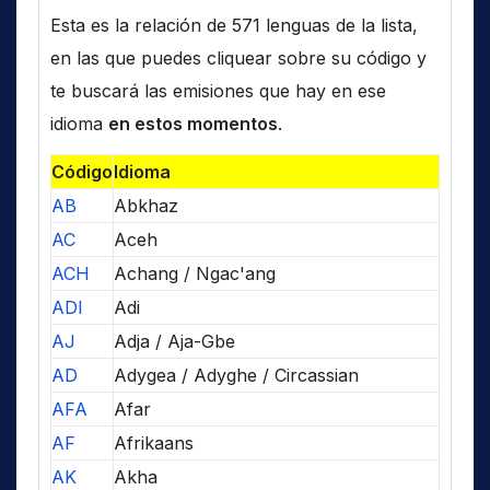
Esta es la relación de 571 lenguas de la lista,
en las que puedes cliquear sobre su código y
te buscará las emisiones que hay en ese
idioma
en estos momentos
.
Código
Idioma
AB
Abkhaz
AC
Aceh
ACH
Achang / Ngac'ang
ADI
Adi
AJ
Adja / Aja-Gbe
AD
Adygea / Adyghe / Circassian
AFA
Afar
AF
Afrikaans
AK
Akha