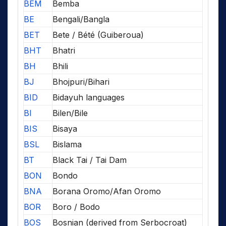
BEM
Bemba
BE
Bengali/Bangla
BET
Bete / Bété (Guiberoua)
BHT
Bhatri
BH
Bhili
BJ
Bhojpuri/Bihari
BID
Bidayuh languages
BI
Bilen/Bile
BIS
Bisaya
BSL
Bislama
BT
Black Tai / Tai Dam
BON
Bondo
BNA
Borana Oromo/Afan Oromo
BOR
Boro / Bodo
BOS
Bosnian (derived from Serbocroat)