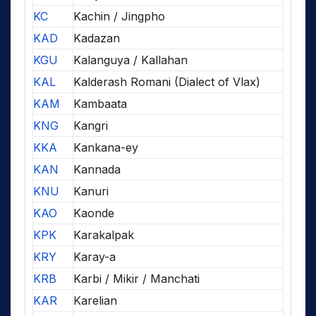
KC
Kachin / Jingpho
KAD
Kadazan
KGU
Kalanguya / Kallahan
KAL
Kalderash Romani (Dialect of Vlax)
KAM
Kambaata
KNG
Kangri
KKA
Kankana-ey
KAN
Kannada
KNU
Kanuri
KAO
Kaonde
KPK
Karakalpak
KRY
Karay-a
KRB
Karbi / Mikir / Manchati
KAR
Karelian