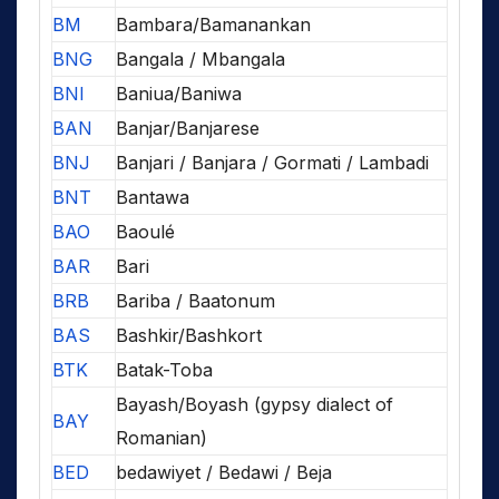
BM
Bambara/Bamanankan
BNG
Bangala / Mbangala
BNI
Baniua/Baniwa
BAN
Banjar/Banjarese
BNJ
Banjari / Banjara / Gormati / Lambadi
BNT
Bantawa
BAO
Baoulé
BAR
Bari
BRB
Bariba / Baatonum
BAS
Bashkir/Bashkort
BTK
Batak-Toba
Bayash/Boyash (gypsy dialect of
BAY
Romanian)
BED
bedawiyet / Bedawi / Beja