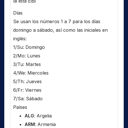
la lista EiBi
Días
Se usan los números 1 a 7 para los días
domingo a sábado, así como las iniciales en
inglés:
1/Su: Domingo
2/Mo: Lunes
3/Tu: Martes
4/We: Miercoles
5/Th: Jueves
6/Fr: Viernes
7/Sa: Sábado
Países
ALG
: Argelia
ARM
: Armenia