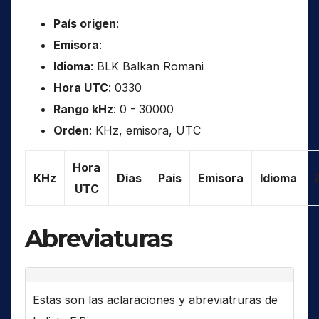
País origen
:
Emisora
:
Idioma
: BLK Balkan Romani
Hora UTC
: 0330
Rango kHz
: 0 - 30000
Orden
: KHz, emisora, UTC
Hora
KHz
Días
País
Emisora
Idioma
UTC
Abreviaturas
Estas son las aclaraciones y abreviatruras de