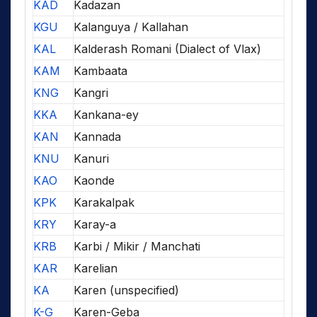
KAD
Kadazan
KGU
Kalanguya / Kallahan
KAL
Kalderash Romani (Dialect of Vlax)
KAM
Kambaata
KNG
Kangri
KKA
Kankana-ey
KAN
Kannada
KNU
Kanuri
KAO
Kaonde
KPK
Karakalpak
KRY
Karay-a
KRB
Karbi / Mikir / Manchati
KAR
Karelian
KA
Karen (unspecified)
K-G
Karen-Geba