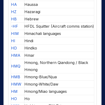
HA
Haussa
HZ
Hazaragi
HB
Hebrew
-HF
HFDL Squitter (Aircraft comms station)
HIM
Himachali languages
HI
Hindi
HD
Hindko
HMA
Hmar
Hmong, Northern Qiandong / Black
HMQ
Hmong
HMB
Hmong-Blue/Njua
HMW
Hmong-White/Daw
HM
Hmong/Miao languages
HO
Ho