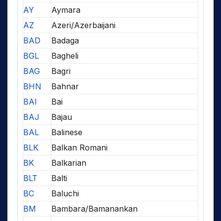
AY
Aymara
AZ
Azeri/Azerbaijani
BAD
Badaga
BGL
Bagheli
BAG
Bagri
BHN
Bahnar
BAI
Bai
BAJ
Bajau
BAL
Balinese
BLK
Balkan Romani
BK
Balkarian
BLT
Balti
BC
Baluchi
BM
Bambara/Bamanankan