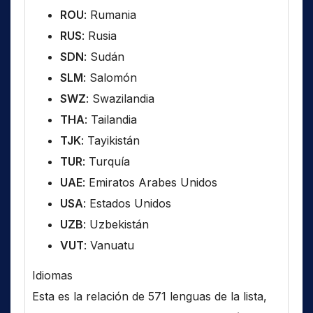
ROU
: Rumania
RUS
: Rusia
SDN
: Sudán
SLM
: Salomón
SWZ
: Swazilandia
THA
: Tailandia
TJK
: Tayikistán
TUR
: Turquía
UAE
: Emiratos Arabes Unidos
USA
: Estados Unidos
UZB
: Uzbekistán
VUT
: Vanuatu
Idiomas
Esta es la relación de 571 lenguas de la lista,