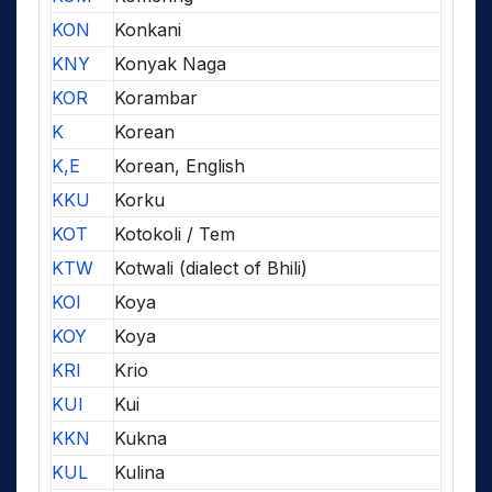
KON
Konkani
KNY
Konyak Naga
KOR
Korambar
K
Korean
K,E
Korean, English
KKU
Korku
KOT
Kotokoli / Tem
KTW
Kotwali (dialect of Bhili)
KOI
Koya
KOY
Koya
KRI
Krio
KUI
Kui
KKN
Kukna
KUL
Kulina