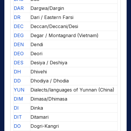
DAR
Dargwa/Dargin
DR
Dari / Eastern Farsi
DEC
Deccan/Deccani/Desi
DEG
Degar / Montagnard (Vietnam)
DEN
Dendi
DEO
Deori
DES
Desiya / Deshiya
DH
Dhivehi
DD
Dhodiya / Dhodia
YUN
Dialects/languages of Yunnan (China)
DIM
Dimasa/Dhimasa
DI
Dinka
DIT
Ditamari
DO
Dogri-Kangri