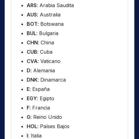
ARS
: Arabia Saudita
AUS
: Australia
BOT
: Botswana
BUL
: Bulgaria
CHN
: China
CUB
: Cuba
CVA
: Vaticano
D
: Alemania
DNK
: Dinamarca
E
: España
EGY
: Egipto
F
: Francia
G
: Reino Unido
HOL
: Países Bajos
I
: Italia