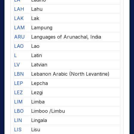
LAH
Lahu
LAK
Lak
LAM
Lampung
ARU
Languages of Arunachal, India
LAO
Lao
L
Latin
LV
Latvian
LBN
Lebanon Arabic (North Levantine)
LEP
Lepcha
LEZ
Lezgi
LIM
Limba
LBO
Limboo /Limbu
LIN
Lingala
LIS
Lisu