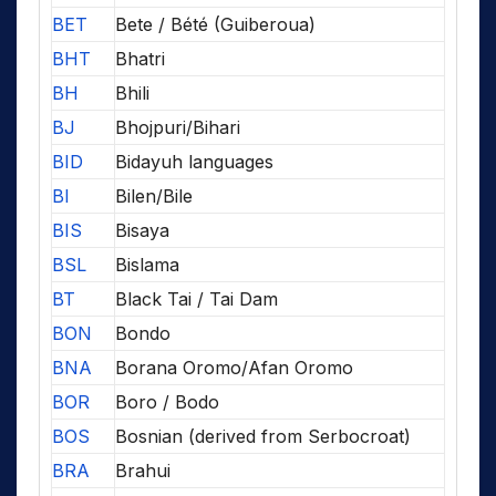
BET
Bete / Bété (Guiberoua)
BHT
Bhatri
BH
Bhili
BJ
Bhojpuri/Bihari
BID
Bidayuh languages
BI
Bilen/Bile
BIS
Bisaya
BSL
Bislama
BT
Black Tai / Tai Dam
BON
Bondo
BNA
Borana Oromo/Afan Oromo
BOR
Boro / Bodo
BOS
Bosnian (derived from Serbocroat)
BRA
Brahui