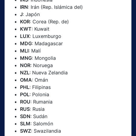
IRN
: Irán (Rep. Islámica del)
J
: Japón
KOR
: Corea (Rep. de)
KWT
: Kuwait
LUX
: Luxemburgo
MDG
: Madagascar
MLI
: Malí
MNG
: Mongolia
NOR
: Noruega
NZL
: Nueva Zelandia
OMA
: Omán
PHL
: Filipinas
POL
: Polonia
ROU
: Rumania
RUS
: Rusia
SDN
: Sudán
SLM
: Salomón
SWZ
: Swazilandia