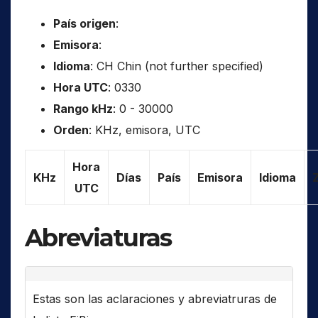
País origen
:
Emisora
:
Idioma
: CH Chin (not further specified)
Hora UTC
: 0330
Rango kHz
: 0 - 30000
Orden
: KHz, emisora, UTC
Hora
KHz
Días
País
Emisora
Idioma
UTC
Abreviaturas
Estas son las aclaraciones y abreviatruras de