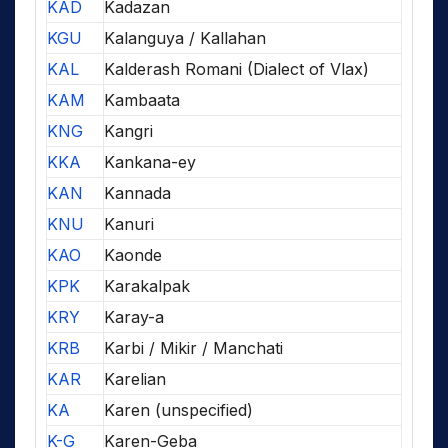
KAD
Kadazan
KGU
Kalanguya / Kallahan
KAL
Kalderash Romani (Dialect of Vlax)
KAM
Kambaata
KNG
Kangri
KKA
Kankana-ey
KAN
Kannada
KNU
Kanuri
KAO
Kaonde
KPK
Karakalpak
KRY
Karay-a
KRB
Karbi / Mikir / Manchati
KAR
Karelian
KA
Karen (unspecified)
K-G
Karen-Geba