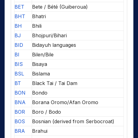
BET
Bete / Bété (Guiberoua)
BHT
Bhatri
BH
Bhili
BJ
Bhojpuri/Bihari
BID
Bidayuh languages
BI
Bilen/Bile
BIS
Bisaya
BSL
Bislama
BT
Black Tai / Tai Dam
BON
Bondo
BNA
Borana Oromo/Afan Oromo
BOR
Boro / Bodo
BOS
Bosnian (derived from Serbocroat)
BRA
Brahui