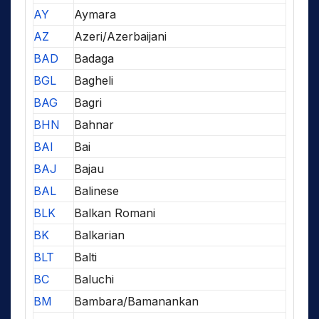
AY
Aymara
AZ
Azeri/Azerbaijani
BAD
Badaga
BGL
Bagheli
BAG
Bagri
BHN
Bahnar
BAI
Bai
BAJ
Bajau
BAL
Balinese
BLK
Balkan Romani
BK
Balkarian
BLT
Balti
BC
Baluchi
BM
Bambara/Bamanankan