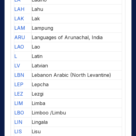
LAH
Lahu
LAK
Lak
LAM
Lampung
ARU
Languages of Arunachal, India
LAO
Lao
L
Latin
LV
Latvian
LBN
Lebanon Arabic (North Levantine)
LEP
Lepcha
LEZ
Lezgi
LIM
Limba
LBO
Limboo /Limbu
LIN
Lingala
LIS
Lisu