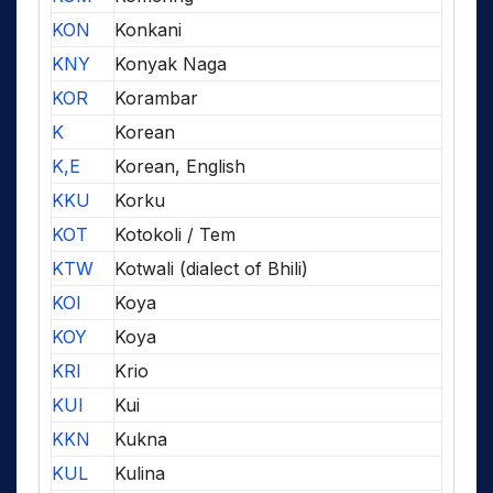
KON
Konkani
KNY
Konyak Naga
KOR
Korambar
K
Korean
K,E
Korean, English
KKU
Korku
KOT
Kotokoli / Tem
KTW
Kotwali (dialect of Bhili)
KOI
Koya
KOY
Koya
KRI
Krio
KUI
Kui
KKN
Kukna
KUL
Kulina