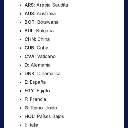
ARS
: Arabia Saudita
AUS
: Australia
BOT
: Botswana
BUL
: Bulgaria
CHN
: China
CUB
: Cuba
CVA
: Vaticano
D
: Alemania
DNK
: Dinamarca
E
: España
EGY
: Egipto
F
: Francia
G
: Reino Unido
HOL
: Países Bajos
I
: Italia