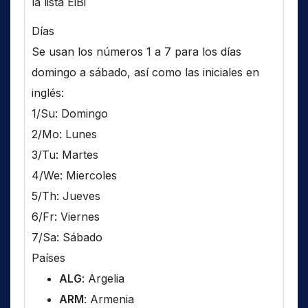
la lista EiBi
Días
Se usan los números 1 a 7 para los días
domingo a sábado, así como las iniciales en
inglés:
1/Su: Domingo
2/Mo: Lunes
3/Tu: Martes
4/We: Miercoles
5/Th: Jueves
6/Fr: Viernes
7/Sa: Sábado
Países
ALG
: Argelia
ARM
: Armenia