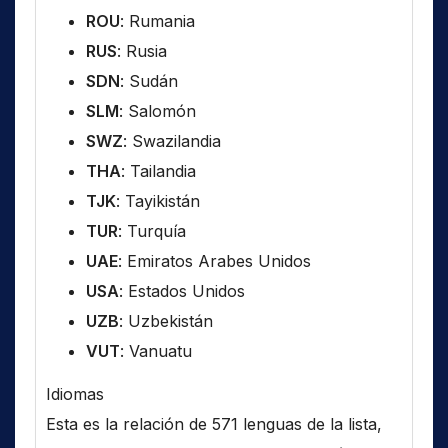
ROU
: Rumania
RUS
: Rusia
SDN
: Sudán
SLM
: Salomón
SWZ
: Swazilandia
THA
: Tailandia
TJK
: Tayikistán
TUR
: Turquía
UAE
: Emiratos Arabes Unidos
USA
: Estados Unidos
UZB
: Uzbekistán
VUT
: Vanuatu
Idiomas
Esta es la relación de 571 lenguas de la lista,