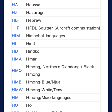
HA
Haussa
HZ
Hazaragi
HB
Hebrew
-HF
HFDL Squitter (Aircraft comms station)
HIM
Himachali languages
HI
Hindi
HD
Hindko
HMA
Hmar
Hmong, Northern Qiandong / Black
HMQ
Hmong
HMB
Hmong-Blue/Njua
HMW
Hmong-White/Daw
HM
Hmong/Miao languages
HO
Ho