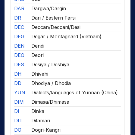
DAR
Dargwa/Dargin
DR
Dari / Eastern Farsi
DEC
Deccan/Deccani/Desi
DEG
Degar / Montagnard (Vietnam)
DEN
Dendi
DEO
Deori
DES
Desiya / Deshiya
DH
Dhivehi
DD
Dhodiya / Dhodia
YUN
Dialects/languages of Yunnan (China)
DIM
Dimasa/Dhimasa
DI
Dinka
DIT
Ditamari
DO
Dogri-Kangri