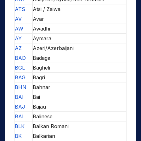
ATS
Atsi / Zaiwa
AV
Avar
AW
Awadhi
AY
Aymara
AZ
Azeri/Azerbaijani
BAD
Badaga
BGL
Bagheli
BAG
Bagri
BHN
Bahnar
BAI
Bai
BAJ
Bajau
BAL
Balinese
BLK
Balkan Romani
BK
Balkarian