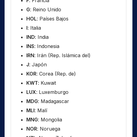
F
: Francia
G
: Reino Unido
HOL
: Países Bajos
I
: Italia
IND
: India
INS
: Indonesia
IRN
: Irán (Rep. Islámica del)
J
: Japón
KOR
: Corea (Rep. de)
KWT
: Kuwait
LUX
: Luxemburgo
MDG
: Madagascar
MLI
: Malí
MNG
: Mongolia
NOR
: Noruega