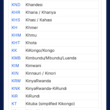
KND
Khandesi
KHR
Kharia / Khariya
KHS
Khasi / Kahasi
KH
Khmer
KHM
Khmu
KHT
Khota
KK
KiKongo/Kongo
KMB
Kimbundu/Mbundu/Luanda
KIM
Kimwani
KIN
Kinnauri / Kinori
KRW
KinyaRwanda
KNK
KinyaRwanda-KiRundi
KiR
KiRundi
KT
Kituba (simplified Kikongo)