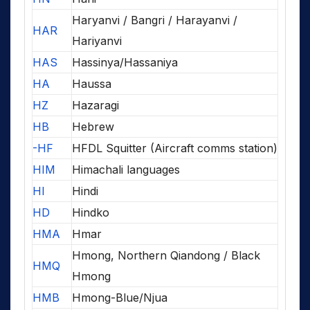
Haryanvi / Bangri / Harayanvi /
HAR
Hariyanvi
HAS
Hassinya/Hassaniya
HA
Haussa
HZ
Hazaragi
HB
Hebrew
-HF
HFDL Squitter (Aircraft comms station)
HIM
Himachali languages
HI
Hindi
HD
Hindko
HMA
Hmar
Hmong, Northern Qiandong / Black
HMQ
Hmong
HMB
Hmong-Blue/Njua