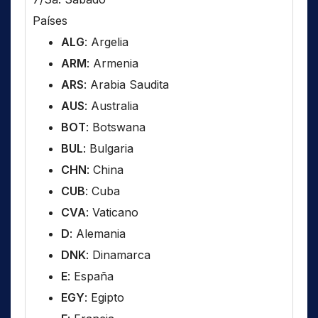
Países
ALG
: Argelia
ARM
: Armenia
ARS
: Arabia Saudita
AUS
: Australia
BOT
: Botswana
BUL
: Bulgaria
CHN
: China
CUB
: Cuba
CVA
: Vaticano
D
: Alemania
DNK
: Dinamarca
E
: España
EGY
: Egipto