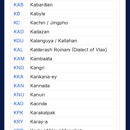
KAB
Kabardian
KB
Kabyle
KC
Kachin / Jingpho
KAD
Kadazan
KGU
Kalanguya / Kallahan
KAL
Kalderash Romani (Dialect of Vlax)
KAM
Kambaata
KNG
Kangri
KKA
Kankana-ey
KAN
Kannada
KNU
Kanuri
KAO
Kaonde
KPK
Karakalpak
KRY
Karay-a