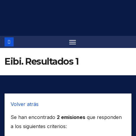
Saltar
al
contenido
Eibi. Resultados 1
Volver atrás
Se han encontrado
2 emisiones
que responden
a los siguientes criterios: