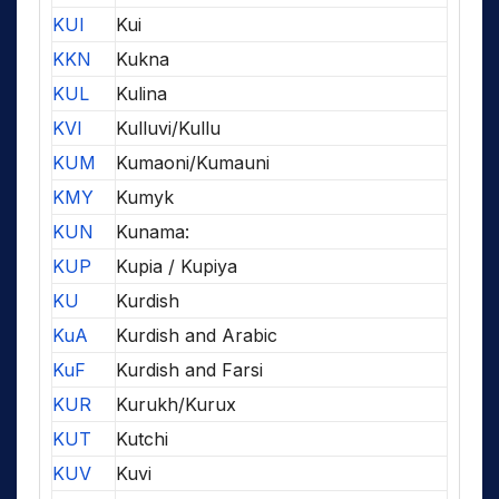
KUI
Kui
KKN
Kukna
KUL
Kulina
KVI
Kulluvi/Kullu
KUM
Kumaoni/Kumauni
KMY
Kumyk
KUN
Kunama:
KUP
Kupia / Kupiya
KU
Kurdish
KuA
Kurdish and Arabic
KuF
Kurdish and Farsi
KUR
Kurukh/Kurux
KUT
Kutchi
KUV
Kuvi