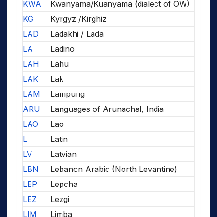
KWA
Kwanyama/Kuanyama (dialect of OW)
KG
Kyrgyz /Kirghiz
LAD
Ladakhi / Lada
LA
Ladino
LAH
Lahu
LAK
Lak
LAM
Lampung
ARU
Languages of Arunachal, India
LAO
Lao
L
Latin
LV
Latvian
LBN
Lebanon Arabic (North Levantine)
LEP
Lepcha
LEZ
Lezgi
LIM
Limba