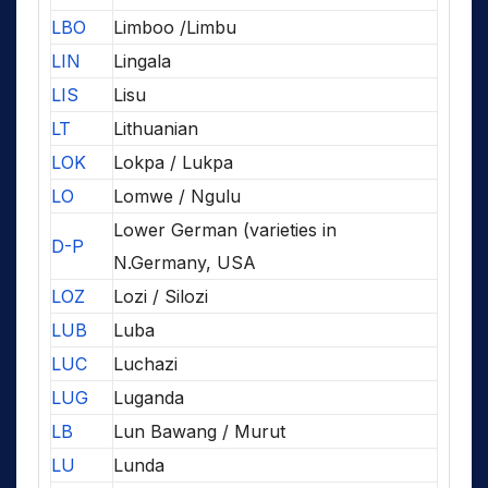
LBO
Limboo /Limbu
LIN
Lingala
LIS
Lisu
LT
Lithuanian
LOK
Lokpa / Lukpa
LO
Lomwe / Ngulu
Lower German (varieties in
D-P
N.Germany, USA
LOZ
Lozi / Silozi
LUB
Luba
LUC
Luchazi
LUG
Luganda
LB
Lun Bawang / Murut
LU
Lunda