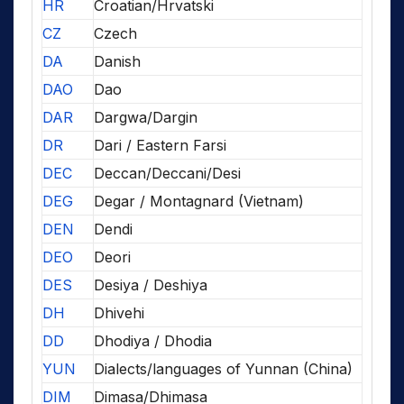
HR
Croatian/Hrvatski
CZ
Czech
DA
Danish
DAO
Dao
DAR
Dargwa/Dargin
DR
Dari / Eastern Farsi
DEC
Deccan/Deccani/Desi
DEG
Degar / Montagnard (Vietnam)
DEN
Dendi
DEO
Deori
DES
Desiya / Deshiya
DH
Dhivehi
DD
Dhodiya / Dhodia
YUN
Dialects/languages of Yunnan (China)
DIM
Dimasa/Dhimasa