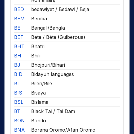
BED
bedawiyet / Bedawi / Beja
BEM
Bemba
BE
Bengali/Bangla
BET
Bete / Bété (Guiberoua)
BHT
Bhatri
BH
Bhili
BJ
Bhojpuri/Bihari
BID
Bidayuh languages
BI
Bilen/Bile
BIS
Bisaya
BSL
Bislama
BT
Black Tai / Tai Dam
BON
Bondo
BNA
Borana Oromo/Afan Oromo