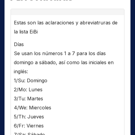
Estas son las aclaraciones y abreviatruras de
la lista EiBi
Días
Se usan los números 1 a 7 para los días
domingo a sábado, así como las iniciales en
inglés:
1/Su: Domingo
2/Mo: Lunes
3/Tu: Martes
4/We: Miercoles
5/Th: Jueves
6/Fr: Viernes
7/Sa: Sábado